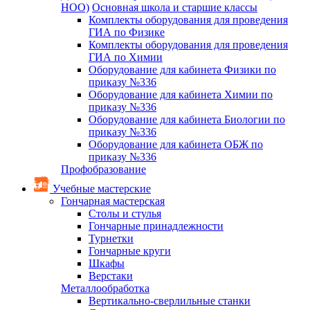
НОО)
Основная школа и старшие классы
Комплекты оборудования для проведения
ГИА по Физике
Комплекты оборудования для проведения
ГИА по Химии
Оборудование для кабинета Физики по
приказу №336
Оборудование для кабинета Химии по
приказу №336
Оборудование для кабинета Биологии по
приказу №336
Оборудование для кабинета ОБЖ по
приказу №336
Профобразование
Учебные мастерские
Гончарная мастерская
Столы и стулья
Гончарные принадлежности
Турнетки
Гончарные круги
Шкафы
Верстаки
Металлообработка
Вертикально-сверлильные станки