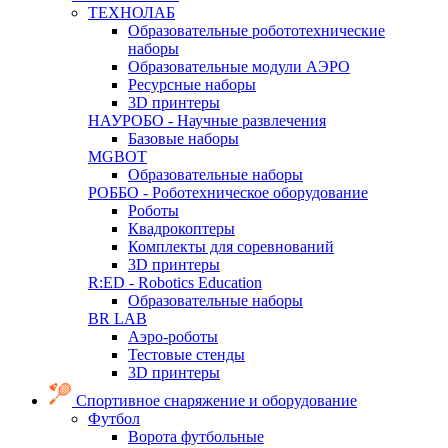
ТЕХНОЛАБ
Образовательные робототехнические
наборы
Образовательные модули АЭРО
Ресурсные наборы
3D принтеры
НАУРОБО - Научные развлечения
Базовые наборы
MGBOT
Образовательные наборы
РОББО - Роботехническое оборудование
Роботы
Квадрокоптеры
Комплекты для соревнований
3D принтеры
R:ED - Robotics Education
Образовательные наборы
BR LAB
Аэро-роботы
Тестовые стенды
3D принтеры
Спортивное снаряжение и оборудование
Футбол
Ворота футбольные