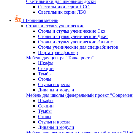
Светильники для школьной доски
Светильники серии ЛСО
Светильник серии ЛБО
Школьная мебель
Столы и стулья ученические
Столы и стулья ученические Эко
Столы и стулья ученические Джет
Столы и стулья ученические Эллипс
Столы ученические для спецкабинетов
Парта трансформер
Мебель для центра "Точка роста"
Шкафы
Секции
Тумбы
Столы
Стулья и кресла
Диваны и модули
Мебель для школы (федеральный проект "Современ
Шкафы
Секции
Тумбы
Столы
Стулья и кресла
Диваны и модули
Мебель для школ и вузов (федеральный проект "Циф