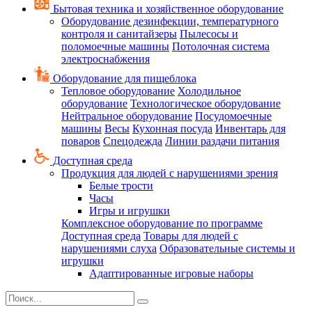
Бытовая техника и хозяйственное оборудование
Оборудование дезинфекции, температурного
контроля и санитайзеры
Пылесосы и
поломоечные машины
Потолочная система
электроснабжения
Оборудование для пищеблока
Тепловое оборудование
Холодильное
оборудование
Технологическое оборудование
Нейтральное оборудование
Посудомоечные
машины
Весы
Кухонная посуда
Инвентарь для
поваров
Спецодежда
Линии раздачи питания
Доступная среда
Продукция для людей с нарушениями зрения
Белые трости
Часы
Игры и игрушки
Комплексное оборудование по программе
Доступная среда
Товары для людей с
нарушениями слуха
Образовательные системы и
игрушки
Адаптированные игровые наборы