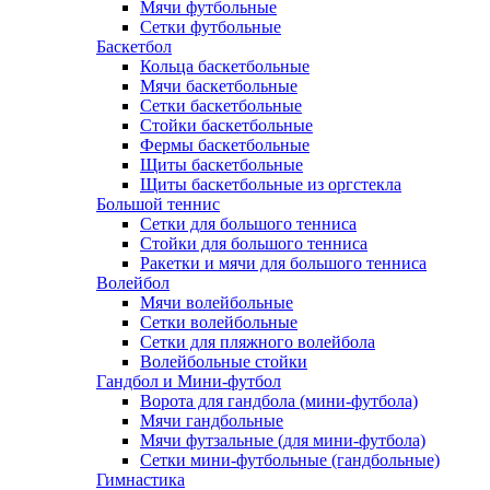
Мячи футбольные
Сетки футбольные
Баскетбол
Кольца баскетбольные
Мячи баскетбольные
Сетки баскетбольные
Стойки баскетбольные
Фермы баскетбольные
Щиты баскетбольные
Щиты баскетбольные из оргстекла
Большой теннис
Сетки для большого тенниса
Стойки для большого тенниса
Ракетки и мячи для большого тенниса
Волейбол
Мячи волейбольные
Сетки волейбольные
Сетки для пляжного волейбола
Волейбольные стойки
Гандбол и Мини-футбол
Ворота для гандбола (мини-футбола)
Мячи гандбольные
Мячи футзальные (для мини-футбола)
Сетки мини-футбольные (гандбольные)
Гимнастика