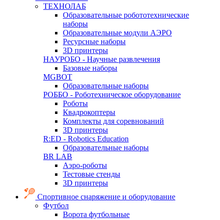
ТЕХНОЛАБ
Образовательные робототехнические
наборы
Образовательные модули АЭРО
Ресурсные наборы
3D принтеры
НАУРОБО - Научные развлечения
Базовые наборы
MGBOT
Образовательные наборы
РОББО - Роботехническое оборудование
Роботы
Квадрокоптеры
Комплекты для соревнований
3D принтеры
R:ED - Robotics Education
Образовательные наборы
BR LAB
Аэро-роботы
Тестовые стенды
3D принтеры
Спортивное снаряжение и оборудование
Футбол
Ворота футбольные