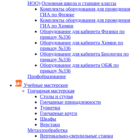
НОО)
Основная школа и старшие классы
Комплекты оборудования для проведения
ГИА по Физике
Комплекты оборудования для проведения
ГИА по Химии
Оборудование для кабинета Физики по
приказу №336
Оборудование для кабинета Химии по
приказу №336
Оборудование для кабинета Биологии по
приказу №336
Оборудование для кабинета ОБЖ по
приказу №336
Профобразование
Учебные мастерские
Гончарная мастерская
Столы и стулья
Гончарные принадлежности
Турнетки
Гончарные круги
Шкафы
Верстаки
Металлообработка
Вертикально-сверлильные станки