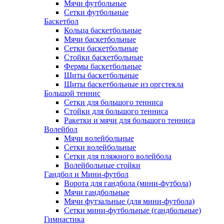
Мячи футбольные
Сетки футбольные
Баскетбол
Кольца баскетбольные
Мячи баскетбольные
Сетки баскетбольные
Стойки баскетбольные
Фермы баскетбольные
Щиты баскетбольные
Щиты баскетбольные из оргстекла
Большой теннис
Сетки для большого тенниса
Стойки для большого тенниса
Ракетки и мячи для большого тенниса
Волейбол
Мячи волейбольные
Сетки волейбольные
Сетки для пляжного волейбола
Волейбольные стойки
Гандбол и Мини-футбол
Ворота для гандбола (мини-футбола)
Мячи гандбольные
Мячи футзальные (для мини-футбола)
Сетки мини-футбольные (гандбольные)
Гимнастика