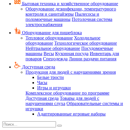
Бытовая техника и хозяйственное оборудование
Оборудование дезинфекции, температурного
контроля и санитайзеры
Пылесосы и
поломоечные машины
Потолочная система
электроснабжения
Оборудование для пищеблока
Тепловое оборудование
Холодильное
оборудование
Технологическое оборудование
Нейтральное оборудование
Посудомоечные
машины
Весы
Кухонная посуда
Инвентарь для
поваров
Спецодежда
Линии раздачи питания
Доступная среда
Продукция для людей с нарушениями зрения
Белые трости
Часы
Игры и игрушки
Комплексное оборудование по программе
Доступная среда
Товары для людей с
нарушениями слуха
Образовательные системы и
игрушки
Адаптированные игровые наборы