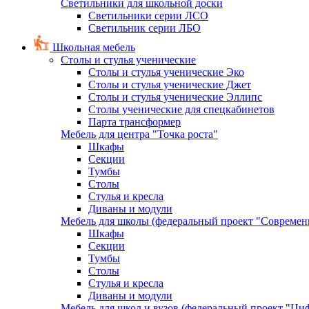
Светильники для школьной доски
Светильники серии ЛСО
Светильник серии ЛБО
Школьная мебель
Столы и стулья ученические
Столы и стулья ученические Эко
Столы и стулья ученические Джет
Столы и стулья ученические Эллипс
Столы ученические для спецкабинетов
Парта трансформер
Мебель для центра "Точка роста"
Шкафы
Секции
Тумбы
Столы
Стулья и кресла
Диваны и модули
Мебель для школы (федеральный проект "Современ
Шкафы
Секции
Тумбы
Столы
Стулья и кресла
Диваны и модули
Мебель для школ и вузов (федеральный проект "Циф