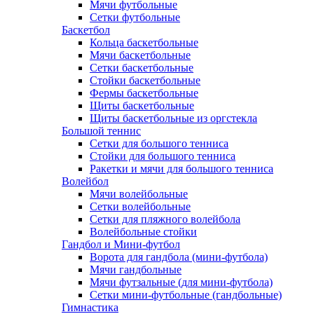
Мячи футбольные
Сетки футбольные
Баскетбол
Кольца баскетбольные
Мячи баскетбольные
Сетки баскетбольные
Стойки баскетбольные
Фермы баскетбольные
Щиты баскетбольные
Щиты баскетбольные из оргстекла
Большой теннис
Сетки для большого тенниса
Стойки для большого тенниса
Ракетки и мячи для большого тенниса
Волейбол
Мячи волейбольные
Сетки волейбольные
Сетки для пляжного волейбола
Волейбольные стойки
Гандбол и Мини-футбол
Ворота для гандбола (мини-футбола)
Мячи гандбольные
Мячи футзальные (для мини-футбола)
Сетки мини-футбольные (гандбольные)
Гимнастика