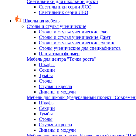
Светильники для школьной доски
Светильники серии ЛСО
Светильник серии ЛБО
Школьная мебель
Столы и стулья ученические
Столы и стулья ученические Эко
Столы и стулья ученические Джет
Столы и стулья ученические Эллипс
Столы ученические для спецкабинетов
Парта трансформер
Мебель для центра "Точка роста"
Шкафы
Секции
Тумбы
Столы
Стулья и кресла
Диваны и модули
Мебель для школы (федеральный проект "Современ
Шкафы
Секции
Тумбы
Столы
Стулья и кресла
Диваны и модули
Мебель для школ и вузов (федеральный проект "Циф