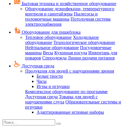
Бытовая техника и хозяйственное оборудование
Оборудование дезинфекции, температурного
контроля и санитайзеры
Пылесосы и
поломоечные машины
Потолочная система
электроснабжения
Оборудование для пищеблока
Тепловое оборудование
Холодильное
оборудование
Технологическое оборудование
Нейтральное оборудование
Посудомоечные
машины
Весы
Кухонная посуда
Инвентарь для
поваров
Спецодежда
Линии раздачи питания
Доступная среда
Продукция для людей с нарушениями зрения
Белые трости
Часы
Игры и игрушки
Комплексное оборудование по программе
Доступная среда
Товары для людей с
нарушениями слуха
Образовательные системы и
игрушки
Адаптированные игровые наборы