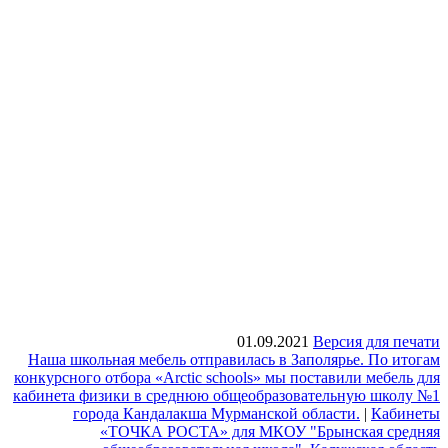
01.09.2021
Версия для печати
Наша школьная мебель отправилась в Заполярье. По итогам
конкурсного отбора «Arctic schools» мы поставили мебель для
кабинета физики в среднюю общеобразовательную школу №1
города Кандалакша Мурманской области.
|
Кабинеты
«ТОЧКА РОСТА» для МКОУ "Брынская средняя