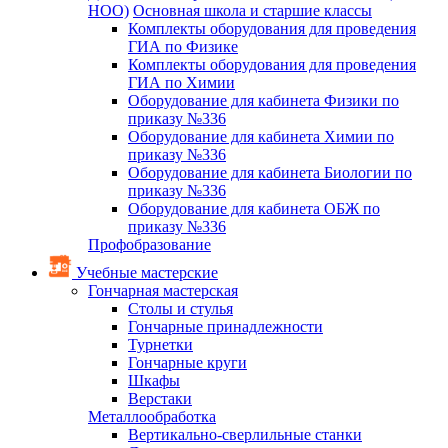
НОО)
Основная школа и старшие классы
Комплекты оборудования для проведения
ГИА по Физике
Комплекты оборудования для проведения
ГИА по Химии
Оборудование для кабинета Физики по
приказу №336
Оборудование для кабинета Химии по
приказу №336
Оборудование для кабинета Биологии по
приказу №336
Оборудование для кабинета ОБЖ по
приказу №336
Профобразование
Учебные мастерские
Гончарная мастерская
Столы и стулья
Гончарные принадлежности
Турнетки
Гончарные круги
Шкафы
Верстаки
Металлообработка
Вертикально-сверлильные станки