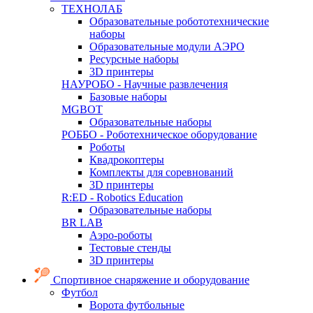
ТЕХНОЛАБ
Образовательные робототехнические
наборы
Образовательные модули АЭРО
Ресурсные наборы
3D принтеры
НАУРОБО - Научные развлечения
Базовые наборы
MGBOT
Образовательные наборы
РОББО - Роботехническое оборудование
Роботы
Квадрокоптеры
Комплекты для соревнований
3D принтеры
R:ED - Robotics Education
Образовательные наборы
BR LAB
Аэро-роботы
Тестовые стенды
3D принтеры
Спортивное снаряжение и оборудование
Футбол
Ворота футбольные