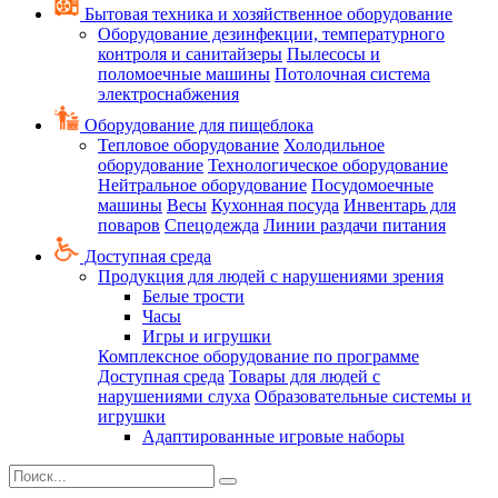
Бытовая техника и хозяйственное оборудование
Оборудование дезинфекции, температурного
контроля и санитайзеры
Пылесосы и
поломоечные машины
Потолочная система
электроснабжения
Оборудование для пищеблока
Тепловое оборудование
Холодильное
оборудование
Технологическое оборудование
Нейтральное оборудование
Посудомоечные
машины
Весы
Кухонная посуда
Инвентарь для
поваров
Спецодежда
Линии раздачи питания
Доступная среда
Продукция для людей с нарушениями зрения
Белые трости
Часы
Игры и игрушки
Комплексное оборудование по программе
Доступная среда
Товары для людей с
нарушениями слуха
Образовательные системы и
игрушки
Адаптированные игровые наборы