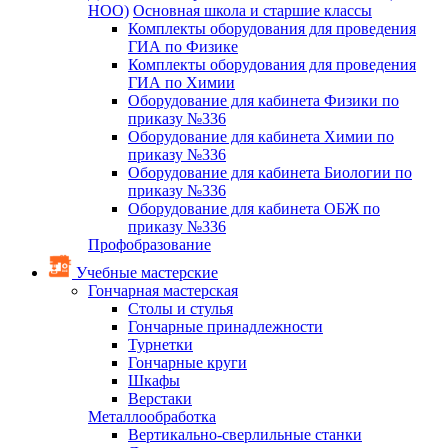
НОО)
Основная школа и старшие классы
Комплекты оборудования для проведения
ГИА по Физике
Комплекты оборудования для проведения
ГИА по Химии
Оборудование для кабинета Физики по
приказу №336
Оборудование для кабинета Химии по
приказу №336
Оборудование для кабинета Биологии по
приказу №336
Оборудование для кабинета ОБЖ по
приказу №336
Профобразование
Учебные мастерские
Гончарная мастерская
Столы и стулья
Гончарные принадлежности
Турнетки
Гончарные круги
Шкафы
Верстаки
Металлообработка
Вертикально-сверлильные станки