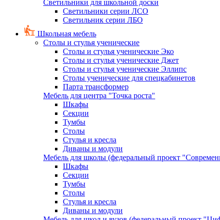
Светильники для школьной доски
Светильники серии ЛСО
Светильник серии ЛБО
Школьная мебель
Столы и стулья ученические
Столы и стулья ученические Эко
Столы и стулья ученические Джет
Столы и стулья ученические Эллипс
Столы ученические для спецкабинетов
Парта трансформер
Мебель для центра "Точка роста"
Шкафы
Секции
Тумбы
Столы
Стулья и кресла
Диваны и модули
Мебель для школы (федеральный проект "Современ
Шкафы
Секции
Тумбы
Столы
Стулья и кресла
Диваны и модули
Мебель для школ и вузов (федеральный проект "Циф