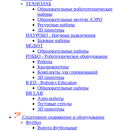
ТЕХНОЛАБ
Образовательные робототехнические
наборы
Образовательные модули АЭРО
Ресурсные наборы
3D принтеры
НАУРОБО - Научные развлечения
Базовые наборы
MGBOT
Образовательные наборы
РОББО - Роботехническое оборудование
Роботы
Квадрокоптеры
Комплекты для соревнований
3D принтеры
R:ED - Robotics Education
Образовательные наборы
BR LAB
Аэро-роботы
Тестовые стенды
3D принтеры
Спортивное снаряжение и оборудование
Футбол
Ворота футбольные