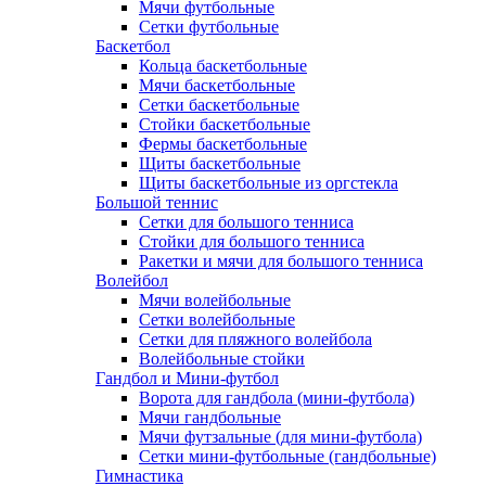
Мячи футбольные
Сетки футбольные
Баскетбол
Кольца баскетбольные
Мячи баскетбольные
Сетки баскетбольные
Стойки баскетбольные
Фермы баскетбольные
Щиты баскетбольные
Щиты баскетбольные из оргстекла
Большой теннис
Сетки для большого тенниса
Стойки для большого тенниса
Ракетки и мячи для большого тенниса
Волейбол
Мячи волейбольные
Сетки волейбольные
Сетки для пляжного волейбола
Волейбольные стойки
Гандбол и Мини-футбол
Ворота для гандбола (мини-футбола)
Мячи гандбольные
Мячи футзальные (для мини-футбола)
Сетки мини-футбольные (гандбольные)
Гимнастика