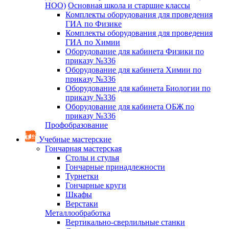
НОО)
Основная школа и старшие классы
Комплекты оборудования для проведения
ГИА по Физике
Комплекты оборудования для проведения
ГИА по Химии
Оборудование для кабинета Физики по
приказу №336
Оборудование для кабинета Химии по
приказу №336
Оборудование для кабинета Биологии по
приказу №336
Оборудование для кабинета ОБЖ по
приказу №336
Профобразование
Учебные мастерские
Гончарная мастерская
Столы и стулья
Гончарные принадлежности
Турнетки
Гончарные круги
Шкафы
Верстаки
Металлообработка
Вертикально-сверлильные станки