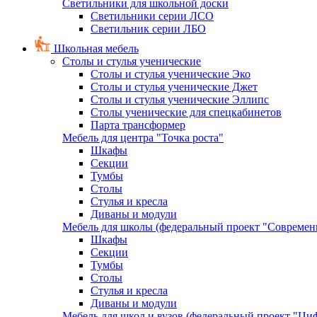
Светильники для школьной доски
Светильники серии ЛСО
Светильник серии ЛБО
Школьная мебель
Столы и стулья ученические
Столы и стулья ученические Эко
Столы и стулья ученические Джет
Столы и стулья ученические Эллипс
Столы ученические для спецкабинетов
Парта трансформер
Мебель для центра "Точка роста"
Шкафы
Секции
Тумбы
Столы
Стулья и кресла
Диваны и модули
Мебель для школы (федеральный проект "Современ
Шкафы
Секции
Тумбы
Столы
Стулья и кресла
Диваны и модули
Мебель для школ и вузов (федеральный проект "Циф