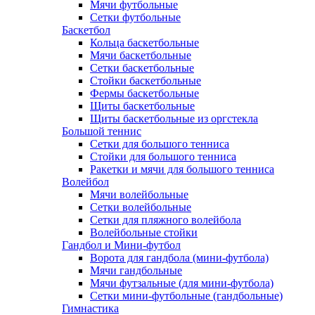
Мячи футбольные
Сетки футбольные
Баскетбол
Кольца баскетбольные
Мячи баскетбольные
Сетки баскетбольные
Стойки баскетбольные
Фермы баскетбольные
Щиты баскетбольные
Щиты баскетбольные из оргстекла
Большой теннис
Сетки для большого тенниса
Стойки для большого тенниса
Ракетки и мячи для большого тенниса
Волейбол
Мячи волейбольные
Сетки волейбольные
Сетки для пляжного волейбола
Волейбольные стойки
Гандбол и Мини-футбол
Ворота для гандбола (мини-футбола)
Мячи гандбольные
Мячи футзальные (для мини-футбола)
Сетки мини-футбольные (гандбольные)
Гимнастика