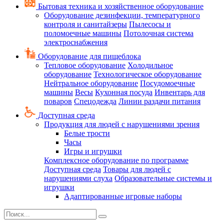
Бытовая техника и хозяйственное оборудование
Оборудование дезинфекции, температурного
контроля и санитайзеры
Пылесосы и
поломоечные машины
Потолочная система
электроснабжения
Оборудование для пищеблока
Тепловое оборудование
Холодильное
оборудование
Технологическое оборудование
Нейтральное оборудование
Посудомоечные
машины
Весы
Кухонная посуда
Инвентарь для
поваров
Спецодежда
Линии раздачи питания
Доступная среда
Продукция для людей с нарушениями зрения
Белые трости
Часы
Игры и игрушки
Комплексное оборудование по программе
Доступная среда
Товары для людей с
нарушениями слуха
Образовательные системы и
игрушки
Адаптированные игровые наборы