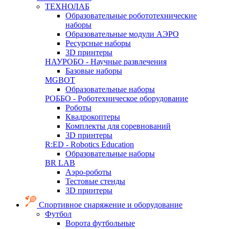
ТЕХНОЛАБ
Образовательные робототехнические
наборы
Образовательные модули АЭРО
Ресурсные наборы
3D принтеры
НАУРОБО - Научные развлечения
Базовые наборы
MGBOT
Образовательные наборы
РОББО - Роботехническое оборудование
Роботы
Квадрокоптеры
Комплекты для соревнований
3D принтеры
R:ED - Robotics Education
Образовательные наборы
BR LAB
Аэро-роботы
Тестовые стенды
3D принтеры
Спортивное снаряжение и оборудование
Футбол
Ворота футбольные