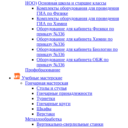
НОО)
Основная школа и старшие классы
Комплекты оборудования для проведения
ГИА по Физике
Комплекты оборудования для проведения
ГИА по Химии
Оборудование для кабинета Физики по
приказу №336
Оборудование для кабинета Химии по
приказу №336
Оборудование для кабинета Биологии по
приказу №336
Оборудование для кабинета ОБЖ по
приказу №336
Профобразование
Учебные мастерские
Гончарная мастерская
Столы и стулья
Гончарные принадлежности
Турнетки
Гончарные круги
Шкафы
Верстаки
Металлообработка
Вертикально-сверлильные станки