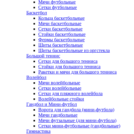
Мячи футбольные
Сетки футбольные
Баскетбол
Кольца баскетбольные
Мячи баскетбольные
Сетки баскетбольные
Стойки баскетбольные
Фермы баскетбольные
Щиты баскетбольные
Щиты баскетбольные из оргстекла
Большой теннис
Сетки для большого тенниса
Стойки для большого тенниса
Ракетки и мячи для большого тенниса
Волейбол
Мячи волейбольные
Сетки волейбольные
Сетки для пляжного волейбола
Волейбольные стойки
Гандбол и Мини-футбол
Ворота для гандбола (мини-футбола)
Мячи гандбольные
Мячи футзальные (для мини-футбола)
Сетки мини-футбольные (гандбольные)
Гимнастика