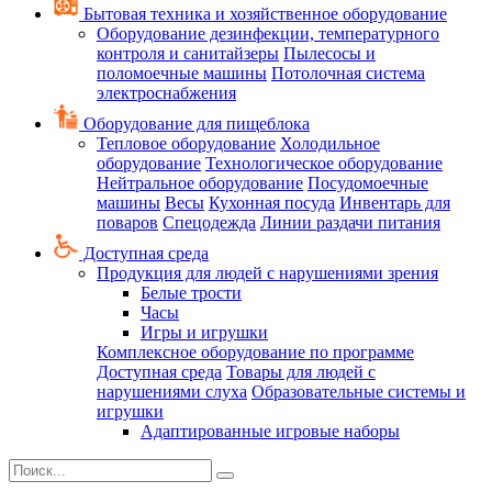
Бытовая техника и хозяйственное оборудование
Оборудование дезинфекции, температурного
контроля и санитайзеры
Пылесосы и
поломоечные машины
Потолочная система
электроснабжения
Оборудование для пищеблока
Тепловое оборудование
Холодильное
оборудование
Технологическое оборудование
Нейтральное оборудование
Посудомоечные
машины
Весы
Кухонная посуда
Инвентарь для
поваров
Спецодежда
Линии раздачи питания
Доступная среда
Продукция для людей с нарушениями зрения
Белые трости
Часы
Игры и игрушки
Комплексное оборудование по программе
Доступная среда
Товары для людей с
нарушениями слуха
Образовательные системы и
игрушки
Адаптированные игровые наборы