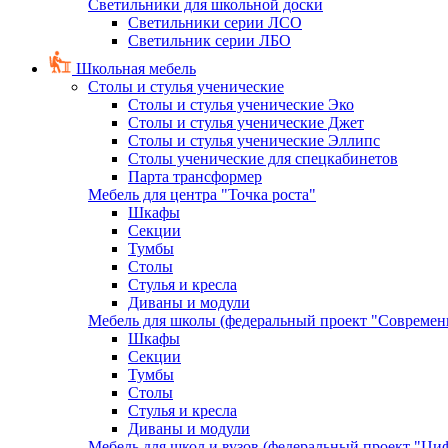
Светильники для школьной доски
Светильники серии ЛСО
Светильник серии ЛБО
Школьная мебель
Столы и стулья ученические
Столы и стулья ученические Эко
Столы и стулья ученические Джет
Столы и стулья ученические Эллипс
Столы ученические для спецкабинетов
Парта трансформер
Мебель для центра "Точка роста"
Шкафы
Секции
Тумбы
Столы
Стулья и кресла
Диваны и модули
Мебель для школы (федеральный проект "Современ
Шкафы
Секции
Тумбы
Столы
Стулья и кресла
Диваны и модули
Мебель для школ и вузов (федеральный проект "Циф