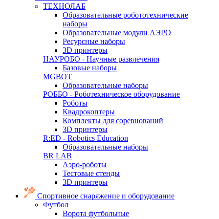
ТЕХНОЛАБ
Образовательные робототехнические
наборы
Образовательные модули АЭРО
Ресурсные наборы
3D принтеры
НАУРОБО - Научные развлечения
Базовые наборы
MGBOT
Образовательные наборы
РОББО - Роботехническое оборудование
Роботы
Квадрокоптеры
Комплекты для соревнований
3D принтеры
R:ED - Robotics Education
Образовательные наборы
BR LAB
Аэро-роботы
Тестовые стенды
3D принтеры
Спортивное снаряжение и оборудование
Футбол
Ворота футбольные