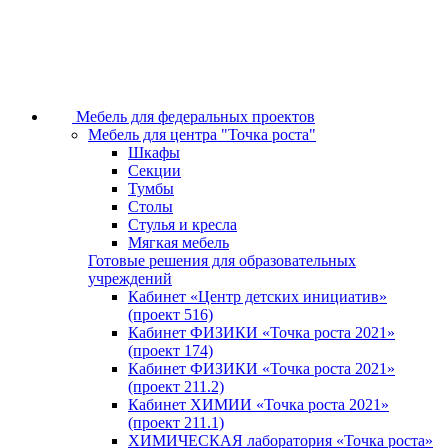
Мебель для федеральных проектов
Мебель для центра "Точка роста"
Шкафы
Секции
Тумбы
Столы
Стулья и кресла
Мягкая мебель
Готовые решения для образовательных
учреждений
Кабинет «Центр детских инициатив»
(проект 516)
Кабинет ФИЗИКИ «Точка роста 2021»
(проект 174)
Кабинет ФИЗИКИ «Точка роста 2021»
(проект 211.2)
Кабинет ХИМИИ «Точка роста 2021»
(проект 211.1)
ХИМИЧЕСКАЯ лаборатория «Точка роста»