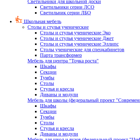
Светильники для школьной доски
Светильники серии ЛСО
Светильник серии ЛБО
Школьная мебель
Столы и стулья ученические
Столы и стулья ученические Эко
Столы и стулья ученические Джет
Столы и стулья ученические Эллипс
Столы ученические для спецкабинетов
Парта трансформер
Мебель для центра "Точка роста"
Шкафы
Секции
Тумбы
Столы
Стулья и кресла
Диваны и модули
Мебель для школы (федеральный проект "Современ
Шкафы
Секции
Тумбы
Столы
Стулья и кресла
Диваны и модули
Мебель для школ и вузов (федеральный проект "Циф