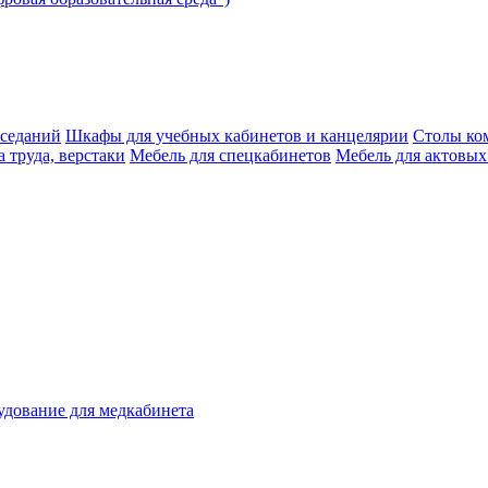
аседаний
Шкафы для учебных кабинетов и канцелярии
Столы ко
 труда, верстаки
Мебель для спецкабинетов
Мебель для актовых
дование для медкабинета