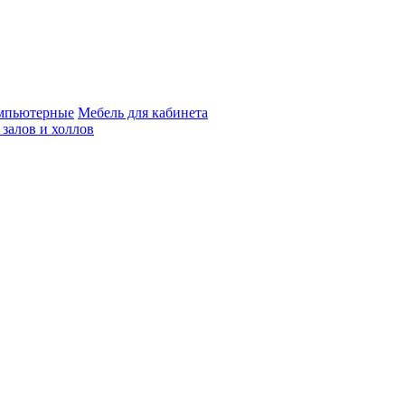
мпьютерные
Мебель для кабинета
 залов и холлов