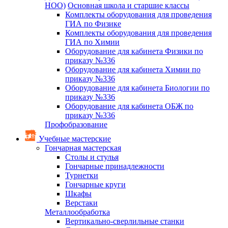
НОО)
Основная школа и старшие классы
Комплекты оборудования для проведения
ГИА по Физике
Комплекты оборудования для проведения
ГИА по Химии
Оборудование для кабинета Физики по
приказу №336
Оборудование для кабинета Химии по
приказу №336
Оборудование для кабинета Биологии по
приказу №336
Оборудование для кабинета ОБЖ по
приказу №336
Профобразование
Учебные мастерские
Гончарная мастерская
Столы и стулья
Гончарные принадлежности
Турнетки
Гончарные круги
Шкафы
Верстаки
Металлообработка
Вертикально-сверлильные станки