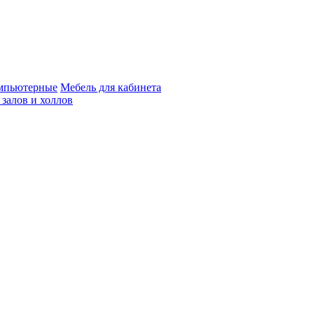
мпьютерные
Мебель для кабинета
 залов и холлов