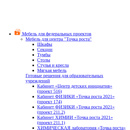
Мебель для федеральных проектов
Мебель для центра "Точка роста"
Шкафы
Секции
Тумбы
Столы
Стулья и кресла
Мягкая мебель
Готовые решения для образовательных
учреждений
Кабинет «Центр детских инициатив»
(проект 516)
Кабинет ФИЗИКИ «Точка роста 2021»
(проект 174)
Кабинет ФИЗИКИ «Точка роста 2021»
(проект 211.2)
Кабинет ХИМИИ «Точка роста 2021»
(проект 211.1)
ХИМИЧЕСКАЯ лаборатория «Точка роста»