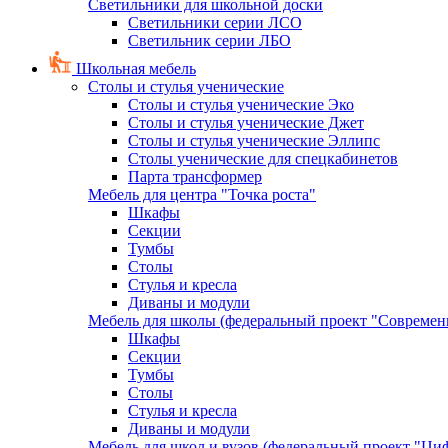
Светильники для школьной доски
Светильники серии ЛСО
Светильник серии ЛБО
Школьная мебель
Столы и стулья ученические
Столы и стулья ученические Эко
Столы и стулья ученические Джет
Столы и стулья ученические Эллипс
Столы ученические для спецкабинетов
Парта трансформер
Мебель для центра "Точка роста"
Шкафы
Секции
Тумбы
Столы
Стулья и кресла
Диваны и модули
Мебель для школы (федеральный проект "Современ
Шкафы
Секции
Тумбы
Столы
Стулья и кресла
Диваны и модули
Мебель для школ и вузов (федеральный проект "Циф