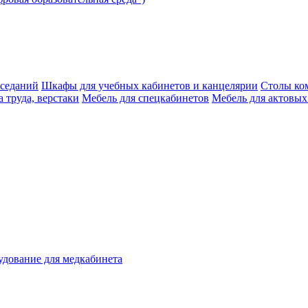
аседаний
Шкафы для учебных кабинетов и канцелярии
Столы ко
 труда, верстаки
Мебель для спецкабинетов
Мебель для актовых
дование для медкабинета