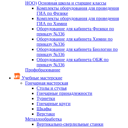
НОО)
Основная школа и старшие классы
Комплекты оборудования для проведения
ГИА по Физике
Комплекты оборудования для проведения
ГИА по Химии
Оборудование для кабинета Физики по
приказу №336
Оборудование для кабинета Химии по
приказу №336
Оборудование для кабинета Биологии по
приказу №336
Оборудование для кабинета ОБЖ по
приказу №336
Профобразование
Учебные мастерские
Гончарная мастерская
Столы и стулья
Гончарные принадлежности
Турнетки
Гончарные круги
Шкафы
Верстаки
Металлообработка
Вертикально-сверлильные станки