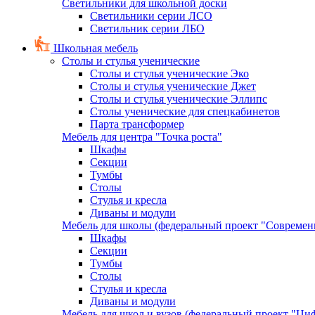
Светильники для школьной доски
Светильники серии ЛСО
Светильник серии ЛБО
Школьная мебель
Столы и стулья ученические
Столы и стулья ученические Эко
Столы и стулья ученические Джет
Столы и стулья ученические Эллипс
Столы ученические для спецкабинетов
Парта трансформер
Мебель для центра "Точка роста"
Шкафы
Секции
Тумбы
Столы
Стулья и кресла
Диваны и модули
Мебель для школы (федеральный проект "Современ
Шкафы
Секции
Тумбы
Столы
Стулья и кресла
Диваны и модули
Мебель для школ и вузов (федеральный проект "Циф