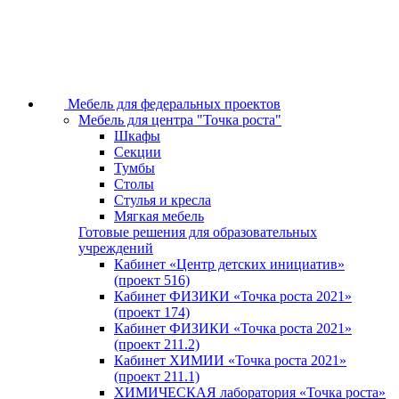
Мебель для федеральных проектов
Мебель для центра "Точка роста"
Шкафы
Секции
Тумбы
Столы
Стулья и кресла
Мягкая мебель
Готовые решения для образовательных
учреждений
Кабинет «Центр детских инициатив»
(проект 516)
Кабинет ФИЗИКИ «Точка роста 2021»
(проект 174)
Кабинет ФИЗИКИ «Точка роста 2021»
(проект 211.2)
Кабинет ХИМИИ «Точка роста 2021»
(проект 211.1)
ХИМИЧЕСКАЯ лаборатория «Точка роста»