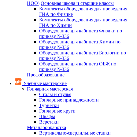
НОО)
Основная школа и старшие классы
Комплекты оборудования для проведения
ГИА по Физике
Комплекты оборудования для проведения
ГИА по Химии
Оборудование для кабинета Физики по
приказу №336
Оборудование для кабинета Химии по
приказу №336
Оборудование для кабинета Биологии по
приказу №336
Оборудование для кабинета ОБЖ по
приказу №336
Профобразование
Учебные мастерские
Гончарная мастерская
Столы и стулья
Гончарные принадлежности
Турнетки
Гончарные круги
Шкафы
Верстаки
Металлообработка
Вертикально-сверлильные станки