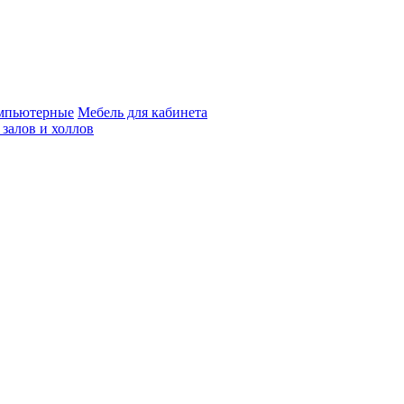
мпьютерные
Мебель для кабинета
 залов и холлов