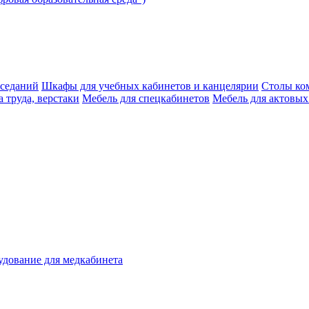
аседаний
Шкафы для учебных кабинетов и канцелярии
Столы ко
 труда, верстаки
Мебель для спецкабинетов
Мебель для актовых
дование для медкабинета