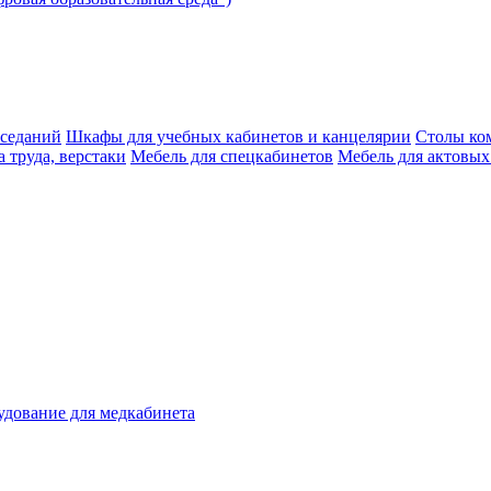
аседаний
Шкафы для учебных кабинетов и канцелярии
Столы ко
 труда, верстаки
Мебель для спецкабинетов
Мебель для актовых
дование для медкабинета