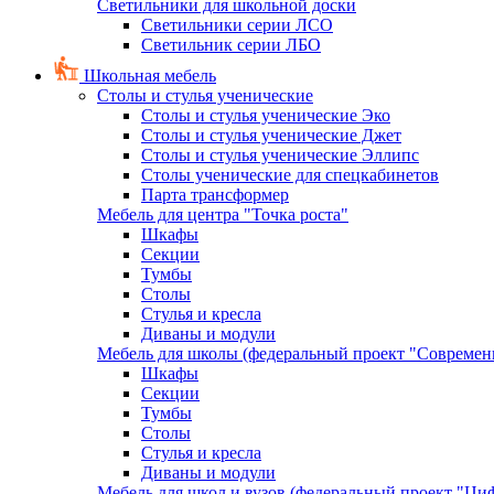
Светильники для школьной доски
Светильники серии ЛСО
Светильник серии ЛБО
Школьная мебель
Столы и стулья ученические
Столы и стулья ученические Эко
Столы и стулья ученические Джет
Столы и стулья ученические Эллипс
Столы ученические для спецкабинетов
Парта трансформер
Мебель для центра "Точка роста"
Шкафы
Секции
Тумбы
Столы
Стулья и кресла
Диваны и модули
Мебель для школы (федеральный проект "Современ
Шкафы
Секции
Тумбы
Столы
Стулья и кресла
Диваны и модули
Мебель для школ и вузов (федеральный проект "Циф