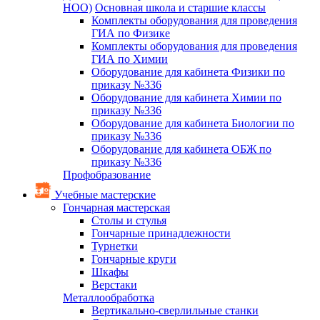
НОО)
Основная школа и старшие классы
Комплекты оборудования для проведения
ГИА по Физике
Комплекты оборудования для проведения
ГИА по Химии
Оборудование для кабинета Физики по
приказу №336
Оборудование для кабинета Химии по
приказу №336
Оборудование для кабинета Биологии по
приказу №336
Оборудование для кабинета ОБЖ по
приказу №336
Профобразование
Учебные мастерские
Гончарная мастерская
Столы и стулья
Гончарные принадлежности
Турнетки
Гончарные круги
Шкафы
Верстаки
Металлообработка
Вертикально-сверлильные станки