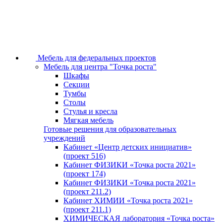
Мебель для федеральных проектов
Мебель для центра "Точка роста"
Шкафы
Секции
Тумбы
Столы
Стулья и кресла
Мягкая мебель
Готовые решения для образовательных
учреждений
Кабинет «Центр детских инициатив»
(проект 516)
Кабинет ФИЗИКИ «Точка роста 2021»
(проект 174)
Кабинет ФИЗИКИ «Точка роста 2021»
(проект 211.2)
Кабинет ХИМИИ «Точка роста 2021»
(проект 211.1)
ХИМИЧЕСКАЯ лаборатория «Точка роста»