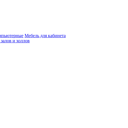
мпьютерные
Мебель для кабинета
 залов и холлов