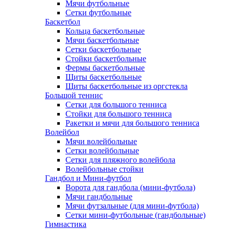
Мячи футбольные
Сетки футбольные
Баскетбол
Кольца баскетбольные
Мячи баскетбольные
Сетки баскетбольные
Стойки баскетбольные
Фермы баскетбольные
Щиты баскетбольные
Щиты баскетбольные из оргстекла
Большой теннис
Сетки для большого тенниса
Стойки для большого тенниса
Ракетки и мячи для большого тенниса
Волейбол
Мячи волейбольные
Сетки волейбольные
Сетки для пляжного волейбола
Волейбольные стойки
Гандбол и Мини-футбол
Ворота для гандбола (мини-футбола)
Мячи гандбольные
Мячи футзальные (для мини-футбола)
Сетки мини-футбольные (гандбольные)
Гимнастика