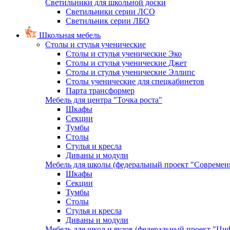
Светильники для школьной доски
Светильники серии ЛСО
Светильник серии ЛБО
Школьная мебель
Столы и стулья ученические
Столы и стулья ученические Эко
Столы и стулья ученические Джет
Столы и стулья ученические Эллипс
Столы ученические для спецкабинетов
Парта трансформер
Мебель для центра "Точка роста"
Шкафы
Секции
Тумбы
Столы
Стулья и кресла
Диваны и модули
Мебель для школы (федеральный проект "Современ
Шкафы
Секции
Тумбы
Столы
Стулья и кресла
Диваны и модули
Мебель для школ и вузов (федеральный проект "Циф