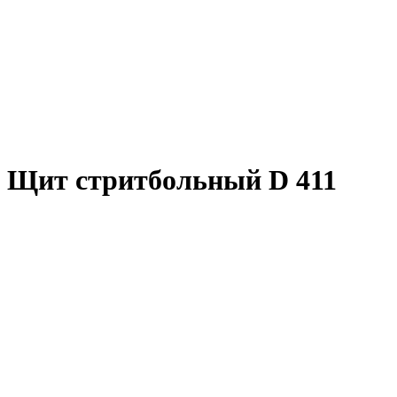
Щит стритбольный D 411