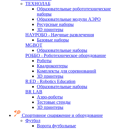
ТЕХНОЛАБ
Образовательные робототехнические
наборы
Образовательные модули АЭРО
Ресурсные наборы
3D принтеры
НАУРОБО - Научные развлечения
Базовые наборы
MGBOT
Образовательные наборы
РОББО - Роботехническое оборудование
Роботы
Квадрокоптеры
Комплекты для соревнований
3D принтеры
R:ED - Robotics Education
Образовательные наборы
BR LAB
Аэро-роботы
Тестовые стенды
3D принтеры
Спортивное снаряжение и оборудование
Футбол
Ворота футбольные