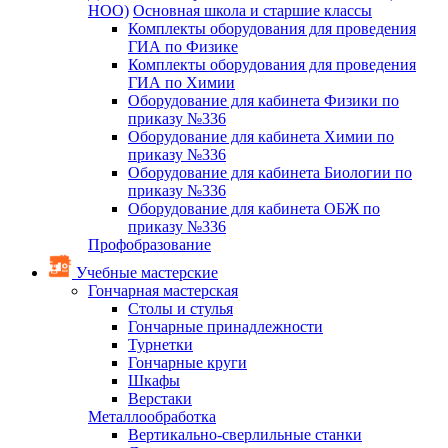
НОО)
Основная школа и старшие классы
Комплекты оборудования для проведения
ГИА по Физике
Комплекты оборудования для проведения
ГИА по Химии
Оборудование для кабинета Физики по
приказу №336
Оборудование для кабинета Химии по
приказу №336
Оборудование для кабинета Биологии по
приказу №336
Оборудование для кабинета ОБЖ по
приказу №336
Профобразование
Учебные мастерские
Гончарная мастерская
Столы и стулья
Гончарные принадлежности
Турнетки
Гончарные круги
Шкафы
Верстаки
Металлообработка
Вертикально-сверлильные станки