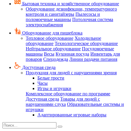
Бытовая техника и хозяйственное оборудование
Оборудование дезинфекции, температурного
контроля и санитайзеры
Пылесосы и
поломоечные машины
Потолочная система
электроснабжения
Оборудование для пищеблока
Тепловое оборудование
Холодильное
оборудование
Технологическое оборудование
Нейтральное оборудование
Посудомоечные
машины
Весы
Кухонная посуда
Инвентарь для
поваров
Спецодежда
Линии раздачи питания
Доступная среда
Продукция для людей с нарушениями зрения
Белые трости
Часы
Игры и игрушки
Комплексное оборудование по программе
Доступная среда
Товары для людей с
нарушениями слуха
Образовательные системы и
игрушки
Адаптированные игровые наборы