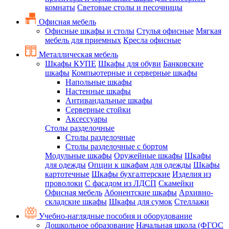
комнаты
Световые столы и песочницы
Офисная мебель
Офисные шкафы и столы
Стулья офисные
Мягкая
мебель для приемных
Кресла офисные
Металлическая мебель
Шкафы КУПЕ
Шкафы для обуви
Банковские
шкафы
Компьютерные и серверные шкафы
Напольные шкафы
Настенные шкафы
Антивандальные шкафы
Серверные стойки
Аксессуары
Столы разделочные
Столы разделочные
Столы разделочные с бортом
Модульные шкафы
Оружейные шкафы
Шкафы
для одежды
Опции к шкафам для одежды
Шкафы
картотечные
Шкафы бухгалтерские
Изделия из
проволоки
С фасадом из ЛДСП
Скамейки
Офисная мебель
Абонентские шкафы
Архивно-
складские шкафы
Шкафы для сумок
Стеллажи
Учебно-наглядные пособия и оборудование
Дошкольное образование
Начальная школа (ФГОС