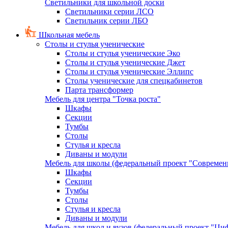
Светильники для школьной доски
Светильники серии ЛСО
Светильник серии ЛБО
Школьная мебель
Столы и стулья ученические
Столы и стулья ученические Эко
Столы и стулья ученические Джет
Столы и стулья ученические Эллипс
Столы ученические для спецкабинетов
Парта трансформер
Мебель для центра "Точка роста"
Шкафы
Секции
Тумбы
Столы
Стулья и кресла
Диваны и модули
Мебель для школы (федеральный проект "Современ
Шкафы
Секции
Тумбы
Столы
Стулья и кресла
Диваны и модули
Мебель для школ и вузов (федеральный проект "Циф