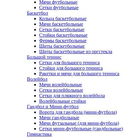
Мячи футбольные
Сетки футбольные
Баскетбол
Кольца баскетбольные
Мячи баскетбольные
Сетки баскетбольные
Стойки баскетбольные
Фермы баскетбольные
Щиты баскетбольные
Щиты баскетбольные из оргстекла
Большой теннис
Сетки для большого тенниса
Стойки для большого тенниса
Ракетки и мячи для большого тенниса
Волейбол
Мячи волейбольные
Сетки волейбольные
Сетки для пляжного волейбола
Волейбольные стойки
Гандбол и Мини-футбол
Ворота для гандбола (мини-футбола)
Мячи гандбольные
Мячи футзальные (для мини-футбола)
Сетки мини-футбольные (гандбольные)
Гимнастика