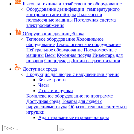
Бытовая техника и хозяйственное оборудование
Оборудование дезинфекции, температурного
контроля и санитайзеры
Пылесосы и
поломоечные машины
Потолочная система
электроснабжения
Оборудование для пищеблока
Тепловое оборудование
Холодильное
оборудование
Технологическое оборудование
Нейтральное оборудование
Посудомоечные
машины
Весы
Кухонная посуда
Инвентарь для
поваров
Спецодежда
Линии раздачи питания
Доступная среда
Продукция для людей с нарушениями зрения
Белые трости
Часы
Игры и игрушки
Комплексное оборудование по программе
Доступная среда
Товары для людей с
нарушениями слуха
Образовательные системы и
игрушки
Адаптированные игровые наборы