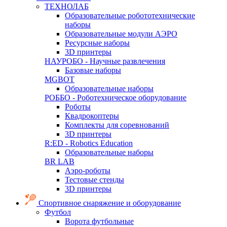
ТЕХНОЛАБ
Образовательные робототехнические
наборы
Образовательные модули АЭРО
Ресурсные наборы
3D принтеры
НАУРОБО - Научные развлечения
Базовые наборы
MGBOT
Образовательные наборы
РОББО - Роботехническое оборудование
Роботы
Квадрокоптеры
Комплекты для соревнований
3D принтеры
R:ED - Robotics Education
Образовательные наборы
BR LAB
Аэро-роботы
Тестовые стенды
3D принтеры
Спортивное снаряжение и оборудование
Футбол
Ворота футбольные