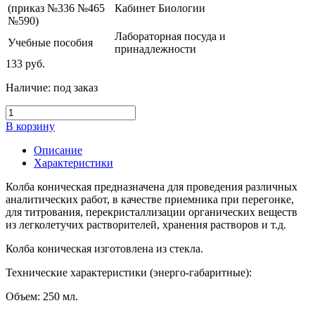
(приказ №336 №465
Кабинет Биологии
№590)
Лабораторная посуда и
Учебные пособия
принадлежности
133
руб.
Наличие:
под заказ
В корзину
Описание
Характеристики
Колба коническая предназначена для проведения различных
аналитических работ, в качестве приемника при перегонке,
для титрования, перекристаллизации органических веществ
из легколетучих растворителей, хранения растворов и т.д.
Колба коническая изготовлена из стекла.
Технические характеристики (энерго-габаритные):
Объем: 250 мл.