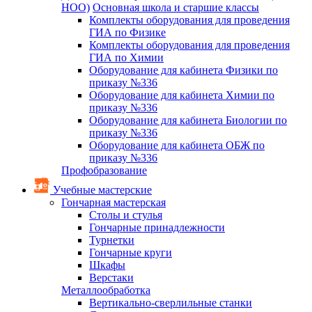
НОО)
Основная школа и старшие классы
Комплекты оборудования для проведения
ГИА по Физике
Комплекты оборудования для проведения
ГИА по Химии
Оборудование для кабинета Физики по
приказу №336
Оборудование для кабинета Химии по
приказу №336
Оборудование для кабинета Биологии по
приказу №336
Оборудование для кабинета ОБЖ по
приказу №336
Профобразование
Учебные мастерские
Гончарная мастерская
Столы и стулья
Гончарные принадлежности
Турнетки
Гончарные круги
Шкафы
Верстаки
Металлообработка
Вертикально-сверлильные станки