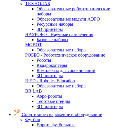
ТЕХНОЛАБ
Образовательные робототехнические
наборы
Образовательные модули АЭРО
Ресурсные наборы
3D принтеры
НАУРОБО - Научные развлечения
Базовые наборы
MGBOT
Образовательные наборы
РОББО - Роботехническое оборудование
Роботы
Квадрокоптеры
Комплекты для соревнований
3D принтеры
R:ED - Robotics Education
Образовательные наборы
BR LAB
Аэро-роботы
Тестовые стенды
3D принтеры
Спортивное снаряжение и оборудование
Футбол
Ворота футбольные