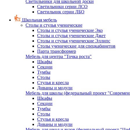
Светильники для школьной доски
Светильники серии ЛСО
Светильник серии ЛБО
Школьная мебель
Столы и стулья ученические
Столы и стулья ученические Эко
Столы и стулья ученические Джет
Столы и стулья ученические Эллипс
Столы ученические для спецкабинетов
Парта трансформер
Мебель для центра "Точка роста"
Шкафы
Секции
Тумбы
Столы
Стулья и кресла
Диваны и модули
Мебель для школы (федеральный проект "Современ
Шкафы
Секции
Тумбы
Столы
Стулья и кресла
Диваны и модули
Мебель для школ и вузов (федеральный проект "Циф