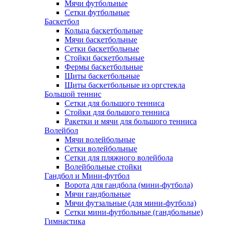
Мячи футбольные
Сетки футбольные
Баскетбол
Кольца баскетбольные
Мячи баскетбольные
Сетки баскетбольные
Стойки баскетбольные
Фермы баскетбольные
Щиты баскетбольные
Щиты баскетбольные из оргстекла
Большой теннис
Сетки для большого тенниса
Стойки для большого тенниса
Ракетки и мячи для большого тенниса
Волейбол
Мячи волейбольные
Сетки волейбольные
Сетки для пляжного волейбола
Волейбольные стойки
Гандбол и Мини-футбол
Ворота для гандбола (мини-футбола)
Мячи гандбольные
Мячи футзальные (для мини-футбола)
Сетки мини-футбольные (гандбольные)
Гимнастика