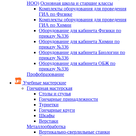
НОО)
Основная школа и старшие классы
Комплекты оборудования для проведения
ГИА по Физике
Комплекты оборудования для проведения
ГИА по Химии
Оборудование для кабинета Физики по
приказу №336
Оборудование для кабинета Химии по
приказу №336
Оборудование для кабинета Биологии по
приказу №336
Оборудование для кабинета ОБЖ по
приказу №336
Профобразование
Учебные мастерские
Гончарная мастерская
Столы и стулья
Гончарные принадлежности
Турнетки
Гончарные круги
Шкафы
Верстаки
Металлообработка
Вертикально-сверлильные станки