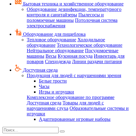
Бытовая техника и хозяйственное оборудование
Оборудование дезинфекции, температурного
контроля и санитайзеры
Пылесосы и
поломоечные машины
Потолочная система
электроснабжения
Оборудование для пищеблока
Тепловое оборудование
Холодильное
оборудование
Технологическое оборудование
Нейтральное оборудование
Посудомоечные
машины
Весы
Кухонная посуда
Инвентарь для
поваров
Спецодежда
Линии раздачи питания
Доступная среда
Продукция для людей с нарушениями зрения
Белые трости
Часы
Игры и игрушки
Комплексное оборудование по программе
Доступная среда
Товары для людей с
нарушениями слуха
Образовательные системы и
игрушки
Адаптированные игровые наборы