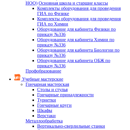
НОО)
Основная школа и старшие классы
Комплекты оборудования для проведения
ГИА по Физике
Комплекты оборудования для проведения
ГИА по Химии
Оборудование для кабинета Физики по
приказу №336
Оборудование для кабинета Химии по
приказу №336
Оборудование для кабинета Биологии по
приказу №336
Оборудование для кабинета ОБЖ по
приказу №336
Профобразование
Учебные мастерские
Гончарная мастерская
Столы и стулья
Гончарные принадлежности
Турнетки
Гончарные круги
Шкафы
Верстаки
Металлообработка
Вертикально-сверлильные станки