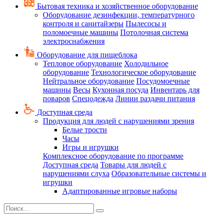
Бытовая техника и хозяйственное оборудование
Оборудование дезинфекции, температурного
контроля и санитайзеры
Пылесосы и
поломоечные машины
Потолочная система
электроснабжения
Оборудование для пищеблока
Тепловое оборудование
Холодильное
оборудование
Технологическое оборудование
Нейтральное оборудование
Посудомоечные
машины
Весы
Кухонная посуда
Инвентарь для
поваров
Спецодежда
Линии раздачи питания
Доступная среда
Продукция для людей с нарушениями зрения
Белые трости
Часы
Игры и игрушки
Комплексное оборудование по программе
Доступная среда
Товары для людей с
нарушениями слуха
Образовательные системы и
игрушки
Адаптированные игровые наборы