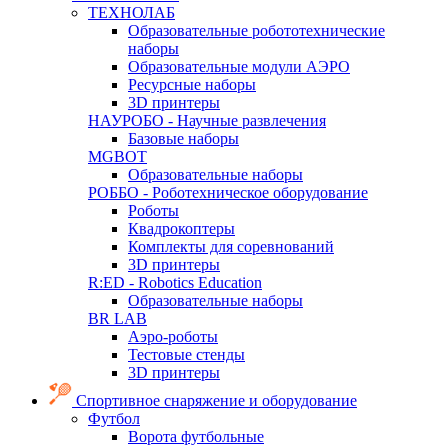
ТЕХНОЛАБ
Образовательные робототехнические
наборы
Образовательные модули АЭРО
Ресурсные наборы
3D принтеры
НАУРОБО - Научные развлечения
Базовые наборы
MGBOT
Образовательные наборы
РОББО - Роботехническое оборудование
Роботы
Квадрокоптеры
Комплекты для соревнований
3D принтеры
R:ED - Robotics Education
Образовательные наборы
BR LAB
Аэро-роботы
Тестовые стенды
3D принтеры
Спортивное снаряжение и оборудование
Футбол
Ворота футбольные