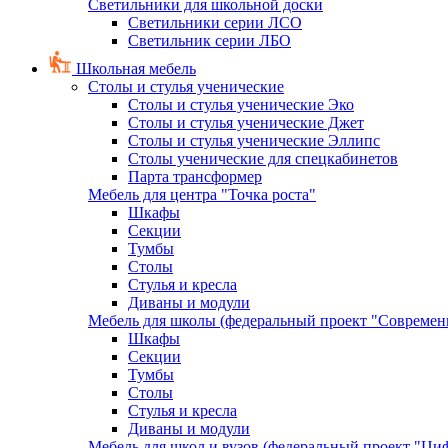
Светильники для школьной доски
Светильники серии ЛСО
Светильник серии ЛБО
Школьная мебель
Столы и стулья ученические
Столы и стулья ученические Эко
Столы и стулья ученические Джет
Столы и стулья ученические Эллипс
Столы ученические для спецкабинетов
Парта трансформер
Мебель для центра "Точка роста"
Шкафы
Секции
Тумбы
Столы
Стулья и кресла
Диваны и модули
Мебель для школы (федеральный проект "Современ
Шкафы
Секции
Тумбы
Столы
Стулья и кресла
Диваны и модули
Мебель для школ и вузов (федеральный проект "Циф