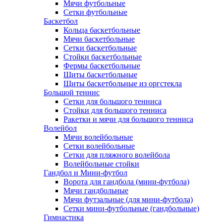
Мячи футбольные
Сетки футбольные
Баскетбол
Кольца баскетбольные
Мячи баскетбольные
Сетки баскетбольные
Стойки баскетбольные
Фермы баскетбольные
Щиты баскетбольные
Щиты баскетбольные из оргстекла
Большой теннис
Сетки для большого тенниса
Стойки для большого тенниса
Ракетки и мячи для большого тенниса
Волейбол
Мячи волейбольные
Сетки волейбольные
Сетки для пляжного волейбола
Волейбольные стойки
Гандбол и Мини-футбол
Ворота для гандбола (мини-футбола)
Мячи гандбольные
Мячи футзальные (для мини-футбола)
Сетки мини-футбольные (гандбольные)
Гимнастика