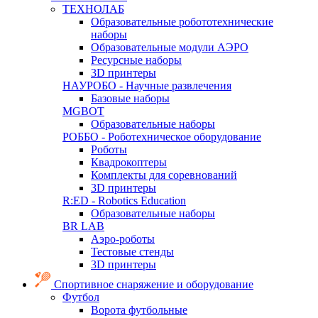
ТЕХНОЛАБ
Образовательные робототехнические
наборы
Образовательные модули АЭРО
Ресурсные наборы
3D принтеры
НАУРОБО - Научные развлечения
Базовые наборы
MGBOT
Образовательные наборы
РОББО - Роботехническое оборудование
Роботы
Квадрокоптеры
Комплекты для соревнований
3D принтеры
R:ED - Robotics Education
Образовательные наборы
BR LAB
Аэро-роботы
Тестовые стенды
3D принтеры
Спортивное снаряжение и оборудование
Футбол
Ворота футбольные