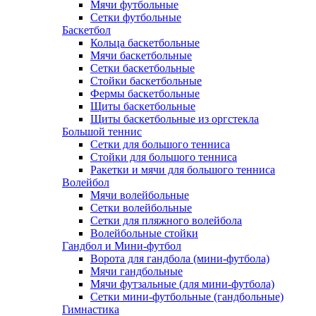
Мячи футбольные
Сетки футбольные
Баскетбол
Кольца баскетбольные
Мячи баскетбольные
Сетки баскетбольные
Стойки баскетбольные
Фермы баскетбольные
Щиты баскетбольные
Щиты баскетбольные из оргстекла
Большой теннис
Сетки для большого тенниса
Стойки для большого тенниса
Ракетки и мячи для большого тенниса
Волейбол
Мячи волейбольные
Сетки волейбольные
Сетки для пляжного волейбола
Волейбольные стойки
Гандбол и Мини-футбол
Ворота для гандбола (мини-футбола)
Мячи гандбольные
Мячи футзальные (для мини-футбола)
Сетки мини-футбольные (гандбольные)
Гимнастика