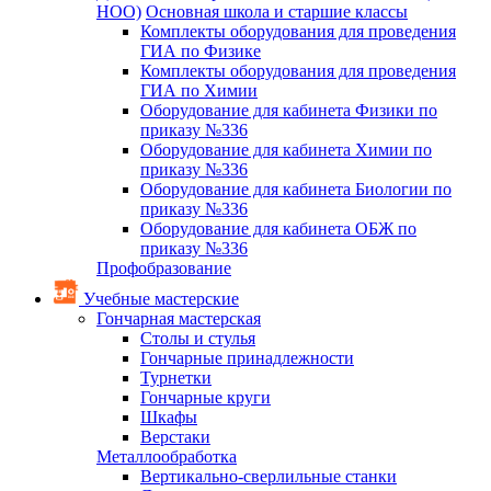
НОО)
Основная школа и старшие классы
Комплекты оборудования для проведения
ГИА по Физике
Комплекты оборудования для проведения
ГИА по Химии
Оборудование для кабинета Физики по
приказу №336
Оборудование для кабинета Химии по
приказу №336
Оборудование для кабинета Биологии по
приказу №336
Оборудование для кабинета ОБЖ по
приказу №336
Профобразование
Учебные мастерские
Гончарная мастерская
Столы и стулья
Гончарные принадлежности
Турнетки
Гончарные круги
Шкафы
Верстаки
Металлообработка
Вертикально-сверлильные станки