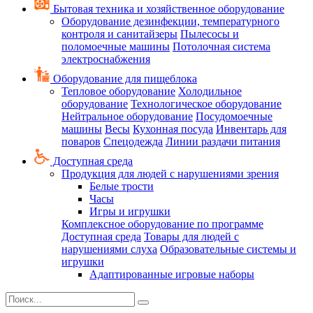
Бытовая техника и хозяйственное оборудование
Оборудование дезинфекции, температурного
контроля и санитайзеры
Пылесосы и
поломоечные машины
Потолочная система
электроснабжения
Оборудование для пищеблока
Тепловое оборудование
Холодильное
оборудование
Технологическое оборудование
Нейтральное оборудование
Посудомоечные
машины
Весы
Кухонная посуда
Инвентарь для
поваров
Спецодежда
Линии раздачи питания
Доступная среда
Продукция для людей с нарушениями зрения
Белые трости
Часы
Игры и игрушки
Комплексное оборудование по программе
Доступная среда
Товары для людей с
нарушениями слуха
Образовательные системы и
игрушки
Адаптированные игровые наборы