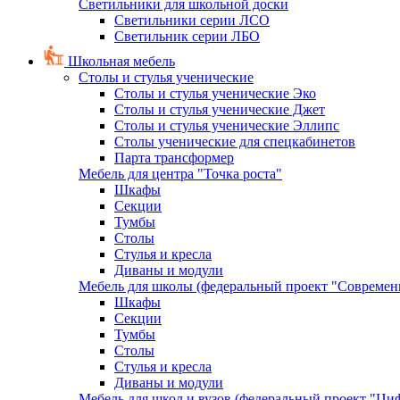
Светильники для школьной доски
Светильники серии ЛСО
Светильник серии ЛБО
Школьная мебель
Столы и стулья ученические
Столы и стулья ученические Эко
Столы и стулья ученические Джет
Столы и стулья ученические Эллипс
Столы ученические для спецкабинетов
Парта трансформер
Мебель для центра "Точка роста"
Шкафы
Секции
Тумбы
Столы
Стулья и кресла
Диваны и модули
Мебель для школы (федеральный проект "Современ
Шкафы
Секции
Тумбы
Столы
Стулья и кресла
Диваны и модули
Мебель для школ и вузов (федеральный проект "Циф