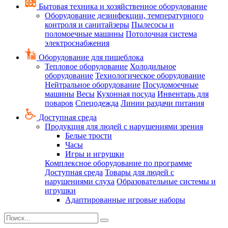
Бытовая техника и хозяйственное оборудование
Оборудование дезинфекции, температурного
контроля и санитайзеры
Пылесосы и
поломоечные машины
Потолочная система
электроснабжения
Оборудование для пищеблока
Тепловое оборудование
Холодильное
оборудование
Технологическое оборудование
Нейтральное оборудование
Посудомоечные
машины
Весы
Кухонная посуда
Инвентарь для
поваров
Спецодежда
Линии раздачи питания
Доступная среда
Продукция для людей с нарушениями зрения
Белые трости
Часы
Игры и игрушки
Комплексное оборудование по программе
Доступная среда
Товары для людей с
нарушениями слуха
Образовательные системы и
игрушки
Адаптированные игровые наборы