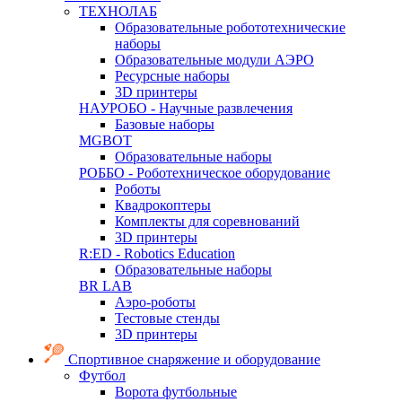
ТЕХНОЛАБ
Образовательные робототехнические
наборы
Образовательные модули АЭРО
Ресурсные наборы
3D принтеры
НАУРОБО - Научные развлечения
Базовые наборы
MGBOT
Образовательные наборы
РОББО - Роботехническое оборудование
Роботы
Квадрокоптеры
Комплекты для соревнований
3D принтеры
R:ED - Robotics Education
Образовательные наборы
BR LAB
Аэро-роботы
Тестовые стенды
3D принтеры
Спортивное снаряжение и оборудование
Футбол
Ворота футбольные