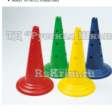
Конус 50 см (12 отверстий)