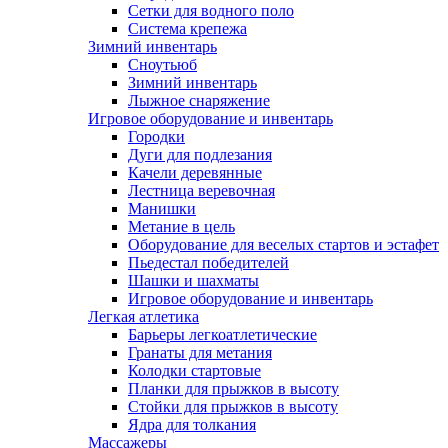
Сетки для водного поло
Система крепежа
Зимний инвентарь
Сноутьюб
Зимний инвентарь
Лыжное снаряжение
Игровое оборудование и инвентарь
Городки
Дуги для подлезания
Качели деревянные
Лестница веревочная
Манишки
Метание в цель
Оборудование для веселых стартов и эстафет
Пьедестал победителей
Шашки и шахматы
Игровое оборудование и инвентарь
Легкая атлетика
Барьеры легкоатлетические
Гранаты для метания
Колодки стартовые
Планки для прыжков в высоту
Стойки для прыжков в высоту
Ядра для толкания
Массажеры