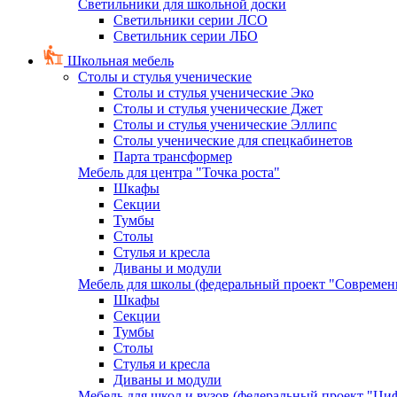
Светильники для школьной доски
Светильники серии ЛСО
Светильник серии ЛБО
Школьная мебель
Столы и стулья ученические
Столы и стулья ученические Эко
Столы и стулья ученические Джет
Столы и стулья ученические Эллипс
Столы ученические для спецкабинетов
Парта трансформер
Мебель для центра "Точка роста"
Шкафы
Секции
Тумбы
Столы
Стулья и кресла
Диваны и модули
Мебель для школы (федеральный проект "Современ
Шкафы
Секции
Тумбы
Столы
Стулья и кресла
Диваны и модули
Мебель для школ и вузов (федеральный проект "Циф