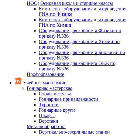
НОО)
Основная школа и старшие классы
Комплекты оборудования для проведения
ГИА по Физике
Комплекты оборудования для проведения
ГИА по Химии
Оборудование для кабинета Физики по
приказу №336
Оборудование для кабинета Химии по
приказу №336
Оборудование для кабинета Биологии по
приказу №336
Оборудование для кабинета ОБЖ по
приказу №336
Профобразование
Учебные мастерские
Гончарная мастерская
Столы и стулья
Гончарные принадлежности
Турнетки
Гончарные круги
Шкафы
Верстаки
Металлообработка
Вертикально-сверлильные станки