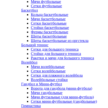
Мячи футбольные
Сетки футбольные
Баскетбол
Кольца баскетбольные
Мячи баскетбольные
Сетки баскетбольные
Стойки баскетбольные
Фермы баскетбольные
Щиты баскетбольные
Щиты баскетбольные из оргстекла
Большой теннис
Сетки для большого тенниса
Стойки для большого тенниса
Ракетки и мячи для большого тенниса
Волейбол
Мячи волейбольные
Сетки волейбольные
Сетки для пляжного волейбола
Волейбольные стойки
Гандбол и Мини-футбол
Ворота для гандбола (мини-футбола)
Мячи гандбольные
Мячи футзальные (для мини-футбола)
Сетки мини-футбольные (гандбольные)
Гимнастика