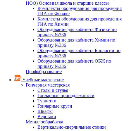
НОО)
Основная школа и старшие классы
Комплекты оборудования для проведения
ГИА по Физике
Комплекты оборудования для проведения
ГИА по Химии
Оборудование для кабинета Физики по
приказу №336
Оборудование для кабинета Химии по
приказу №336
Оборудование для кабинета Биологии по
приказу №336
Оборудование для кабинета ОБЖ по
приказу №336
Профобразование
Учебные мастерские
Гончарная мастерская
Столы и стулья
Гончарные принадлежности
Турнетки
Гончарные круги
Шкафы
Верстаки
Металлообработка
Вертикально-сверлильные станки