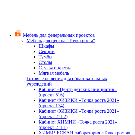
Мебель для федеральных проектов
Мебель для центра "Точка роста"
Шкафы
Секции
Тумбы
Столы
Стулья и кресла
Мягкая мебель
Готовые решения для образовательных
учреждений
Кабинет «Центр детских инициатив»
(проект 516)
Кабинет ФИЗИКИ «Точка роста 2021»
(проект 174)
Кабинет ФИЗИКИ «Точка роста 2021»
(проект 211.2)
Кабинет ХИМИИ «Точка роста 2021»
(проект 211.1)
ХИМИЧЕСКАЯ лаборатория «Точка роста»