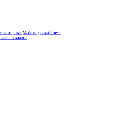
мпьютерные
Мебель для кабинета
 залов и холлов