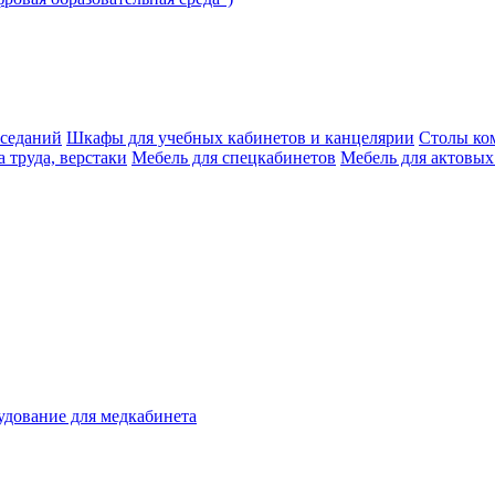
аседаний
Шкафы для учебных кабинетов и канцелярии
Столы ко
 труда, верстаки
Мебель для спецкабинетов
Мебель для актовых
дование для медкабинета