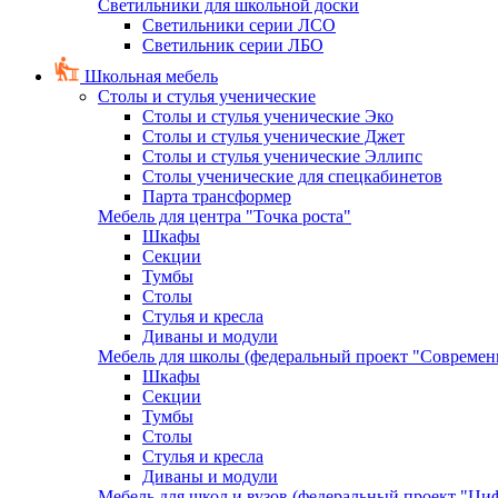
Светильники для школьной доски
Светильники серии ЛСО
Светильник серии ЛБО
Школьная мебель
Столы и стулья ученические
Столы и стулья ученические Эко
Столы и стулья ученические Джет
Столы и стулья ученические Эллипс
Столы ученические для спецкабинетов
Парта трансформер
Мебель для центра "Точка роста"
Шкафы
Секции
Тумбы
Столы
Стулья и кресла
Диваны и модули
Мебель для школы (федеральный проект "Современ
Шкафы
Секции
Тумбы
Столы
Стулья и кресла
Диваны и модули
Мебель для школ и вузов (федеральный проект "Циф