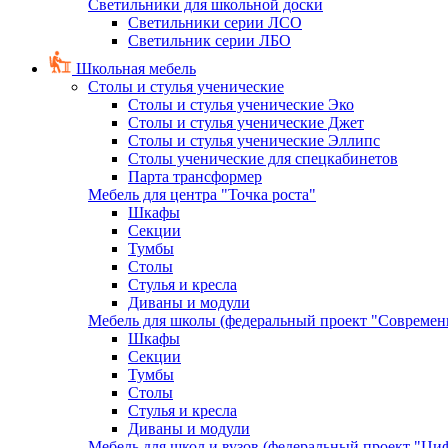
Светильники для школьной доски
Светильники серии ЛСО
Светильник серии ЛБО
Школьная мебель
Столы и стулья ученические
Столы и стулья ученические Эко
Столы и стулья ученические Джет
Столы и стулья ученические Эллипс
Столы ученические для спецкабинетов
Парта трансформер
Мебель для центра "Точка роста"
Шкафы
Секции
Тумбы
Столы
Стулья и кресла
Диваны и модули
Мебель для школы (федеральный проект "Современ
Шкафы
Секции
Тумбы
Столы
Стулья и кресла
Диваны и модули
Мебель для школ и вузов (федеральный проект "Циф