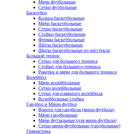
Мячи футбольные
Сетки футбольные
Баскетбол
Кольца баскетбольные
Мячи баскетбольные
Сетки баскетбольные
Стойки баскетбольные
Фермы баскетбольные
Щиты баскетбольные
Щиты баскетбольные из оргстекла
Большой теннис
Сетки для большого тенниса
Стойки для большого тенниса
Ракетки и мячи для большого тенниса
Волейбол
Мячи волейбольные
Сетки волейбольные
Сетки для пляжного волейбола
Волейбольные стойки
Гандбол и Мини-футбол
Ворота для гандбола (мини-футбола)
Мячи гандбольные
Мячи футзальные (для мини-футбола)
Сетки мини-футбольные (гандбольные)
Гимнастика