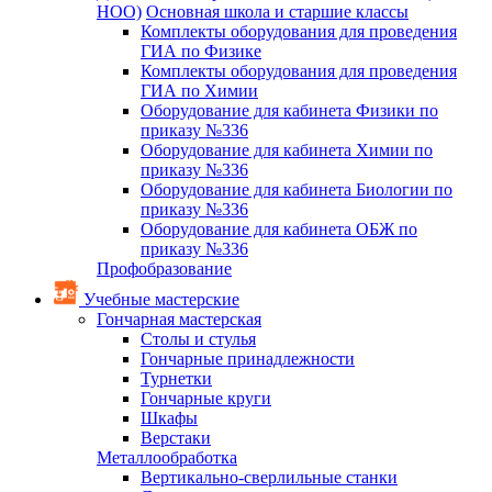
НОО)
Основная школа и старшие классы
Комплекты оборудования для проведения
ГИА по Физике
Комплекты оборудования для проведения
ГИА по Химии
Оборудование для кабинета Физики по
приказу №336
Оборудование для кабинета Химии по
приказу №336
Оборудование для кабинета Биологии по
приказу №336
Оборудование для кабинета ОБЖ по
приказу №336
Профобразование
Учебные мастерские
Гончарная мастерская
Столы и стулья
Гончарные принадлежности
Турнетки
Гончарные круги
Шкафы
Верстаки
Металлообработка
Вертикально-сверлильные станки