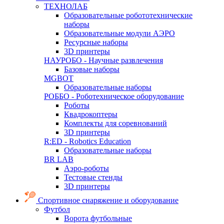
ТЕХНОЛАБ
Образовательные робототехнические
наборы
Образовательные модули АЭРО
Ресурсные наборы
3D принтеры
НАУРОБО - Научные развлечения
Базовые наборы
MGBOT
Образовательные наборы
РОББО - Роботехническое оборудование
Роботы
Квадрокоптеры
Комплекты для соревнований
3D принтеры
R:ED - Robotics Education
Образовательные наборы
BR LAB
Аэро-роботы
Тестовые стенды
3D принтеры
Спортивное снаряжение и оборудование
Футбол
Ворота футбольные