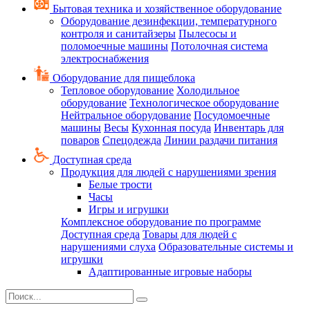
Бытовая техника и хозяйственное оборудование
Оборудование дезинфекции, температурного
контроля и санитайзеры
Пылесосы и
поломоечные машины
Потолочная система
электроснабжения
Оборудование для пищеблока
Тепловое оборудование
Холодильное
оборудование
Технологическое оборудование
Нейтральное оборудование
Посудомоечные
машины
Весы
Кухонная посуда
Инвентарь для
поваров
Спецодежда
Линии раздачи питания
Доступная среда
Продукция для людей с нарушениями зрения
Белые трости
Часы
Игры и игрушки
Комплексное оборудование по программе
Доступная среда
Товары для людей с
нарушениями слуха
Образовательные системы и
игрушки
Адаптированные игровые наборы