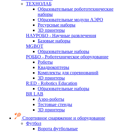
ТЕХНОЛАБ
Образовательные робототехнические
наборы
Образовательные модули АЭРО
Ресурсные наборы
3D принтеры
НАУРОБО - Научные развлечения
Базовые наборы
MGBOT
Образовательные наборы
РОББО - Роботехническое оборудование
Роботы
Квадрокоптеры
Комплекты для соревнований
3D принтеры
R:ED - Robotics Education
Образовательные наборы
BR LAB
Аэро-роботы
Тестовые стенды
3D принтеры
Спортивное снаряжение и оборудование
Футбол
Ворота футбольные