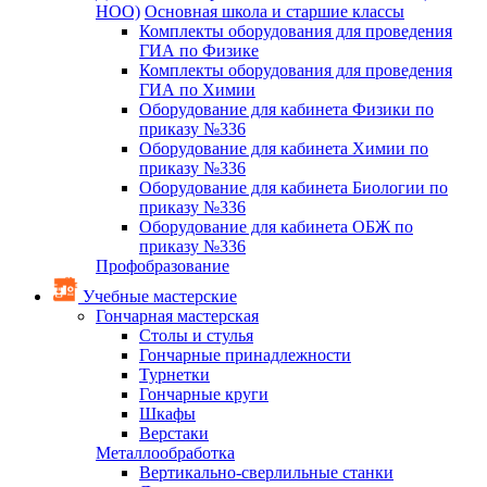
НОО)
Основная школа и старшие классы
Комплекты оборудования для проведения
ГИА по Физике
Комплекты оборудования для проведения
ГИА по Химии
Оборудование для кабинета Физики по
приказу №336
Оборудование для кабинета Химии по
приказу №336
Оборудование для кабинета Биологии по
приказу №336
Оборудование для кабинета ОБЖ по
приказу №336
Профобразование
Учебные мастерские
Гончарная мастерская
Столы и стулья
Гончарные принадлежности
Турнетки
Гончарные круги
Шкафы
Верстаки
Металлообработка
Вертикально-сверлильные станки