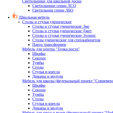
Светильники для школьной доски
Светильники серии ЛСО
Светильник серии ЛБО
Школьная мебель
Столы и стулья ученические
Столы и стулья ученические Эко
Столы и стулья ученические Джет
Столы и стулья ученические Эллипс
Столы ученические для спецкабинетов
Парта трансформер
Мебель для центра "Точка роста"
Шкафы
Секции
Тумбы
Столы
Стулья и кресла
Диваны и модули
Мебель для школы (федеральный проект "Современ
Шкафы
Секции
Тумбы
Столы
Стулья и кресла
Диваны и модули
Мебель для школ и вузов (федеральный проект "Циф