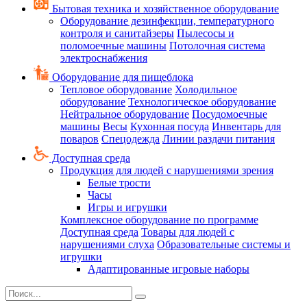
Бытовая техника и хозяйственное оборудование
Оборудование дезинфекции, температурного
контроля и санитайзеры
Пылесосы и
поломоечные машины
Потолочная система
электроснабжения
Оборудование для пищеблока
Тепловое оборудование
Холодильное
оборудование
Технологическое оборудование
Нейтральное оборудование
Посудомоечные
машины
Весы
Кухонная посуда
Инвентарь для
поваров
Спецодежда
Линии раздачи питания
Доступная среда
Продукция для людей с нарушениями зрения
Белые трости
Часы
Игры и игрушки
Комплексное оборудование по программе
Доступная среда
Товары для людей с
нарушениями слуха
Образовательные системы и
игрушки
Адаптированные игровые наборы