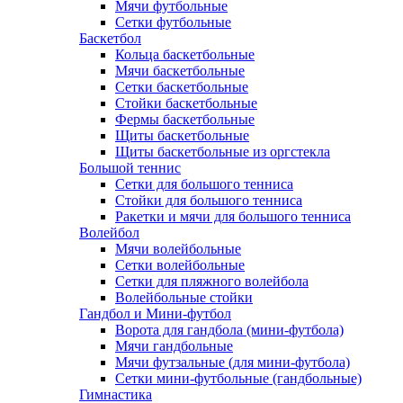
Мячи футбольные
Сетки футбольные
Баскетбол
Кольца баскетбольные
Мячи баскетбольные
Сетки баскетбольные
Стойки баскетбольные
Фермы баскетбольные
Щиты баскетбольные
Щиты баскетбольные из оргстекла
Большой теннис
Сетки для большого тенниса
Стойки для большого тенниса
Ракетки и мячи для большого тенниса
Волейбол
Мячи волейбольные
Сетки волейбольные
Сетки для пляжного волейбола
Волейбольные стойки
Гандбол и Мини-футбол
Ворота для гандбола (мини-футбола)
Мячи гандбольные
Мячи футзальные (для мини-футбола)
Сетки мини-футбольные (гандбольные)
Гимнастика