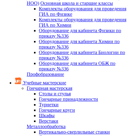
НОО)
Основная школа и старшие классы
Комплекты оборудования для проведения
ГИА по Физике
Комплекты оборудования для проведения
ГИА по Химии
Оборудование для кабинета Физики по
приказу №336
Оборудование для кабинета Химии по
приказу №336
Оборудование для кабинета Биологии по
приказу №336
Оборудование для кабинета ОБЖ по
приказу №336
Профобразование
Учебные мастерские
Гончарная мастерская
Столы и стулья
Гончарные принадлежности
Турнетки
Гончарные круги
Шкафы
Верстаки
Металлообработка
Вертикально-сверлильные станки