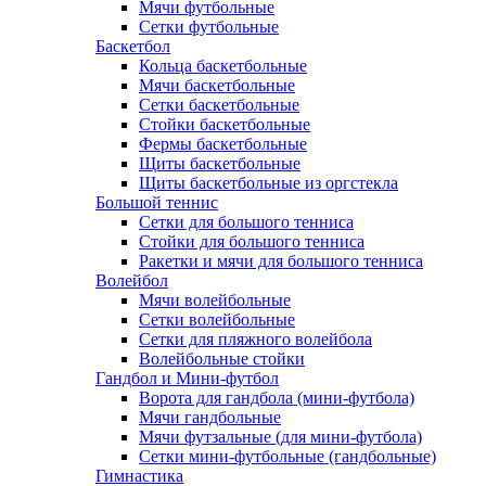
Мячи футбольные
Сетки футбольные
Баскетбол
Кольца баскетбольные
Мячи баскетбольные
Сетки баскетбольные
Стойки баскетбольные
Фермы баскетбольные
Щиты баскетбольные
Щиты баскетбольные из оргстекла
Большой теннис
Сетки для большого тенниса
Стойки для большого тенниса
Ракетки и мячи для большого тенниса
Волейбол
Мячи волейбольные
Сетки волейбольные
Сетки для пляжного волейбола
Волейбольные стойки
Гандбол и Мини-футбол
Ворота для гандбола (мини-футбола)
Мячи гандбольные
Мячи футзальные (для мини-футбола)
Сетки мини-футбольные (гандбольные)
Гимнастика