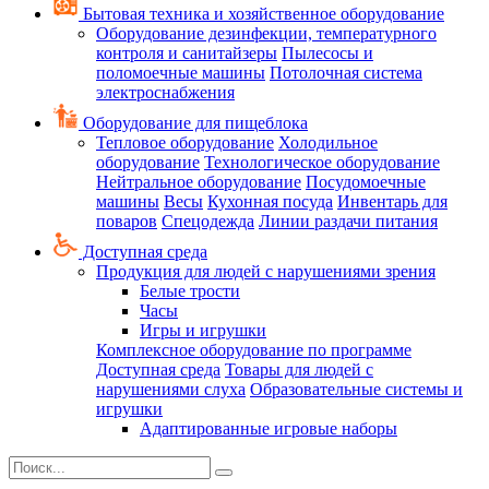
Бытовая техника и хозяйственное оборудование
Оборудование дезинфекции, температурного
контроля и санитайзеры
Пылесосы и
поломоечные машины
Потолочная система
электроснабжения
Оборудование для пищеблока
Тепловое оборудование
Холодильное
оборудование
Технологическое оборудование
Нейтральное оборудование
Посудомоечные
машины
Весы
Кухонная посуда
Инвентарь для
поваров
Спецодежда
Линии раздачи питания
Доступная среда
Продукция для людей с нарушениями зрения
Белые трости
Часы
Игры и игрушки
Комплексное оборудование по программе
Доступная среда
Товары для людей с
нарушениями слуха
Образовательные системы и
игрушки
Адаптированные игровые наборы