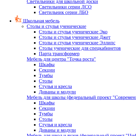
Светильники для школьной доски
Светильники серии ЛСО
Светильник серии ЛБО
Школьная мебель
Столы и стулья ученические
Столы и стулья ученические Эко
Столы и стулья ученические Джет
Столы и стулья ученические Эллипс
Столы ученические для спецкабинетов
Парта трансформер
Мебель для центра "Точка роста"
Шкафы
Секции
Тумбы
Столы
Стулья и кресла
Диваны и модули
Мебель для школы (федеральный проект "Современ
Шкафы
Секции
Тумбы
Столы
Стулья и кресла
Диваны и модули
Мебель для школ и вузов (федеральный проект "Циф