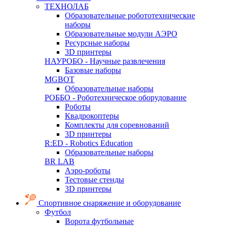
ТЕХНОЛАБ
Образовательные робототехнические
наборы
Образовательные модули АЭРО
Ресурсные наборы
3D принтеры
НАУРОБО - Научные развлечения
Базовые наборы
MGBOT
Образовательные наборы
РОББО - Роботехническое оборудование
Роботы
Квадрокоптеры
Комплекты для соревнований
3D принтеры
R:ED - Robotics Education
Образовательные наборы
BR LAB
Аэро-роботы
Тестовые стенды
3D принтеры
Спортивное снаряжение и оборудование
Футбол
Ворота футбольные