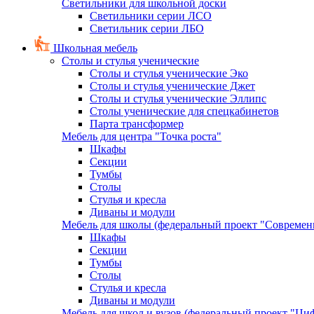
Светильники для школьной доски
Светильники серии ЛСО
Светильник серии ЛБО
Школьная мебель
Столы и стулья ученические
Столы и стулья ученические Эко
Столы и стулья ученические Джет
Столы и стулья ученические Эллипс
Столы ученические для спецкабинетов
Парта трансформер
Мебель для центра "Точка роста"
Шкафы
Секции
Тумбы
Столы
Стулья и кресла
Диваны и модули
Мебель для школы (федеральный проект "Современ
Шкафы
Секции
Тумбы
Столы
Стулья и кресла
Диваны и модули
Мебель для школ и вузов (федеральный проект "Циф