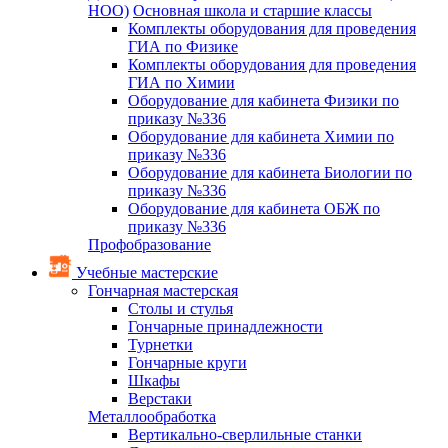
НОО)
Основная школа и старшие классы
Комплекты оборудования для проведения
ГИА по Физике
Комплекты оборудования для проведения
ГИА по Химии
Оборудование для кабинета Физики по
приказу №336
Оборудование для кабинета Химии по
приказу №336
Оборудование для кабинета Биологии по
приказу №336
Оборудование для кабинета ОБЖ по
приказу №336
Профобразование
Учебные мастерские
Гончарная мастерская
Столы и стулья
Гончарные принадлежности
Турнетки
Гончарные круги
Шкафы
Верстаки
Металлообработка
Вертикально-сверлильные станки