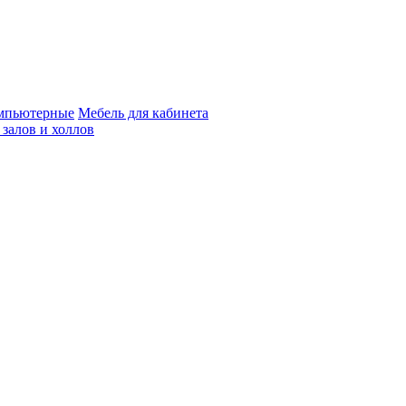
мпьютерные
Мебель для кабинета
 залов и холлов