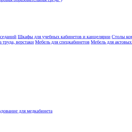
аседаний
Шкафы для учебных кабинетов и канцелярии
Столы ко
 труда, верстаки
Мебель для спецкабинетов
Мебель для актовых
дование для медкабинета