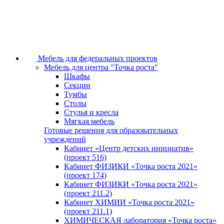
Мебель для федеральных проектов
Мебель для центра "Точка роста"
Шкафы
Секции
Тумбы
Столы
Стулья и кресла
Мягкая мебель
Готовые решения для образовательных
учреждений
Кабинет «Центр детских инициатив»
(проект 516)
Кабинет ФИЗИКИ «Точка роста 2021»
(проект 174)
Кабинет ФИЗИКИ «Точка роста 2021»
(проект 211.2)
Кабинет ХИМИИ «Точка роста 2021»
(проект 211.1)
ХИМИЧЕСКАЯ лаборатория «Точка роста»