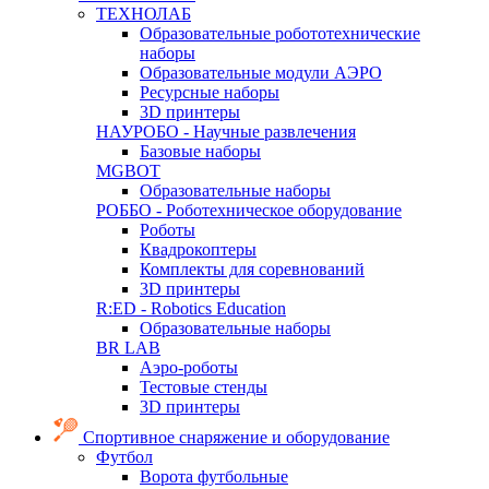
ТЕХНОЛАБ
Образовательные робототехнические
наборы
Образовательные модули АЭРО
Ресурсные наборы
3D принтеры
НАУРОБО - Научные развлечения
Базовые наборы
MGBOT
Образовательные наборы
РОББО - Роботехническое оборудование
Роботы
Квадрокоптеры
Комплекты для соревнований
3D принтеры
R:ED - Robotics Education
Образовательные наборы
BR LAB
Аэро-роботы
Тестовые стенды
3D принтеры
Спортивное снаряжение и оборудование
Футбол
Ворота футбольные