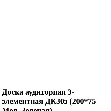
Доска аудиторная 3-
элементная ДК30з (200*75
Мел, Зеленая)