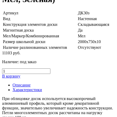
Артикул
ДК30з
Вид
Настенная
Конструкция элементов доски
Складывающаяся
Магнитная доска
Да
Мел/Маркер/Комбинированная
Мел
Размер школьной доски
2000x750x10
Наличие разлинованных элементов
Отсутствуют
11103
руб.
Наличие:
под заказ
В корзину
Описание
Характеристики
При облицовке досок используется высокопрочный
алюминиевый профиль, который кроме декоративной
функции, значительно увеличивает надежность конструкции.
Петли многоэлементных досок рассчитаны на нагрузку