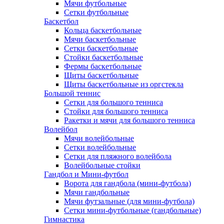
Мячи футбольные
Сетки футбольные
Баскетбол
Кольца баскетбольные
Мячи баскетбольные
Сетки баскетбольные
Стойки баскетбольные
Фермы баскетбольные
Щиты баскетбольные
Щиты баскетбольные из оргстекла
Большой теннис
Сетки для большого тенниса
Стойки для большого тенниса
Ракетки и мячи для большого тенниса
Волейбол
Мячи волейбольные
Сетки волейбольные
Сетки для пляжного волейбола
Волейбольные стойки
Гандбол и Мини-футбол
Ворота для гандбола (мини-футбола)
Мячи гандбольные
Мячи футзальные (для мини-футбола)
Сетки мини-футбольные (гандбольные)
Гимнастика