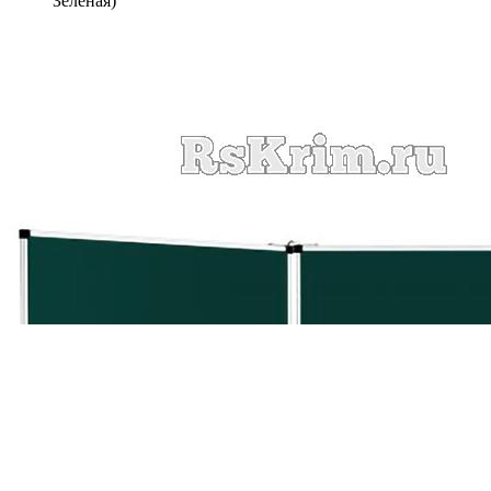
Зеленая)