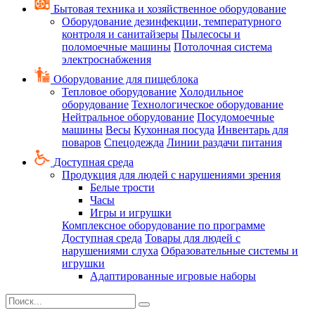
Бытовая техника и хозяйственное оборудование
Оборудование дезинфекции, температурного
контроля и санитайзеры
Пылесосы и
поломоечные машины
Потолочная система
электроснабжения
Оборудование для пищеблока
Тепловое оборудование
Холодильное
оборудование
Технологическое оборудование
Нейтральное оборудование
Посудомоечные
машины
Весы
Кухонная посуда
Инвентарь для
поваров
Спецодежда
Линии раздачи питания
Доступная среда
Продукция для людей с нарушениями зрения
Белые трости
Часы
Игры и игрушки
Комплексное оборудование по программе
Доступная среда
Товары для людей с
нарушениями слуха
Образовательные системы и
игрушки
Адаптированные игровые наборы