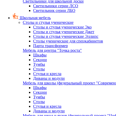
Светильники для школьной доски
Светильники серии ЛСО
Светильник серии ЛБО
Школьная мебель
Столы и стулья ученические
Столы и стулья ученические Эко
Столы и стулья ученические Джет
Столы и стулья ученические Эллипс
Столы ученические для спецкабинетов
Парта трансформер
Мебель для центра "Точка роста"
Шкафы
Секции
Тумбы
Столы
Стулья и кресла
Диваны и модули
Мебель для школы (федеральный проект "Современ
Шкафы
Секции
Тумбы
Столы
Стулья и кресла
Диваны и модули
Мебель для школ и вузов (федеральный проект "Циф