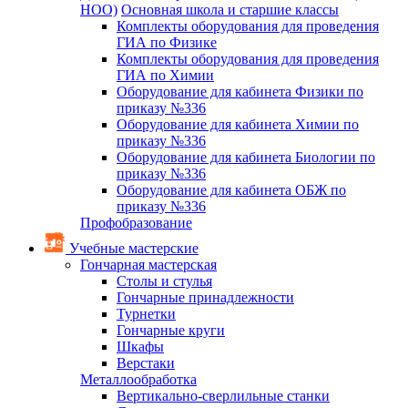
НОО)
Основная школа и старшие классы
Комплекты оборудования для проведения
ГИА по Физике
Комплекты оборудования для проведения
ГИА по Химии
Оборудование для кабинета Физики по
приказу №336
Оборудование для кабинета Химии по
приказу №336
Оборудование для кабинета Биологии по
приказу №336
Оборудование для кабинета ОБЖ по
приказу №336
Профобразование
Учебные мастерские
Гончарная мастерская
Столы и стулья
Гончарные принадлежности
Турнетки
Гончарные круги
Шкафы
Верстаки
Металлообработка
Вертикально-сверлильные станки