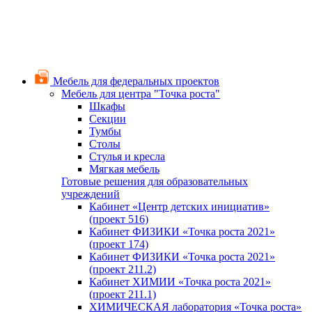
Мебель для федеральных проектов
Мебель для центра "Точка роста"
Шкафы
Секции
Тумбы
Столы
Стулья и кресла
Мягкая мебель
Готовые решения для образовательных
учреждений
Кабинет «Центр детских инициатив»
(проект 516)
Кабинет ФИЗИКИ «Точка роста 2021»
(проект 174)
Кабинет ФИЗИКИ «Точка роста 2021»
(проект 211.2)
Кабинет ХИМИИ «Точка роста 2021»
(проект 211.1)
ХИМИЧЕСКАЯ лаборатория «Точка роста»