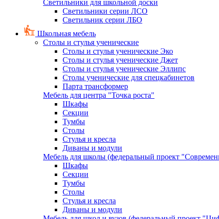
Светильники для школьной доски
Светильники серии ЛСО
Светильник серии ЛБО
Школьная мебель
Столы и стулья ученические
Столы и стулья ученические Эко
Столы и стулья ученические Джет
Столы и стулья ученические Эллипс
Столы ученические для спецкабинетов
Парта трансформер
Мебель для центра "Точка роста"
Шкафы
Секции
Тумбы
Столы
Стулья и кресла
Диваны и модули
Мебель для школы (федеральный проект "Современ
Шкафы
Секции
Тумбы
Столы
Стулья и кресла
Диваны и модули
Мебель для школ и вузов (федеральный проект "Циф