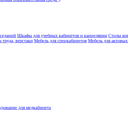
аседаний
Шкафы для учебных кабинетов и канцелярии
Столы ко
 труда, верстаки
Мебель для спецкабинетов
Мебель для актовых
дование для медкабинета