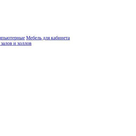
мпьютерные
Мебель для кабинета
 залов и холлов