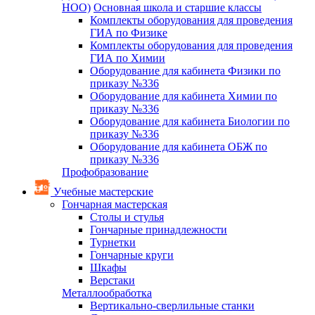
НОО)
Основная школа и старшие классы
Комплекты оборудования для проведения
ГИА по Физике
Комплекты оборудования для проведения
ГИА по Химии
Оборудование для кабинета Физики по
приказу №336
Оборудование для кабинета Химии по
приказу №336
Оборудование для кабинета Биологии по
приказу №336
Оборудование для кабинета ОБЖ по
приказу №336
Профобразование
Учебные мастерские
Гончарная мастерская
Столы и стулья
Гончарные принадлежности
Турнетки
Гончарные круги
Шкафы
Верстаки
Металлообработка
Вертикально-сверлильные станки