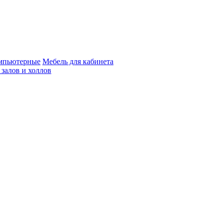
мпьютерные
Мебель для кабинета
 залов и холлов