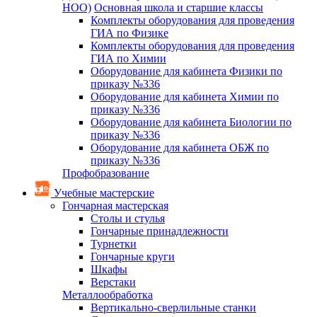
НОО)
Основная школа и старшие классы
Комплекты оборудования для проведения
ГИА по Физике
Комплекты оборудования для проведения
ГИА по Химии
Оборудование для кабинета Физики по
приказу №336
Оборудование для кабинета Химии по
приказу №336
Оборудование для кабинета Биологии по
приказу №336
Оборудование для кабинета ОБЖ по
приказу №336
Профобразование
Учебные мастерские
Гончарная мастерская
Столы и стулья
Гончарные принадлежности
Турнетки
Гончарные круги
Шкафы
Верстаки
Металлообработка
Вертикально-сверлильные станки