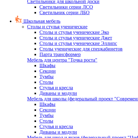
Светильники для школьной доски
Светильники серии ЛСО
Светильник серии ЛБО
Школьная мебель
Столы и стулья ученические
Столы и стулья ученические Эко
Столы и стулья ученические Джет
Столы и стулья ученические Эллипс
Столы ученические для спецкабинетов
Парта трансформер
Мебель для центра "Точка роста"
Шкафы
Секции
Тумбы
Столы
Стулья и кресла
Диваны и модули
Мебель для школы (федеральный проект "Современ
Шкафы
Секции
Тумбы
Столы
Стулья и кресла
Диваны и модули
Мебель для школ и вузов (федеральный проект "Циф