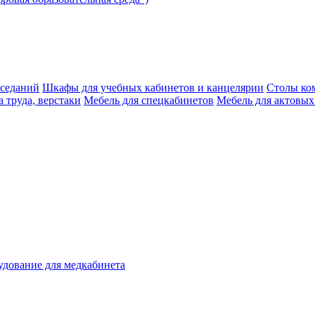
аседаний
Шкафы для учебных кабинетов и канцелярии
Столы ко
 труда, верстаки
Мебель для спецкабинетов
Мебель для актовых
дование для медкабинета