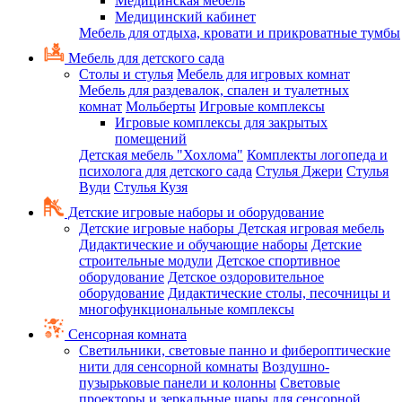
Медицинская мебель
Медицинский кабинет
Мебель для отдыха, кровати и прикроватные тумбы
Мебель для детского сада
Столы и стулья
Мебель для игровых комнат
Мебель для раздевалок, спален и туалетных
комнат
Мольберты
Игровые комплексы
Игровые комплексы для закрытых
помещений
Детская мебель "Хохлома"
Комплекты логопеда и
психолога для детского сада
Стулья Джери
Стулья
Вуди
Стулья Кузя
Детские игровые наборы и оборудование
Детские игровые наборы
Детская игровая мебель
Дидактические и обучающие наборы
Детские
строительные модули
Детское спортивное
оборудование
Детское оздоровительное
оборудование
Дидактические столы, песочницы и
многофункциональные комплексы
Сенсорная комната
Светильники, световые панно и фибероптические
нити для сенсорной комнаты
Воздушно-
пузырьковые панели и колонны
Световые
проекторы и зеркальные шары для сенсорной