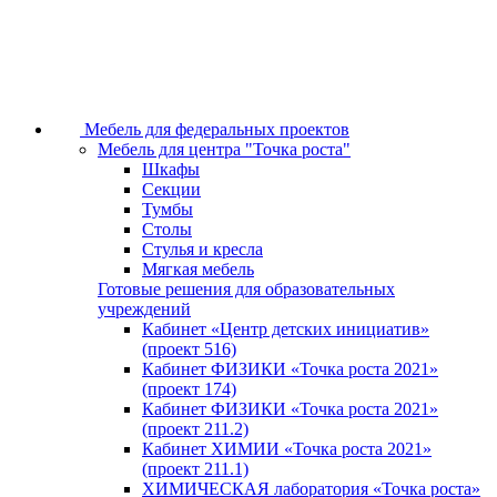
Мебель для федеральных проектов
Мебель для центра "Точка роста"
Шкафы
Секции
Тумбы
Столы
Стулья и кресла
Мягкая мебель
Готовые решения для образовательных
учреждений
Кабинет «Центр детских инициатив»
(проект 516)
Кабинет ФИЗИКИ «Точка роста 2021»
(проект 174)
Кабинет ФИЗИКИ «Точка роста 2021»
(проект 211.2)
Кабинет ХИМИИ «Точка роста 2021»
(проект 211.1)
ХИМИЧЕСКАЯ лаборатория «Точка роста»