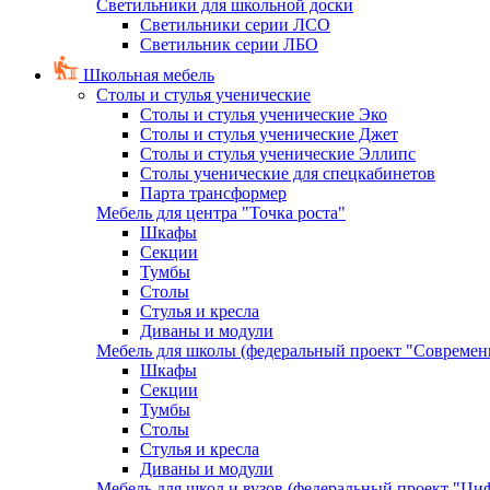
Светильники для школьной доски
Светильники серии ЛСО
Светильник серии ЛБО
Школьная мебель
Столы и стулья ученические
Столы и стулья ученические Эко
Столы и стулья ученические Джет
Столы и стулья ученические Эллипс
Столы ученические для спецкабинетов
Парта трансформер
Мебель для центра "Точка роста"
Шкафы
Секции
Тумбы
Столы
Стулья и кресла
Диваны и модули
Мебель для школы (федеральный проект "Современ
Шкафы
Секции
Тумбы
Столы
Стулья и кресла
Диваны и модули
Мебель для школ и вузов (федеральный проект "Циф