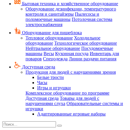
Бытовая техника и хозяйственное оборудование
Оборудование дезинфекции, температурного
контроля и санитайзеры
Пылесосы и
поломоечные машины
Потолочная система
электроснабжения
Оборудование для пищеблока
Тепловое оборудование
Холодильное
оборудование
Технологическое оборудование
Нейтральное оборудование
Посудомоечные
машины
Весы
Кухонная посуда
Инвентарь для
поваров
Спецодежда
Линии раздачи питания
Доступная среда
Продукция для людей с нарушениями зрения
Белые трости
Часы
Игры и игрушки
Комплексное оборудование по программе
Доступная среда
Товары для людей с
нарушениями слуха
Образовательные системы и
игрушки
Адаптированные игровые наборы