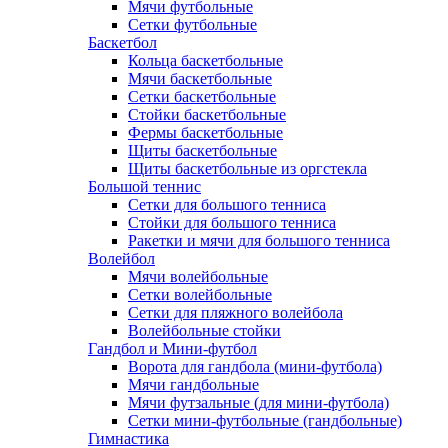
Мячи футбольные
Сетки футбольные
Баскетбол
Кольца баскетбольные
Мячи баскетбольные
Сетки баскетбольные
Стойки баскетбольные
Фермы баскетбольные
Щиты баскетбольные
Щиты баскетбольные из оргстекла
Большой теннис
Сетки для большого тенниса
Стойки для большого тенниса
Ракетки и мячи для большого тенниса
Волейбол
Мячи волейбольные
Сетки волейбольные
Сетки для пляжного волейбола
Волейбольные стойки
Гандбол и Мини-футбол
Ворота для гандбола (мини-футбола)
Мячи гандбольные
Мячи футзальные (для мини-футбола)
Сетки мини-футбольные (гандбольные)
Гимнастика