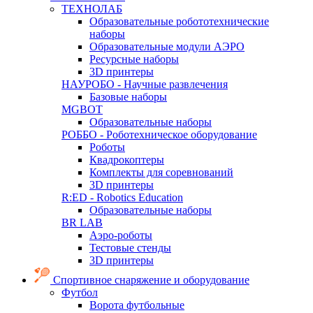
ТЕХНОЛАБ
Образовательные робототехнические
наборы
Образовательные модули АЭРО
Ресурсные наборы
3D принтеры
НАУРОБО - Научные развлечения
Базовые наборы
MGBOT
Образовательные наборы
РОББО - Роботехническое оборудование
Роботы
Квадрокоптеры
Комплекты для соревнований
3D принтеры
R:ED - Robotics Education
Образовательные наборы
BR LAB
Аэро-роботы
Тестовые стенды
3D принтеры
Спортивное снаряжение и оборудование
Футбол
Ворота футбольные