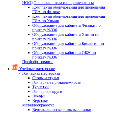
НОО)
Основная школа и старшие классы
Комплекты оборудования для проведения
ГИА по Физике
Комплекты оборудования для проведения
ГИА по Химии
Оборудование для кабинета Физики по
приказу №336
Оборудование для кабинета Химии по
приказу №336
Оборудование для кабинета Биологии по
приказу №336
Оборудование для кабинета ОБЖ по
приказу №336
Профобразование
Учебные мастерские
Гончарная мастерская
Столы и стулья
Гончарные принадлежности
Турнетки
Гончарные круги
Шкафы
Верстаки
Металлообработка
Вертикально-сверлильные станки