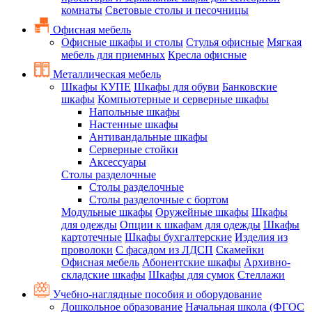
комнаты
Световые столы и песочницы
Офисная мебель
Офисные шкафы и столы
Стулья офисные
Мягкая
мебель для приемных
Кресла офисные
Металлическая мебель
Шкафы КУПЕ
Шкафы для обуви
Банковские
шкафы
Компьютерные и серверные шкафы
Напольные шкафы
Настенные шкафы
Антивандальные шкафы
Серверные стойки
Аксессуары
Столы разделочные
Столы разделочные
Столы разделочные с бортом
Модульные шкафы
Оружейные шкафы
Шкафы
для одежды
Опции к шкафам для одежды
Шкафы
картотечные
Шкафы бухгалтерские
Изделия из
проволоки
С фасадом из ЛДСП
Скамейки
Офисная мебель
Абонентские шкафы
Архивно-
складские шкафы
Шкафы для сумок
Стеллажи
Учебно-наглядные пособия и оборудование
Дошкольное образование
Начальная школа (ФГОС