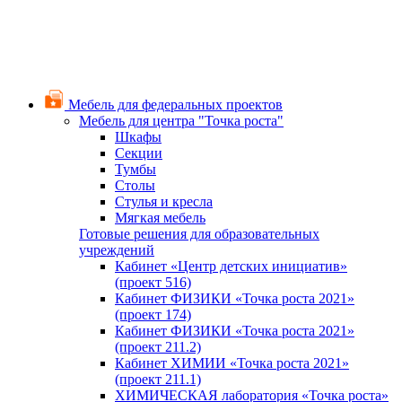
Мебель для федеральных проектов
Мебель для центра "Точка роста"
Шкафы
Секции
Тумбы
Столы
Стулья и кресла
Мягкая мебель
Готовые решения для образовательных
учреждений
Кабинет «Центр детских инициатив»
(проект 516)
Кабинет ФИЗИКИ «Точка роста 2021»
(проект 174)
Кабинет ФИЗИКИ «Точка роста 2021»
(проект 211.2)
Кабинет ХИМИИ «Точка роста 2021»
(проект 211.1)
ХИМИЧЕСКАЯ лаборатория «Точка роста»