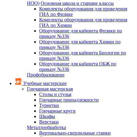
НОО)
Основная школа и старшие классы
Комплекты оборудования для проведения
ГИА по Физике
Комплекты оборудования для проведения
ГИА по Химии
Оборудование для кабинета Физики по
приказу №336
Оборудование для кабинета Химии по
приказу №336
Оборудование для кабинета Биологии по
приказу №336
Оборудование для кабинета ОБЖ по
приказу №336
Профобразование
Учебные мастерские
Гончарная мастерская
Столы и стулья
Гончарные принадлежности
Турнетки
Гончарные круги
Шкафы
Верстаки
Металлообработка
Вертикально-сверлильные станки