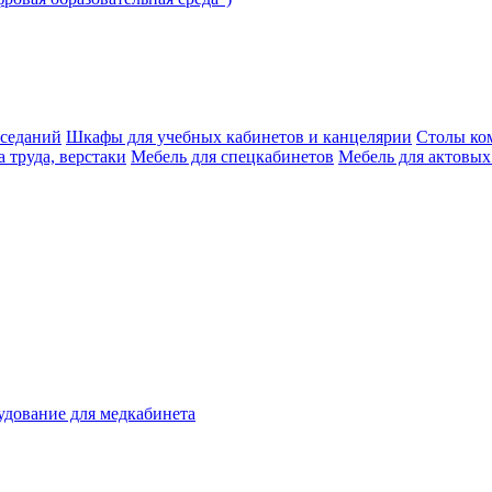
аседаний
Шкафы для учебных кабинетов и канцелярии
Столы ко
 труда, верстаки
Мебель для спецкабинетов
Мебель для актовых
дование для медкабинета