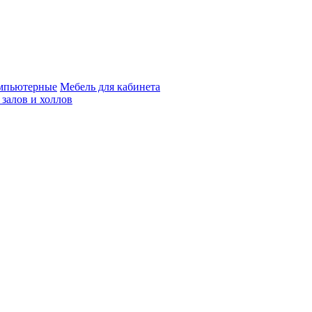
мпьютерные
Мебель для кабинета
 залов и холлов