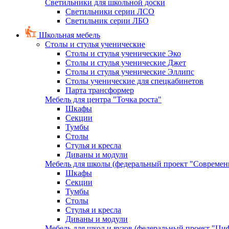
Светильники для школьной доски
Светильники серии ЛСО
Светильник серии ЛБО
Школьная мебель
Столы и стулья ученические
Столы и стулья ученические Эко
Столы и стулья ученические Джет
Столы и стулья ученические Эллипс
Столы ученические для спецкабинетов
Парта трансформер
Мебель для центра "Точка роста"
Шкафы
Секции
Тумбы
Столы
Стулья и кресла
Диваны и модули
Мебель для школы (федеральный проект "Современ
Шкафы
Секции
Тумбы
Столы
Стулья и кресла
Диваны и модули
Мебель для школ и вузов (федеральный проект "Циф