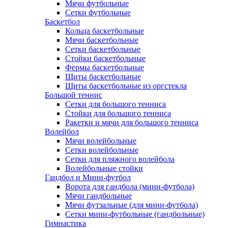
Мячи футбольные
Сетки футбольные
Баскетбол
Кольца баскетбольные
Мячи баскетбольные
Сетки баскетбольные
Стойки баскетбольные
Фермы баскетбольные
Щиты баскетбольные
Щиты баскетбольные из оргстекла
Большой теннис
Сетки для большого тенниса
Стойки для большого тенниса
Ракетки и мячи для большого тенниса
Волейбол
Мячи волейбольные
Сетки волейбольные
Сетки для пляжного волейбола
Волейбольные стойки
Гандбол и Мини-футбол
Ворота для гандбола (мини-футбола)
Мячи гандбольные
Мячи футзальные (для мини-футбола)
Сетки мини-футбольные (гандбольные)
Гимнастика