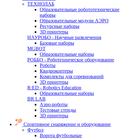
ТЕХНОЛАБ
Образовательные робототехнические
наборы
Образовательные модули АЭРО
Ресурсные наборы
3D принтеры
НАУРОБО - Научные развлечения
Базовые наборы
MGBOT
Образовательные наборы
РОББО - Роботехническое оборудование
Роботы
Квадрокоптеры
Комплекты для соревнований
3D принтеры
R:ED - Robotics Education
Образовательные наборы
BR LAB
Аэро-роботы
Тестовые стенды
3D принтеры
Спортивное снаряжение и оборудование
Футбол
Ворота футбольные