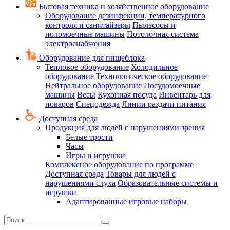
Бытовая техника и хозяйственное оборудование
Оборудование дезинфекции, температурного
контроля и санитайзеры
Пылесосы и
поломоечные машины
Потолочная система
электроснабжения
Оборудование для пищеблока
Тепловое оборудование
Холодильное
оборудование
Технологическое оборудование
Нейтральное оборудование
Посудомоечные
машины
Весы
Кухонная посуда
Инвентарь для
поваров
Спецодежда
Линии раздачи питания
Доступная среда
Продукция для людей с нарушениями зрения
Белые трости
Часы
Игры и игрушки
Комплексное оборудование по программе
Доступная среда
Товары для людей с
нарушениями слуха
Образовательные системы и
игрушки
Адаптированные игровые наборы