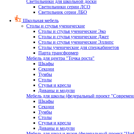
Светильники для школьной доски
Светильники серии ЛСО
Светильник серии ЛБО
Школьная мебель
Столы и стулья ученические
Столы и стулья ученические Эко
Столы и стулья ученические Джет
Столы и стулья ученические Эллипс
Столы ученические для спецкабинетов
Парта трансформер
Мебель для центра "Точка роста"
Шкафы
Секции
Тумбы
Столы
Стулья и кресла
Диваны и модули
Мебель для школы (федеральный проект "Современ
Шкафы
Секции
Тумбы
Столы
Стулья и кресла
Диваны и модули
Мебель для школ и вузов (федеральный проект "Циф