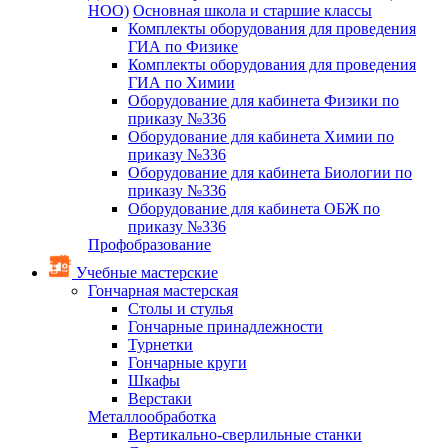
НОО)
Основная школа и старшие классы
Комплекты оборудования для проведения
ГИА по Физике
Комплекты оборудования для проведения
ГИА по Химии
Оборудование для кабинета Физики по
приказу №336
Оборудование для кабинета Химии по
приказу №336
Оборудование для кабинета Биологии по
приказу №336
Оборудование для кабинета ОБЖ по
приказу №336
Профобразование
Учебные мастерские
Гончарная мастерская
Столы и стулья
Гончарные принадлежности
Турнетки
Гончарные круги
Шкафы
Верстаки
Металлообработка
Вертикально-сверлильные станки