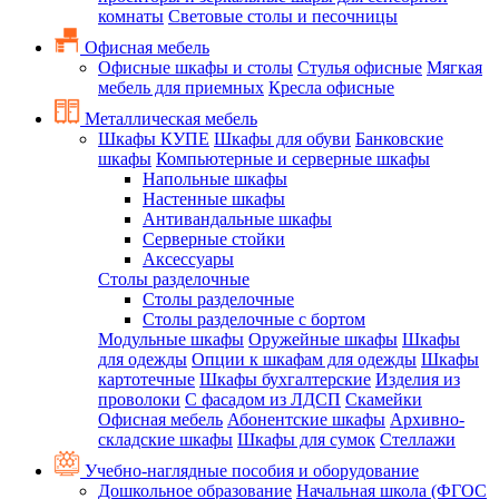
комнаты
Световые столы и песочницы
Офисная мебель
Офисные шкафы и столы
Стулья офисные
Мягкая
мебель для приемных
Кресла офисные
Металлическая мебель
Шкафы КУПЕ
Шкафы для обуви
Банковские
шкафы
Компьютерные и серверные шкафы
Напольные шкафы
Настенные шкафы
Антивандальные шкафы
Серверные стойки
Аксессуары
Столы разделочные
Столы разделочные
Столы разделочные с бортом
Модульные шкафы
Оружейные шкафы
Шкафы
для одежды
Опции к шкафам для одежды
Шкафы
картотечные
Шкафы бухгалтерские
Изделия из
проволоки
С фасадом из ЛДСП
Скамейки
Офисная мебель
Абонентские шкафы
Архивно-
складские шкафы
Шкафы для сумок
Стеллажи
Учебно-наглядные пособия и оборудование
Дошкольное образование
Начальная школа (ФГОС