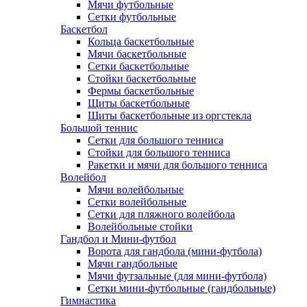
Мячи футбольные
Сетки футбольные
Баскетбол
Кольца баскетбольные
Мячи баскетбольные
Сетки баскетбольные
Стойки баскетбольные
Фермы баскетбольные
Щиты баскетбольные
Щиты баскетбольные из оргстекла
Большой теннис
Сетки для большого тенниса
Стойки для большого тенниса
Ракетки и мячи для большого тенниса
Волейбол
Мячи волейбольные
Сетки волейбольные
Сетки для пляжного волейбола
Волейбольные стойки
Гандбол и Мини-футбол
Ворота для гандбола (мини-футбола)
Мячи гандбольные
Мячи футзальные (для мини-футбола)
Сетки мини-футбольные (гандбольные)
Гимнастика