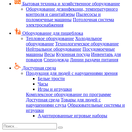
Бытовая техника и хозяйственное оборудование
Оборудование дезинфекции, температурного
контроля и санитайзеры
Пылесосы и
поломоечные машины
Потолочная система
электроснабжения
Оборудование для пищеблока
Тепловое оборудование
Холодильное
оборудование
Технологическое оборудование
Нейтральное оборудование
Посудомоечные
машины
Весы
Кухонная посуда
Инвентарь для
поваров
Спецодежда
Линии раздачи питания
Доступная среда
Продукция для людей с нарушениями зрения
Белые трости
Часы
Игры и игрушки
Комплексное оборудование по программе
Доступная среда
Товары для людей с
нарушениями слуха
Образовательные системы и
игрушки
Адаптированные игровые наборы