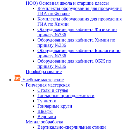
НОО)
Основная школа и старшие классы
Комплекты оборудования для проведения
ГИА по Физике
Комплекты оборудования для проведения
ГИА по Химии
Оборудование для кабинета Физики по
приказу №336
Оборудование для кабинета Химии по
приказу №336
Оборудование для кабинета Биологии по
приказу №336
Оборудование для кабинета ОБЖ по
приказу №336
Профобразование
Учебные мастерские
Гончарная мастерская
Столы и стулья
Гончарные принадлежности
Турнетки
Гончарные круги
Шкафы
Верстаки
Металлообработка
Вертикально-сверлильные станки