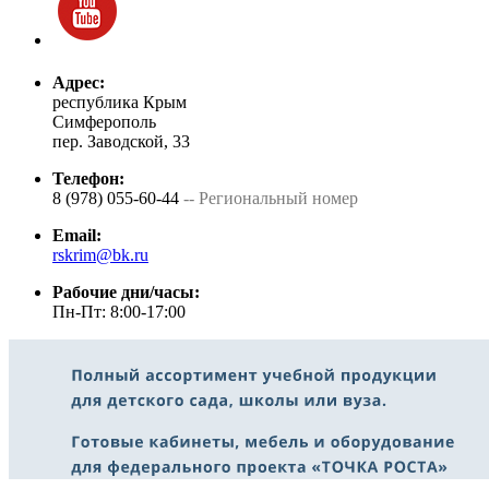
Адрес:
республика Крым
Симферополь
пер. Заводской, 33
Телефон:
8 (978) 055-60-44
-- Региональный номер
Email:
rskrim@bk.ru
Рабочие дни/часы:
Пн-Пт: 8:00-17:00