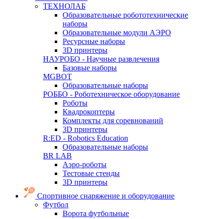
ТЕХНОЛАБ
Образовательные робототехнические
наборы
Образовательные модули АЭРО
Ресурсные наборы
3D принтеры
НАУРОБО - Научные развлечения
Базовые наборы
MGBOT
Образовательные наборы
РОББО - Роботехническое оборудование
Роботы
Квадрокоптеры
Комплекты для соревнований
3D принтеры
R:ED - Robotics Education
Образовательные наборы
BR LAB
Аэро-роботы
Тестовые стенды
3D принтеры
Спортивное снаряжение и оборудование
Футбол
Ворота футбольные