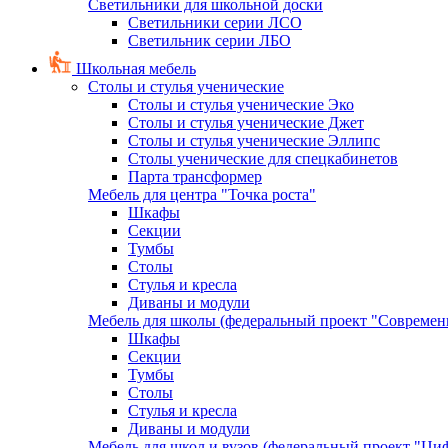
Светильники для школьной доски
Светильники серии ЛСО
Светильник серии ЛБО
Школьная мебель
Столы и стулья ученические
Столы и стулья ученические Эко
Столы и стулья ученические Джет
Столы и стулья ученические Эллипс
Столы ученические для спецкабинетов
Парта трансформер
Мебель для центра "Точка роста"
Шкафы
Секции
Тумбы
Столы
Стулья и кресла
Диваны и модули
Мебель для школы (федеральный проект "Современ
Шкафы
Секции
Тумбы
Столы
Стулья и кресла
Диваны и модули
Мебель для школ и вузов (федеральный проект "Циф