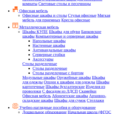
комнаты
Световые столы и песочницы
Офисная мебель
Офисные шкафы и столы
Стулья офисные
Мягкая
мебель для приемных
Кресла офисные
Металлическая мебель
Шкафы КУПЕ
Шкафы для обуви
Банковские
шкафы
Компьютерные и серверные шкафы
Напольные шкафы
Настенные шкафы
Антивандальные шкафы
Серверные стойки
Аксессуары
Столы разделочные
Столы разделочные
Столы разделочные с бортом
Модульные шкафы
Оружейные шкафы
Шкафы
для одежды
Опции к шкафам для одежды
Шкафы
картотечные
Шкафы бухгалтерские
Изделия из
проволоки
С фасадом из ЛДСП
Скамейки
Офисная мебель
Абонентские шкафы
Архивно-
складские шкафы
Шкафы для сумок
Стеллажи
Учебно-наглядные пособия и оборудование
Дошкольное образование
Начальная школа (ФГОС