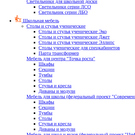
Светильники для школьной доски
Светильники серии ЛСО
Светильник серии ЛБО
Школьная мебель
Столы и стулья ученические
Столы и стулья ученические Эко
Столы и стулья ученические Джет
Столы и стулья ученические Эллипс
Столы ученические для спецкабинетов
Парта трансформер
Мебель для центра "Точка роста"
Шкафы
Секции
Тумбы
Столы
Стулья и кресла
Диваны и модули
Мебель для школы (федеральный проект "Современ
Шкафы
Секции
Тумбы
Столы
Стулья и кресла
Диваны и модули
Мебель для школ и вузов (федеральный проект "Циф