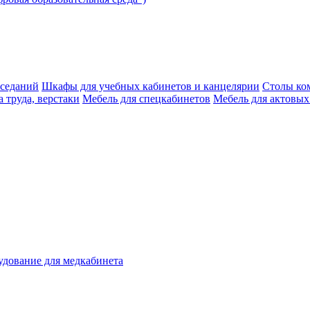
аседаний
Шкафы для учебных кабинетов и канцелярии
Столы ко
 труда, верстаки
Мебель для спецкабинетов
Мебель для актовых
дование для медкабинета