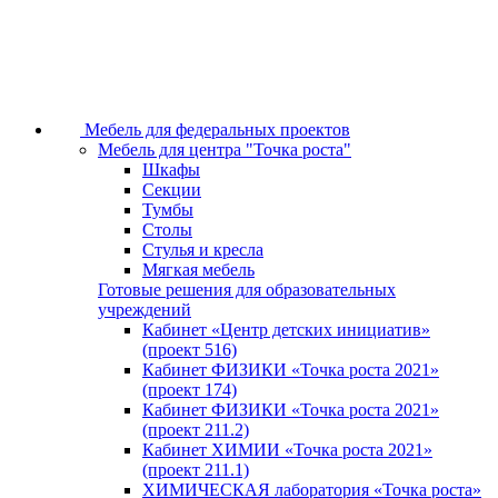
Мебель для федеральных проектов
Мебель для центра "Точка роста"
Шкафы
Секции
Тумбы
Столы
Стулья и кресла
Мягкая мебель
Готовые решения для образовательных
учреждений
Кабинет «Центр детских инициатив»
(проект 516)
Кабинет ФИЗИКИ «Точка роста 2021»
(проект 174)
Кабинет ФИЗИКИ «Точка роста 2021»
(проект 211.2)
Кабинет ХИМИИ «Точка роста 2021»
(проект 211.1)
ХИМИЧЕСКАЯ лаборатория «Точка роста»