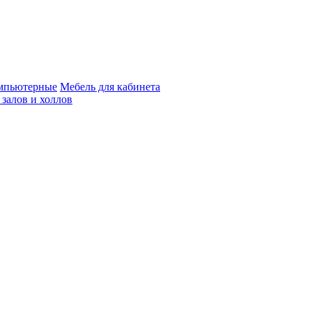
мпьютерные
Мебель для кабинета
 залов и холлов