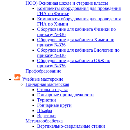
НОО)
Основная школа и старшие классы
Комплекты оборудования для проведения
ГИА по Физике
Комплекты оборудования для проведения
ГИА по Химии
Оборудование для кабинета Физики по
приказу №336
Оборудование для кабинета Химии по
приказу №336
Оборудование для кабинета Биологии по
приказу №336
Оборудование для кабинета ОБЖ по
приказу №336
Профобразование
Учебные мастерские
Гончарная мастерская
Столы и стулья
Гончарные принадлежности
Турнетки
Гончарные круги
Шкафы
Верстаки
Металлообработка
Вертикально-сверлильные станки