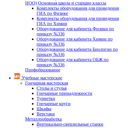
НОО)
Основная школа и старшие классы
Комплекты оборудования для проведения
ГИА по Физике
Комплекты оборудования для проведения
ГИА по Химии
Оборудование для кабинета Физики по
приказу №336
Оборудование для кабинета Химии по
приказу №336
Оборудование для кабинета Биологии по
приказу №336
Оборудование для кабинета ОБЖ по
приказу №336
Профобразование
Учебные мастерские
Гончарная мастерская
Столы и стулья
Гончарные принадлежности
Турнетки
Гончарные круги
Шкафы
Верстаки
Металлообработка
Вертикально-сверлильные станки