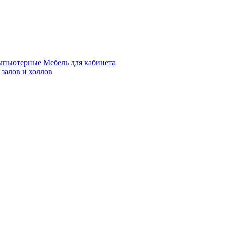
мпьютерные
Мебель для кабинета
 залов и холлов