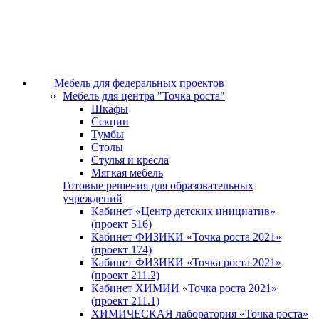
Мебель для федеральных проектов
Мебель для центра "Точка роста"
Шкафы
Секции
Тумбы
Столы
Стулья и кресла
Мягкая мебель
Готовые решения для образовательных
учреждений
Кабинет «Центр детских инициатив»
(проект 516)
Кабинет ФИЗИКИ «Точка роста 2021»
(проект 174)
Кабинет ФИЗИКИ «Точка роста 2021»
(проект 211.2)
Кабинет ХИМИИ «Точка роста 2021»
(проект 211.1)
ХИМИЧЕСКАЯ лаборатория «Точка роста»