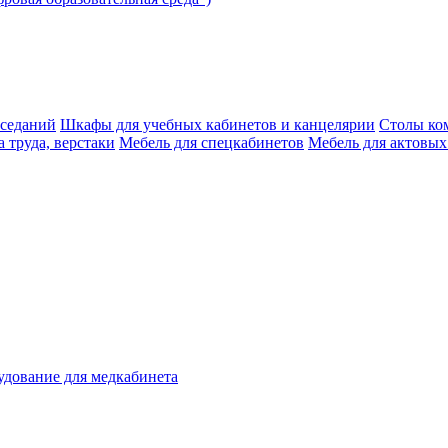
аседаний
Шкафы для учебных кабинетов и канцелярии
Столы ко
 труда, верстаки
Мебель для спецкабинетов
Мебель для актовых
дование для медкабинета