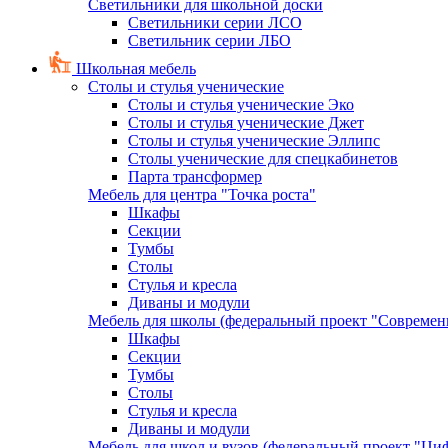
Светильники для школьной доски
Светильники серии ЛСО
Светильник серии ЛБО
Школьная мебель
Столы и стулья ученические
Столы и стулья ученические Эко
Столы и стулья ученические Джет
Столы и стулья ученические Эллипс
Столы ученические для спецкабинетов
Парта трансформер
Мебель для центра "Точка роста"
Шкафы
Секции
Тумбы
Столы
Стулья и кресла
Диваны и модули
Мебель для школы (федеральный проект "Современ
Шкафы
Секции
Тумбы
Столы
Стулья и кресла
Диваны и модули
Мебель для школ и вузов (федеральный проект "Циф