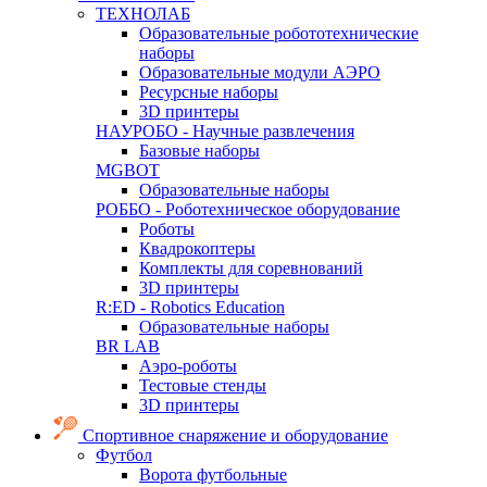
ТЕХНОЛАБ
Образовательные робототехнические
наборы
Образовательные модули АЭРО
Ресурсные наборы
3D принтеры
НАУРОБО - Научные развлечения
Базовые наборы
MGBOT
Образовательные наборы
РОББО - Роботехническое оборудование
Роботы
Квадрокоптеры
Комплекты для соревнований
3D принтеры
R:ED - Robotics Education
Образовательные наборы
BR LAB
Аэро-роботы
Тестовые стенды
3D принтеры
Спортивное снаряжение и оборудование
Футбол
Ворота футбольные