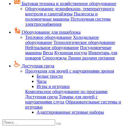
Бытовая техника и хозяйственное оборудование
Оборудование дезинфекции, температурного
контроля и санитайзеры
Пылесосы и
поломоечные машины
Потолочная система
электроснабжения
Оборудование для пищеблока
Тепловое оборудование
Холодильное
оборудование
Технологическое оборудование
Нейтральное оборудование
Посудомоечные
машины
Весы
Кухонная посуда
Инвентарь для
поваров
Спецодежда
Линии раздачи питания
Доступная среда
Продукция для людей с нарушениями зрения
Белые трости
Часы
Игры и игрушки
Комплексное оборудование по программе
Доступная среда
Товары для людей с
нарушениями слуха
Образовательные системы и
игрушки
Адаптированные игровые наборы