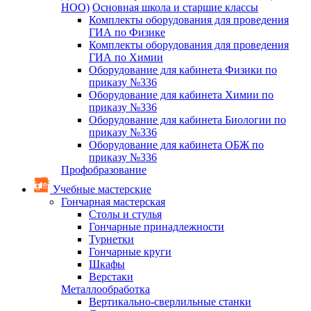
НОО)
Основная школа и старшие классы
Комплекты оборудования для проведения
ГИА по Физике
Комплекты оборудования для проведения
ГИА по Химии
Оборудование для кабинета Физики по
приказу №336
Оборудование для кабинета Химии по
приказу №336
Оборудование для кабинета Биологии по
приказу №336
Оборудование для кабинета ОБЖ по
приказу №336
Профобразование
Учебные мастерские
Гончарная мастерская
Столы и стулья
Гончарные принадлежности
Турнетки
Гончарные круги
Шкафы
Верстаки
Металлообработка
Вертикально-сверлильные станки