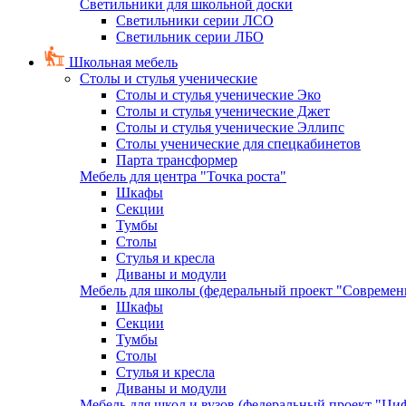
Светильники для школьной доски
Светильники серии ЛСО
Светильник серии ЛБО
Школьная мебель
Столы и стулья ученические
Столы и стулья ученические Эко
Столы и стулья ученические Джет
Столы и стулья ученические Эллипс
Столы ученические для спецкабинетов
Парта трансформер
Мебель для центра "Точка роста"
Шкафы
Секции
Тумбы
Столы
Стулья и кресла
Диваны и модули
Мебель для школы (федеральный проект "Современ
Шкафы
Секции
Тумбы
Столы
Стулья и кресла
Диваны и модули
Мебель для школ и вузов (федеральный проект "Циф