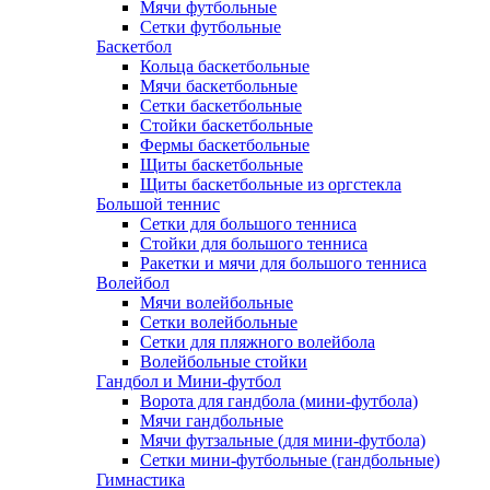
Мячи футбольные
Сетки футбольные
Баскетбол
Кольца баскетбольные
Мячи баскетбольные
Сетки баскетбольные
Стойки баскетбольные
Фермы баскетбольные
Щиты баскетбольные
Щиты баскетбольные из оргстекла
Большой теннис
Сетки для большого тенниса
Стойки для большого тенниса
Ракетки и мячи для большого тенниса
Волейбол
Мячи волейбольные
Сетки волейбольные
Сетки для пляжного волейбола
Волейбольные стойки
Гандбол и Мини-футбол
Ворота для гандбола (мини-футбола)
Мячи гандбольные
Мячи футзальные (для мини-футбола)
Сетки мини-футбольные (гандбольные)
Гимнастика