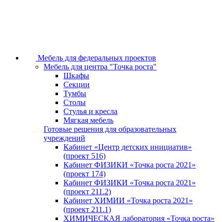
Мебель для федеральных проектов
Мебель для центра "Точка роста"
Шкафы
Секции
Тумбы
Столы
Стулья и кресла
Мягкая мебель
Готовые решения для образовательных
учреждений
Кабинет «Центр детских инициатив»
(проект 516)
Кабинет ФИЗИКИ «Точка роста 2021»
(проект 174)
Кабинет ФИЗИКИ «Точка роста 2021»
(проект 211.2)
Кабинет ХИМИИ «Точка роста 2021»
(проект 211.1)
ХИМИЧЕСКАЯ лаборатория «Точка роста»