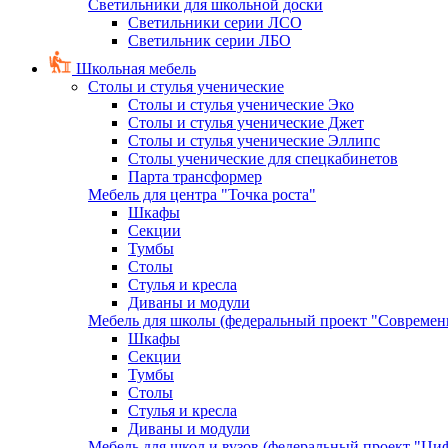
Светильники для школьной доски
Светильники серии ЛСО
Светильник серии ЛБО
Школьная мебель
Столы и стулья ученические
Столы и стулья ученические Эко
Столы и стулья ученические Джет
Столы и стулья ученические Эллипс
Столы ученические для спецкабинетов
Парта трансформер
Мебель для центра "Точка роста"
Шкафы
Секции
Тумбы
Столы
Стулья и кресла
Диваны и модули
Мебель для школы (федеральный проект "Современ
Шкафы
Секции
Тумбы
Столы
Стулья и кресла
Диваны и модули
Мебель для школ и вузов (федеральный проект "Циф