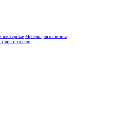
мпьютерные
Мебель для кабинета
 залов и холлов