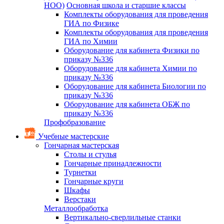
НОО)
Основная школа и старшие классы
Комплекты оборудования для проведения
ГИА по Физике
Комплекты оборудования для проведения
ГИА по Химии
Оборудование для кабинета Физики по
приказу №336
Оборудование для кабинета Химии по
приказу №336
Оборудование для кабинета Биологии по
приказу №336
Оборудование для кабинета ОБЖ по
приказу №336
Профобразование
Учебные мастерские
Гончарная мастерская
Столы и стулья
Гончарные принадлежности
Турнетки
Гончарные круги
Шкафы
Верстаки
Металлообработка
Вертикально-сверлильные станки