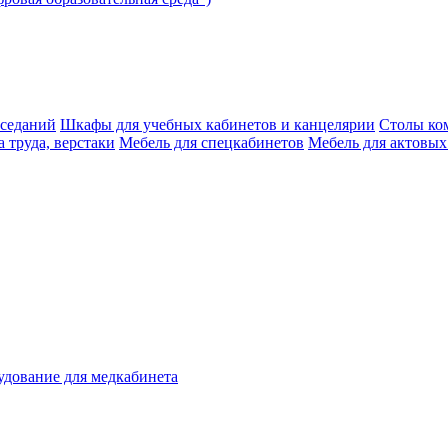
аседаний
Шкафы для учебных кабинетов и канцелярии
Столы ко
 труда, верстаки
Мебель для спецкабинетов
Мебель для актовых
дование для медкабинета