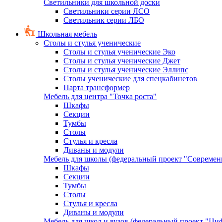
Светильники для школьной доски
Светильники серии ЛСО
Светильник серии ЛБО
Школьная мебель
Столы и стулья ученические
Столы и стулья ученические Эко
Столы и стулья ученические Джет
Столы и стулья ученические Эллипс
Столы ученические для спецкабинетов
Парта трансформер
Мебель для центра "Точка роста"
Шкафы
Секции
Тумбы
Столы
Стулья и кресла
Диваны и модули
Мебель для школы (федеральный проект "Современ
Шкафы
Секции
Тумбы
Столы
Стулья и кресла
Диваны и модули
Мебель для школ и вузов (федеральный проект "Циф