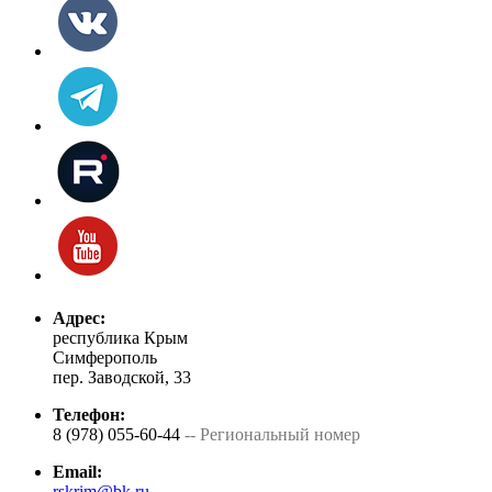
Адрес:
республика Крым
Симферополь
пер. Заводской, 33
Телефон:
8 (978) 055-60-44
-- Региональный номер
Email:
rskrim@bk.ru