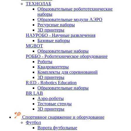
ТЕХНОЛАБ
Образовательные робототехнические
наборы
Образовательные модули АЭРО
Ресурсные наборы
3D принтеры
НАУРОБО - Научные развлечения
Базовые наборы
MGBOT
Образовательные наборы
РОББО - Роботехническое оборудование
Роботы
Квадрокоптеры
Комплекты для соревнований
3D принтеры
R:ED - Robotics Education
Образовательные наборы
BR LAB
Аэро-роботы
Тестовые стенды
3D принтеры
Спортивное снаряжение и оборудование
Футбол
Ворота футбольные