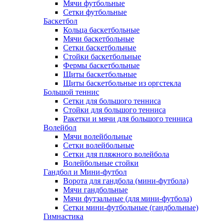
Мячи футбольные
Сетки футбольные
Баскетбол
Кольца баскетбольные
Мячи баскетбольные
Сетки баскетбольные
Стойки баскетбольные
Фермы баскетбольные
Щиты баскетбольные
Щиты баскетбольные из оргстекла
Большой теннис
Сетки для большого тенниса
Стойки для большого тенниса
Ракетки и мячи для большого тенниса
Волейбол
Мячи волейбольные
Сетки волейбольные
Сетки для пляжного волейбола
Волейбольные стойки
Гандбол и Мини-футбол
Ворота для гандбола (мини-футбола)
Мячи гандбольные
Мячи футзальные (для мини-футбола)
Сетки мини-футбольные (гандбольные)
Гимнастика