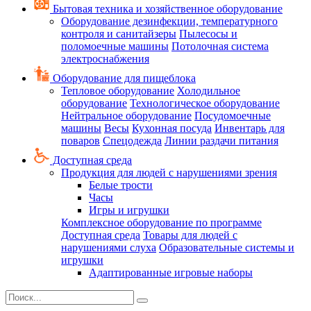
Бытовая техника и хозяйственное оборудование
Оборудование дезинфекции, температурного
контроля и санитайзеры
Пылесосы и
поломоечные машины
Потолочная система
электроснабжения
Оборудование для пищеблока
Тепловое оборудование
Холодильное
оборудование
Технологическое оборудование
Нейтральное оборудование
Посудомоечные
машины
Весы
Кухонная посуда
Инвентарь для
поваров
Спецодежда
Линии раздачи питания
Доступная среда
Продукция для людей с нарушениями зрения
Белые трости
Часы
Игры и игрушки
Комплексное оборудование по программе
Доступная среда
Товары для людей с
нарушениями слуха
Образовательные системы и
игрушки
Адаптированные игровые наборы