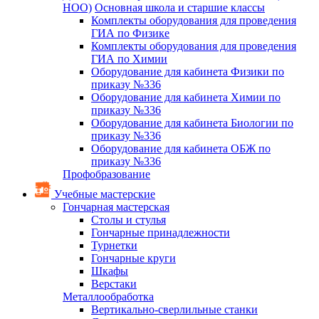
НОО)
Основная школа и старшие классы
Комплекты оборудования для проведения
ГИА по Физике
Комплекты оборудования для проведения
ГИА по Химии
Оборудование для кабинета Физики по
приказу №336
Оборудование для кабинета Химии по
приказу №336
Оборудование для кабинета Биологии по
приказу №336
Оборудование для кабинета ОБЖ по
приказу №336
Профобразование
Учебные мастерские
Гончарная мастерская
Столы и стулья
Гончарные принадлежности
Турнетки
Гончарные круги
Шкафы
Верстаки
Металлообработка
Вертикально-сверлильные станки