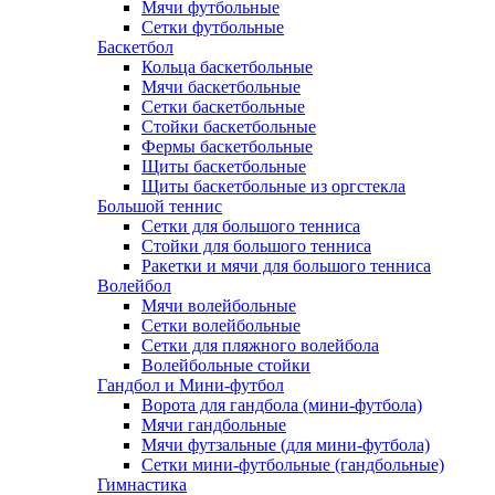
Мячи футбольные
Сетки футбольные
Баскетбол
Кольца баскетбольные
Мячи баскетбольные
Сетки баскетбольные
Стойки баскетбольные
Фермы баскетбольные
Щиты баскетбольные
Щиты баскетбольные из оргстекла
Большой теннис
Сетки для большого тенниса
Стойки для большого тенниса
Ракетки и мячи для большого тенниса
Волейбол
Мячи волейбольные
Сетки волейбольные
Сетки для пляжного волейбола
Волейбольные стойки
Гандбол и Мини-футбол
Ворота для гандбола (мини-футбола)
Мячи гандбольные
Мячи футзальные (для мини-футбола)
Сетки мини-футбольные (гандбольные)
Гимнастика