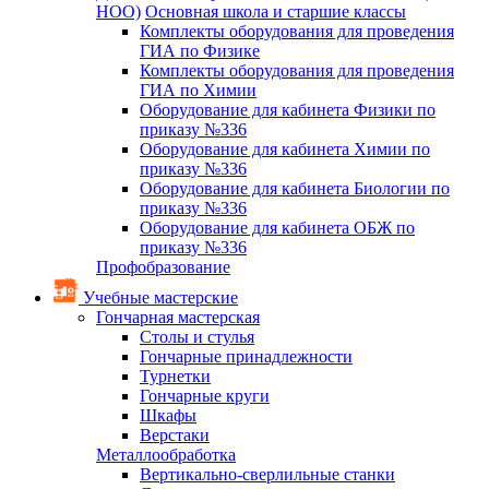
НОО)
Основная школа и старшие классы
Комплекты оборудования для проведения
ГИА по Физике
Комплекты оборудования для проведения
ГИА по Химии
Оборудование для кабинета Физики по
приказу №336
Оборудование для кабинета Химии по
приказу №336
Оборудование для кабинета Биологии по
приказу №336
Оборудование для кабинета ОБЖ по
приказу №336
Профобразование
Учебные мастерские
Гончарная мастерская
Столы и стулья
Гончарные принадлежности
Турнетки
Гончарные круги
Шкафы
Верстаки
Металлообработка
Вертикально-сверлильные станки