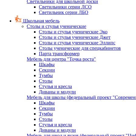
Светильники для школьной доски
Светильники серии ЛСО
Светильник серии ЛБО
Школьная мебель
Столы и стулья ученические
Столы и стулья ученические Эко
Столы и стулья ученические Джет
Столы и стулья ученические Эллипс
Столы ученические для спецкабинетов
Парта трансформер
Мебель для центра "Точка роста"
Шкафы
Секции
Тумбы
Столы
Стулья и кресла
Диваны и модули
Мебель для школы (федеральный проект "Современ
Шкафы
Секции
Тумбы
Столы
Стулья и кресла
Диваны и модули
Мебель для школ и вузов (федеральный проект "Циф