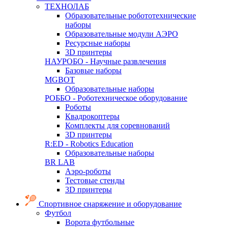
ТЕХНОЛАБ
Образовательные робототехнические
наборы
Образовательные модули АЭРО
Ресурсные наборы
3D принтеры
НАУРОБО - Научные развлечения
Базовые наборы
MGBOT
Образовательные наборы
РОББО - Роботехническое оборудование
Роботы
Квадрокоптеры
Комплекты для соревнований
3D принтеры
R:ED - Robotics Education
Образовательные наборы
BR LAB
Аэро-роботы
Тестовые стенды
3D принтеры
Спортивное снаряжение и оборудование
Футбол
Ворота футбольные