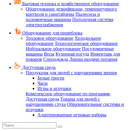
Бытовая техника и хозяйственное оборудование
Оборудование дезинфекции, температурного
контроля и санитайзеры
Пылесосы и
поломоечные машины
Потолочная система
электроснабжения
Оборудование для пищеблока
Тепловое оборудование
Холодильное
оборудование
Технологическое оборудование
Нейтральное оборудование
Посудомоечные
машины
Весы
Кухонная посуда
Инвентарь для
поваров
Спецодежда
Линии раздачи питания
Доступная среда
Продукция для людей с нарушениями зрения
Белые трости
Часы
Игры и игрушки
Комплексное оборудование по программе
Доступная среда
Товары для людей с
нарушениями слуха
Образовательные системы и
игрушки
Адаптированные игровые наборы