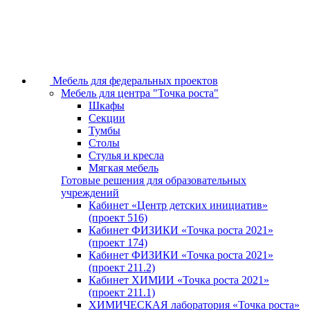
Мебель для федеральных проектов
Мебель для центра "Точка роста"
Шкафы
Секции
Тумбы
Столы
Стулья и кресла
Мягкая мебель
Готовые решения для образовательных
учреждений
Кабинет «Центр детских инициатив»
(проект 516)
Кабинет ФИЗИКИ «Точка роста 2021»
(проект 174)
Кабинет ФИЗИКИ «Точка роста 2021»
(проект 211.2)
Кабинет ХИМИИ «Точка роста 2021»
(проект 211.1)
ХИМИЧЕСКАЯ лаборатория «Точка роста»