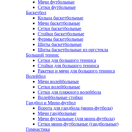
Мячи футбольные
Сетки футбольные
Баскетбол
Кольца баскетбольные
Мячи баскетбольные
Сетки баскетбольные
Стойки баскетбольные
Фермы баскетбольные
Щиты баскетбольные
Щиты баскетбольные из оргстекла
Большой теннис
Сетки для большого тенниса
Стойки для большого тенниса
Ракетки и мячи для большого тенниса
Волейбол
Мячи волейбольные
Сетки волейбольные
Сетки для пляжного волейбола
Волейбольные стойки
Гандбол и Мини-футбол
Ворота для гандбола (мини-футбола)
Мячи гандбольные
Мячи футзальные (для мини-футбола)
Сетки мини-футбольные (гандбольные)
Гимнастика