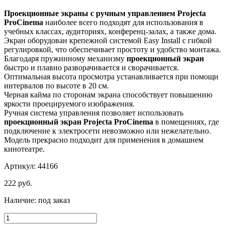
Проекционные экраны с ручным управлением Projecta
ProCinema
наиболее всего подходят для использования в
учебных классах, аудиториях, конференц-залах, а также дома.
Экран оборудован крепежной системой Easy Install с гибкой
регулировкой, что обеспечивает простоту и удобство монтажа.
Благодаря пружинному механизму
проекционный экран
быстро и плавно разворачивается и сворачивается.
Оптимальная высота просмотра устанавливается при помощи
интервалов по высоте в 20 см.
Черная кайма по сторонам экрана способствует повышению
яркости проецируемого изображения.
Ручная система управления позволяет использовать
проекционный экран Projecta ProCinema
в помещениях, где
подключение к электросети невозможно или нежелательно.
Модель прекрасно подходит для применения в домашнем
кинотеатре.
Артикул: 44166
222
руб.
Наличие:
под заказ