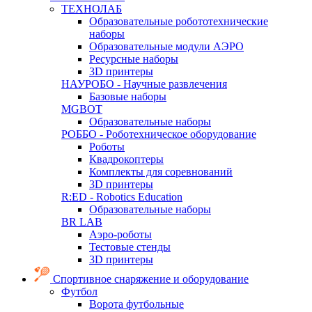
ТЕХНОЛАБ
Образовательные робототехнические
наборы
Образовательные модули АЭРО
Ресурсные наборы
3D принтеры
НАУРОБО - Научные развлечения
Базовые наборы
MGBOT
Образовательные наборы
РОББО - Роботехническое оборудование
Роботы
Квадрокоптеры
Комплекты для соревнований
3D принтеры
R:ED - Robotics Education
Образовательные наборы
BR LAB
Аэро-роботы
Тестовые стенды
3D принтеры
Спортивное снаряжение и оборудование
Футбол
Ворота футбольные