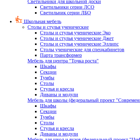
Светильники для школьной доски
Светильники серии ЛСО
Светильник серии ЛБО
Школьная мебель
Столы и стулья ученические
Столы и стулья ученические Эко
Столы и стулья ученические Джет
Столы и стулья ученические Эллипс
Столы ученические для спецкабинетов
Парта трансформер
Мебель для центра "Точка роста"
Шкафы
Секции
Тумбы
Столы
Стулья и кресла
Диваны и модули
Мебель для школы (федеральный проект "Современ
Шкафы
Секции
Тумбы
Столы
Стулья и кресла
Диваны и модули
Мебель для школ и вузов (федеральный проект "Циф