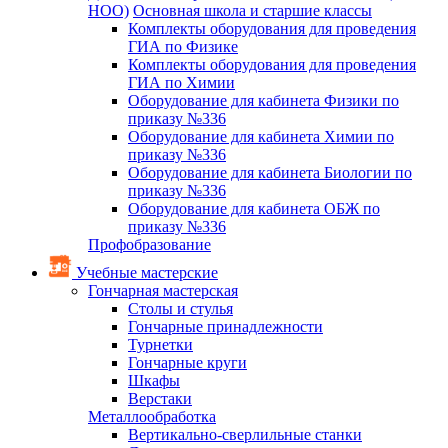
НОО)
Основная школа и старшие классы
Комплекты оборудования для проведения
ГИА по Физике
Комплекты оборудования для проведения
ГИА по Химии
Оборудование для кабинета Физики по
приказу №336
Оборудование для кабинета Химии по
приказу №336
Оборудование для кабинета Биологии по
приказу №336
Оборудование для кабинета ОБЖ по
приказу №336
Профобразование
Учебные мастерские
Гончарная мастерская
Столы и стулья
Гончарные принадлежности
Турнетки
Гончарные круги
Шкафы
Верстаки
Металлообработка
Вертикально-сверлильные станки