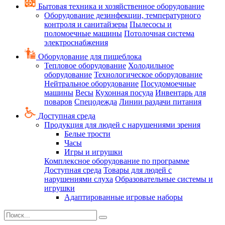
Бытовая техника и хозяйственное оборудование
Оборудование дезинфекции, температурного
контроля и санитайзеры
Пылесосы и
поломоечные машины
Потолочная система
электроснабжения
Оборудование для пищеблока
Тепловое оборудование
Холодильное
оборудование
Технологическое оборудование
Нейтральное оборудование
Посудомоечные
машины
Весы
Кухонная посуда
Инвентарь для
поваров
Спецодежда
Линии раздачи питания
Доступная среда
Продукция для людей с нарушениями зрения
Белые трости
Часы
Игры и игрушки
Комплексное оборудование по программе
Доступная среда
Товары для людей с
нарушениями слуха
Образовательные системы и
игрушки
Адаптированные игровые наборы