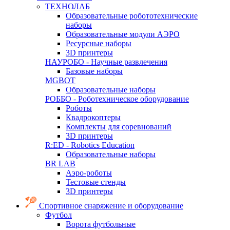
ТЕХНОЛАБ
Образовательные робототехнические
наборы
Образовательные модули АЭРО
Ресурсные наборы
3D принтеры
НАУРОБО - Научные развлечения
Базовые наборы
MGBOT
Образовательные наборы
РОББО - Роботехническое оборудование
Роботы
Квадрокоптеры
Комплекты для соревнований
3D принтеры
R:ED - Robotics Education
Образовательные наборы
BR LAB
Аэро-роботы
Тестовые стенды
3D принтеры
Спортивное снаряжение и оборудование
Футбол
Ворота футбольные