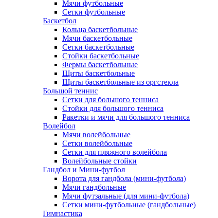
Мячи футбольные
Сетки футбольные
Баскетбол
Кольца баскетбольные
Мячи баскетбольные
Сетки баскетбольные
Стойки баскетбольные
Фермы баскетбольные
Щиты баскетбольные
Щиты баскетбольные из оргстекла
Большой теннис
Сетки для большого тенниса
Стойки для большого тенниса
Ракетки и мячи для большого тенниса
Волейбол
Мячи волейбольные
Сетки волейбольные
Сетки для пляжного волейбола
Волейбольные стойки
Гандбол и Мини-футбол
Ворота для гандбола (мини-футбола)
Мячи гандбольные
Мячи футзальные (для мини-футбола)
Сетки мини-футбольные (гандбольные)
Гимнастика