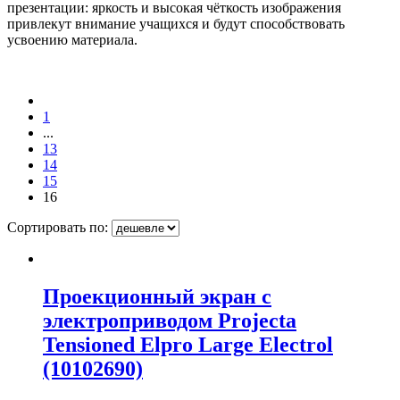
презентации: яркость и высокая чёткость изображения
привлекут внимание учащихся и будут способствовать
усвоению материала.
1
...
13
14
15
16
Сортировать по:
Проекционный экран с
электроприводом Projecta
Tensioned Elpro Large Electrol
(10102690)