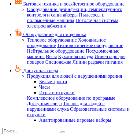
Бытовая техника и хозяйственное оборудование
Оборудование дезинфекции, температурного
контроля и санитайзеры
Пылесосы и
поломоечные машины
Потолочная система
электроснабжения
Оборудование для пищеблока
Тепловое оборудование
Холодильное
оборудование
Технологическое оборудование
Нейтральное оборудование
Посудомоечные
машины
Весы
Кухонная посуда
Инвентарь для
поваров
Спецодежда
Линии раздачи питания
Доступная среда
Продукция для людей с нарушениями зрения
Белые трости
Часы
Игры и игрушки
Комплексное оборудование по программе
Доступная среда
Товары для людей с
нарушениями слуха
Образовательные системы и
игрушки
Адаптированные игровые наборы