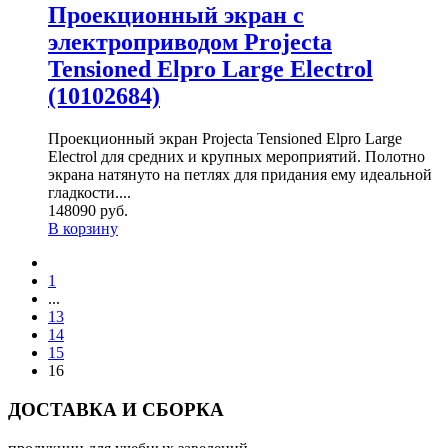
Проекционный экран с
электроприводом Projecta
Tensioned Elpro Large Electrol
(10102684)
Проекционный экран Projecta Tensioned Elpro Large
Electrol для средних и крупных мероприятий. Полотно
экрана натянуто на петлях для придания ему идеальной
гладкости....
148090 руб.
В корзину
1
...
13
14
15
16
ДОСТАВКА И СБОРКА