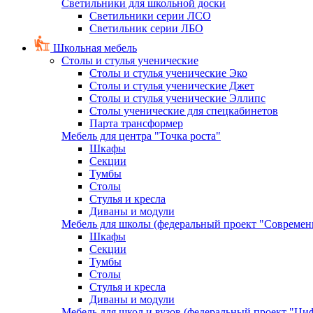
Светильники для школьной доски
Светильники серии ЛСО
Светильник серии ЛБО
Школьная мебель
Столы и стулья ученические
Столы и стулья ученические Эко
Столы и стулья ученические Джет
Столы и стулья ученические Эллипс
Столы ученические для спецкабинетов
Парта трансформер
Мебель для центра "Точка роста"
Шкафы
Секции
Тумбы
Столы
Стулья и кресла
Диваны и модули
Мебель для школы (федеральный проект "Современ
Шкафы
Секции
Тумбы
Столы
Стулья и кресла
Диваны и модули
Мебель для школ и вузов (федеральный проект "Циф