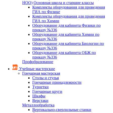
НОО)
Основная школа и старшие классы
Комплекты оборудования для проведения
ГИА по Физике
Комплекты оборудования для проведения
ГИА по Химии
Оборудование для кабинета Физики по
приказу №336
Оборудование для кабинета Химии по
приказу №336
Оборудование для кабинета Биологии по
приказу №336
Оборудование для кабинета ОБЖ по
приказу №336
Профобразование
Учебные мастерские
Гончарная мастерская
Столы и стулья
Гончарные принадлежности
Турнетки
Гончарные круги
Шкафы
Верстаки
Металлообработка
Вертикально-сверлильные станки