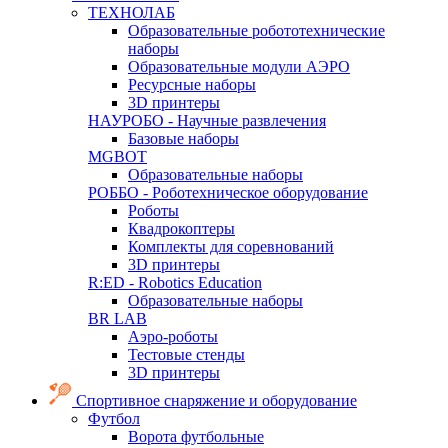
ТЕХНОЛАБ
Образовательные робототехнические
наборы
Образовательные модули АЭРО
Ресурсные наборы
3D принтеры
НАУРОБО - Научные развлечения
Базовые наборы
MGBOT
Образовательные наборы
РОББО - Роботехническое оборудование
Роботы
Квадрокоптеры
Комплекты для соревнований
3D принтеры
R:ED - Robotics Education
Образовательные наборы
BR LAB
Аэро-роботы
Тестовые стенды
3D принтеры
Спортивное снаряжение и оборудование
Футбол
Ворота футбольные