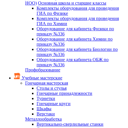
НОО)
Основная школа и старшие классы
Комплекты оборудования для проведения
ГИА по Физике
Комплекты оборудования для проведения
ГИА по Химии
Оборудование для кабинета Физики по
приказу №336
Оборудование для кабинета Химии по
приказу №336
Оборудование для кабинета Биологии по
приказу №336
Оборудование для кабинета ОБЖ по
приказу №336
Профобразование
Учебные мастерские
Гончарная мастерская
Столы и стулья
Гончарные принадлежности
Турнетки
Гончарные круги
Шкафы
Верстаки
Металлообработка
Вертикально-сверлильные станки