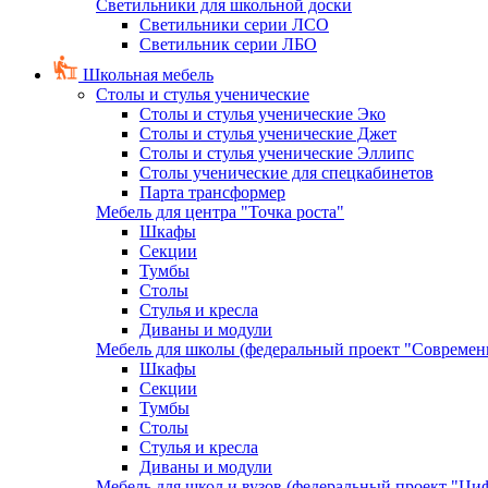
Светильники для школьной доски
Светильники серии ЛСО
Светильник серии ЛБО
Школьная мебель
Столы и стулья ученические
Столы и стулья ученические Эко
Столы и стулья ученические Джет
Столы и стулья ученические Эллипс
Столы ученические для спецкабинетов
Парта трансформер
Мебель для центра "Точка роста"
Шкафы
Секции
Тумбы
Столы
Стулья и кресла
Диваны и модули
Мебель для школы (федеральный проект "Современ
Шкафы
Секции
Тумбы
Столы
Стулья и кресла
Диваны и модули
Мебель для школ и вузов (федеральный проект "Циф