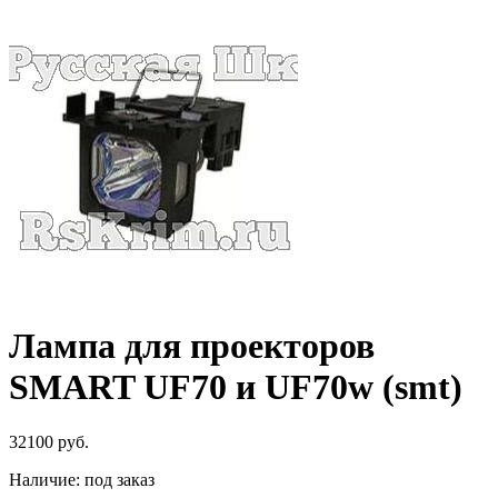
Лампа для проекторов
SMART UF70 и UF70w (smt)
32100
руб.
Наличие:
под заказ