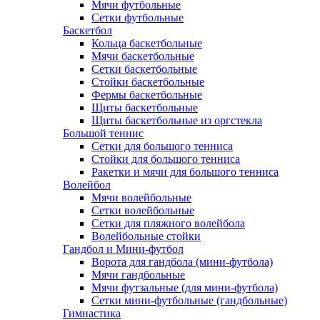
Мячи футбольные
Сетки футбольные
Баскетбол
Кольца баскетбольные
Мячи баскетбольные
Сетки баскетбольные
Стойки баскетбольные
Фермы баскетбольные
Щиты баскетбольные
Щиты баскетбольные из оргстекла
Большой теннис
Сетки для большого тенниса
Стойки для большого тенниса
Ракетки и мячи для большого тенниса
Волейбол
Мячи волейбольные
Сетки волейбольные
Сетки для пляжного волейбола
Волейбольные стойки
Гандбол и Мини-футбол
Ворота для гандбола (мини-футбола)
Мячи гандбольные
Мячи футзальные (для мини-футбола)
Сетки мини-футбольные (гандбольные)
Гимнастика