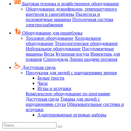
Бытовая техника и хозяйственное оборудование
Оборудование дезинфекции, температурного
контроля и санитайзеры
Пылесосы и
поломоечные машины
Потолочная система
электроснабжения
Оборудование для пищеблока
Тепловое оборудование
Холодильное
оборудование
Технологическое оборудование
Нейтральное оборудование
Посудомоечные
машины
Весы
Кухонная посуда
Инвентарь для
поваров
Спецодежда
Линии раздачи питания
Доступная среда
Продукция для людей с нарушениями зрения
Белые трости
Часы
Игры и игрушки
Комплексное оборудование по программе
Доступная среда
Товары для людей с
нарушениями слуха
Образовательные системы и
игрушки
Адаптированные игровые наборы