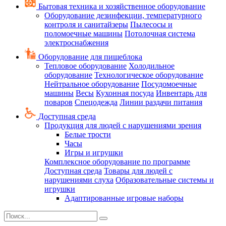
Бытовая техника и хозяйственное оборудование
Оборудование дезинфекции, температурного
контроля и санитайзеры
Пылесосы и
поломоечные машины
Потолочная система
электроснабжения
Оборудование для пищеблока
Тепловое оборудование
Холодильное
оборудование
Технологическое оборудование
Нейтральное оборудование
Посудомоечные
машины
Весы
Кухонная посуда
Инвентарь для
поваров
Спецодежда
Линии раздачи питания
Доступная среда
Продукция для людей с нарушениями зрения
Белые трости
Часы
Игры и игрушки
Комплексное оборудование по программе
Доступная среда
Товары для людей с
нарушениями слуха
Образовательные системы и
игрушки
Адаптированные игровые наборы