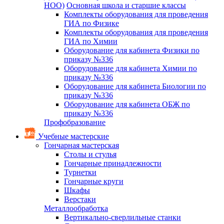
НОО)
Основная школа и старшие классы
Комплекты оборудования для проведения
ГИА по Физике
Комплекты оборудования для проведения
ГИА по Химии
Оборудование для кабинета Физики по
приказу №336
Оборудование для кабинета Химии по
приказу №336
Оборудование для кабинета Биологии по
приказу №336
Оборудование для кабинета ОБЖ по
приказу №336
Профобразование
Учебные мастерские
Гончарная мастерская
Столы и стулья
Гончарные принадлежности
Турнетки
Гончарные круги
Шкафы
Верстаки
Металлообработка
Вертикально-сверлильные станки