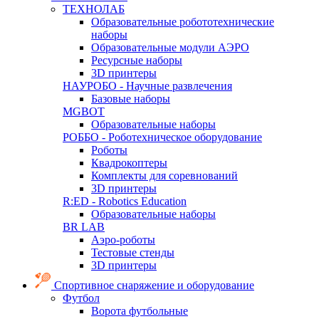
ТЕХНОЛАБ
Образовательные робототехнические
наборы
Образовательные модули АЭРО
Ресурсные наборы
3D принтеры
НАУРОБО - Научные развлечения
Базовые наборы
MGBOT
Образовательные наборы
РОББО - Роботехническое оборудование
Роботы
Квадрокоптеры
Комплекты для соревнований
3D принтеры
R:ED - Robotics Education
Образовательные наборы
BR LAB
Аэро-роботы
Тестовые стенды
3D принтеры
Спортивное снаряжение и оборудование
Футбол
Ворота футбольные