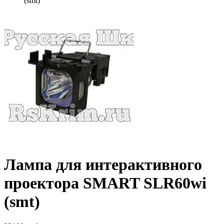
(smt)
Лампа для интерактивного
проектора SMART SLR60wi
(smt)