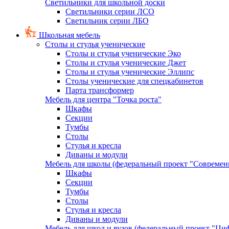
Светильники для школьной доски
Светильники серии ЛСО
Светильник серии ЛБО
Школьная мебель
Столы и стулья ученические
Столы и стулья ученические Эко
Столы и стулья ученические Джет
Столы и стулья ученические Эллипс
Столы ученические для спецкабинетов
Парта трансформер
Мебель для центра "Точка роста"
Шкафы
Секции
Тумбы
Столы
Стулья и кресла
Диваны и модули
Мебель для школы (федеральный проект "Современ
Шкафы
Секции
Тумбы
Столы
Стулья и кресла
Диваны и модули
Мебель для школ и вузов (федеральный проект "Циф