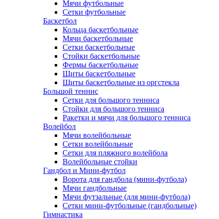
Мячи футбольные
Сетки футбольные
Баскетбол
Кольца баскетбольные
Мячи баскетбольные
Сетки баскетбольные
Стойки баскетбольные
Фермы баскетбольные
Щиты баскетбольные
Щиты баскетбольные из оргстекла
Большой теннис
Сетки для большого тенниса
Стойки для большого тенниса
Ракетки и мячи для большого тенниса
Волейбол
Мячи волейбольные
Сетки волейбольные
Сетки для пляжного волейбола
Волейбольные стойки
Гандбол и Мини-футбол
Ворота для гандбола (мини-футбола)
Мячи гандбольные
Мячи футзальные (для мини-футбола)
Сетки мини-футбольные (гандбольные)
Гимнастика