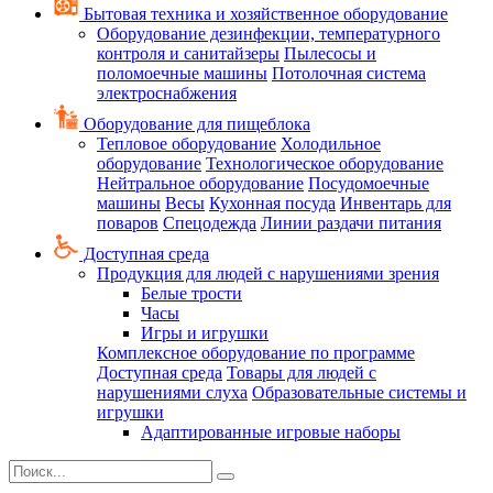
Бытовая техника и хозяйственное оборудование
Оборудование дезинфекции, температурного
контроля и санитайзеры
Пылесосы и
поломоечные машины
Потолочная система
электроснабжения
Оборудование для пищеблока
Тепловое оборудование
Холодильное
оборудование
Технологическое оборудование
Нейтральное оборудование
Посудомоечные
машины
Весы
Кухонная посуда
Инвентарь для
поваров
Спецодежда
Линии раздачи питания
Доступная среда
Продукция для людей с нарушениями зрения
Белые трости
Часы
Игры и игрушки
Комплексное оборудование по программе
Доступная среда
Товары для людей с
нарушениями слуха
Образовательные системы и
игрушки
Адаптированные игровые наборы