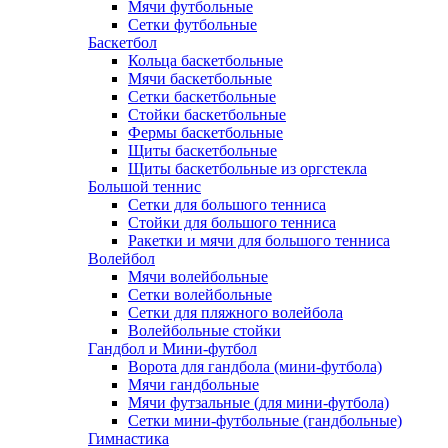
Мячи футбольные
Сетки футбольные
Баскетбол
Кольца баскетбольные
Мячи баскетбольные
Сетки баскетбольные
Стойки баскетбольные
Фермы баскетбольные
Щиты баскетбольные
Щиты баскетбольные из оргстекла
Большой теннис
Сетки для большого тенниса
Стойки для большого тенниса
Ракетки и мячи для большого тенниса
Волейбол
Мячи волейбольные
Сетки волейбольные
Сетки для пляжного волейбола
Волейбольные стойки
Гандбол и Мини-футбол
Ворота для гандбола (мини-футбола)
Мячи гандбольные
Мячи футзальные (для мини-футбола)
Сетки мини-футбольные (гандбольные)
Гимнастика