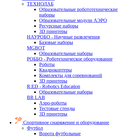
ТЕХНОЛАБ
Образовательные робототехнические
наборы
Образовательные модули АЭРО
Ресурсные наборы
3D принтеры
НАУРОБО - Научные развлечения
Базовые наборы
MGBOT
Образовательные наборы
РОББО - Роботехническое оборудование
Роботы
Квадрокоптеры
Комплекты для соревнований
3D принтеры
R:ED - Robotics Education
Образовательные наборы
BR LAB
Аэро-роботы
Тестовые стенды
3D принтеры
Спортивное снаряжение и оборудование
Футбол
Ворота футбольные