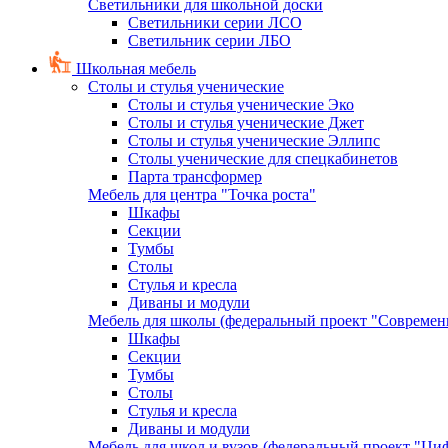
Светильники для школьной доски
Светильники серии ЛСО
Светильник серии ЛБО
Школьная мебель
Столы и стулья ученические
Столы и стулья ученические Эко
Столы и стулья ученические Джет
Столы и стулья ученические Эллипс
Столы ученические для спецкабинетов
Парта трансформер
Мебель для центра "Точка роста"
Шкафы
Секции
Тумбы
Столы
Стулья и кресла
Диваны и модули
Мебель для школы (федеральный проект "Современ
Шкафы
Секции
Тумбы
Столы
Стулья и кресла
Диваны и модули
Мебель для школ и вузов (федеральный проект "Циф