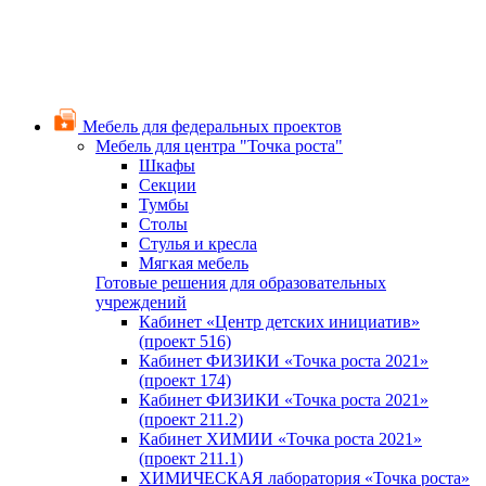
Мебель для федеральных проектов
Мебель для центра "Точка роста"
Шкафы
Секции
Тумбы
Столы
Стулья и кресла
Мягкая мебель
Готовые решения для образовательных
учреждений
Кабинет «Центр детских инициатив»
(проект 516)
Кабинет ФИЗИКИ «Точка роста 2021»
(проект 174)
Кабинет ФИЗИКИ «Точка роста 2021»
(проект 211.2)
Кабинет ХИМИИ «Точка роста 2021»
(проект 211.1)
ХИМИЧЕСКАЯ лаборатория «Точка роста»