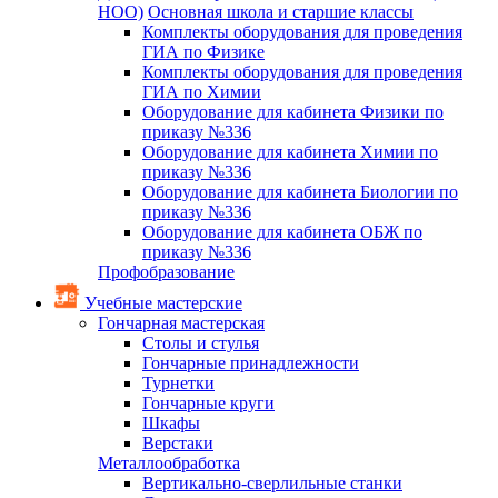
НОО)
Основная школа и старшие классы
Комплекты оборудования для проведения
ГИА по Физике
Комплекты оборудования для проведения
ГИА по Химии
Оборудование для кабинета Физики по
приказу №336
Оборудование для кабинета Химии по
приказу №336
Оборудование для кабинета Биологии по
приказу №336
Оборудование для кабинета ОБЖ по
приказу №336
Профобразование
Учебные мастерские
Гончарная мастерская
Столы и стулья
Гончарные принадлежности
Турнетки
Гончарные круги
Шкафы
Верстаки
Металлообработка
Вертикально-сверлильные станки