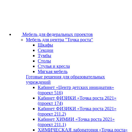
Мебель для федеральных проектов
Мебель для центра "Точка роста"
Шкафы
Секции
Тумбы
Столы
Стулья и кресла
Мягкая мебель
Готовые решения для образовательных
учреждений
Кабинет «Центр детских инициатив»
(проект 516)
Кабинет ФИЗИКИ «Точка роста 2021»
(проект 174)
Кабинет ФИЗИКИ «Точка роста 2021»
(проект 211.2)
Кабинет ХИМИИ «Точка роста 2021»
(проект 211.1)
ХИМИЧЕСКАЯ лаборатория «Точка роста»