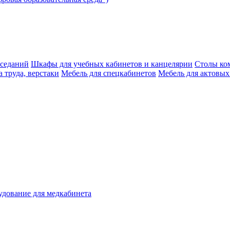
аседаний
Шкафы для учебных кабинетов и канцелярии
Столы ко
 труда, верстаки
Мебель для спецкабинетов
Мебель для актовых
дование для медкабинета