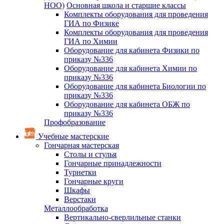
НОО)
Основная школа и старшие классы
Комплекты оборудования для проведения
ГИА по Физике
Комплекты оборудования для проведения
ГИА по Химии
Оборудование для кабинета Физики по
приказу №336
Оборудование для кабинета Химии по
приказу №336
Оборудование для кабинета Биологии по
приказу №336
Оборудование для кабинета ОБЖ по
приказу №336
Профобразование
Учебные мастерские
Гончарная мастерская
Столы и стулья
Гончарные принадлежности
Турнетки
Гончарные круги
Шкафы
Верстаки
Металлообработка
Вертикально-сверлильные станки