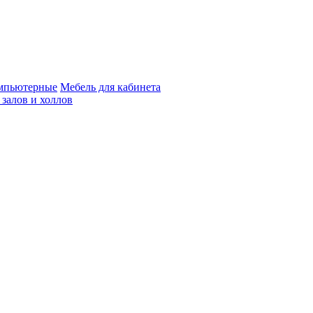
мпьютерные
Мебель для кабинета
 залов и холлов