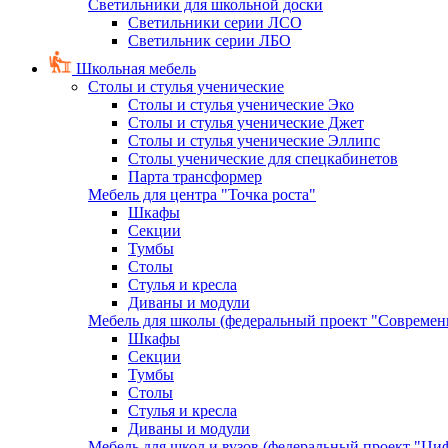
Светильники для школьной доски
Светильники серии ЛСО
Светильник серии ЛБО
Школьная мебель
Столы и стулья ученические
Столы и стулья ученические Эко
Столы и стулья ученические Джет
Столы и стулья ученические Эллипс
Столы ученические для спецкабинетов
Парта трансформер
Мебель для центра "Точка роста"
Шкафы
Секции
Тумбы
Столы
Стулья и кресла
Диваны и модули
Мебель для школы (федеральный проект "Современ
Шкафы
Секции
Тумбы
Столы
Стулья и кресла
Диваны и модули
Мебель для школ и вузов (федеральный проект "Циф