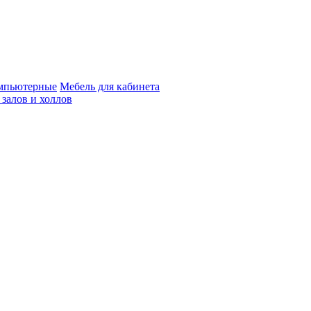
мпьютерные
Мебель для кабинета
 залов и холлов