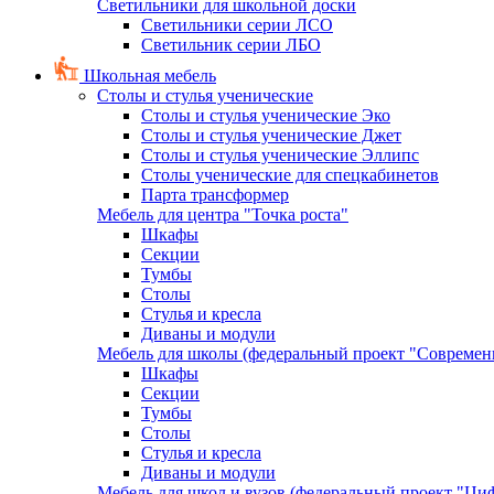
Светильники для школьной доски
Светильники серии ЛСО
Светильник серии ЛБО
Школьная мебель
Столы и стулья ученические
Столы и стулья ученические Эко
Столы и стулья ученические Джет
Столы и стулья ученические Эллипс
Столы ученические для спецкабинетов
Парта трансформер
Мебель для центра "Точка роста"
Шкафы
Секции
Тумбы
Столы
Стулья и кресла
Диваны и модули
Мебель для школы (федеральный проект "Современ
Шкафы
Секции
Тумбы
Столы
Стулья и кресла
Диваны и модули
Мебель для школ и вузов (федеральный проект "Циф