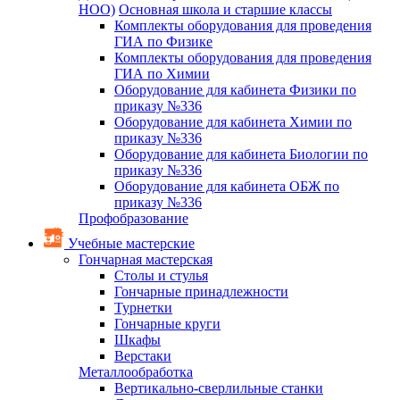
НОО)
Основная школа и старшие классы
Комплекты оборудования для проведения
ГИА по Физике
Комплекты оборудования для проведения
ГИА по Химии
Оборудование для кабинета Физики по
приказу №336
Оборудование для кабинета Химии по
приказу №336
Оборудование для кабинета Биологии по
приказу №336
Оборудование для кабинета ОБЖ по
приказу №336
Профобразование
Учебные мастерские
Гончарная мастерская
Столы и стулья
Гончарные принадлежности
Турнетки
Гончарные круги
Шкафы
Верстаки
Металлообработка
Вертикально-сверлильные станки