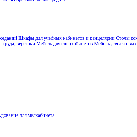
аседаний
Шкафы для учебных кабинетов и канцелярии
Столы ко
 труда, верстаки
Мебель для спецкабинетов
Мебель для актовых
дование для медкабинета