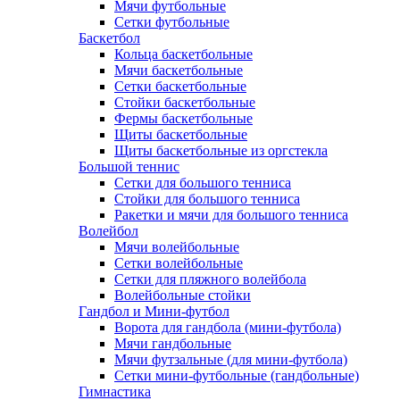
Мячи футбольные
Сетки футбольные
Баскетбол
Кольца баскетбольные
Мячи баскетбольные
Сетки баскетбольные
Стойки баскетбольные
Фермы баскетбольные
Щиты баскетбольные
Щиты баскетбольные из оргстекла
Большой теннис
Сетки для большого тенниса
Стойки для большого тенниса
Ракетки и мячи для большого тенниса
Волейбол
Мячи волейбольные
Сетки волейбольные
Сетки для пляжного волейбола
Волейбольные стойки
Гандбол и Мини-футбол
Ворота для гандбола (мини-футбола)
Мячи гандбольные
Мячи футзальные (для мини-футбола)
Сетки мини-футбольные (гандбольные)
Гимнастика