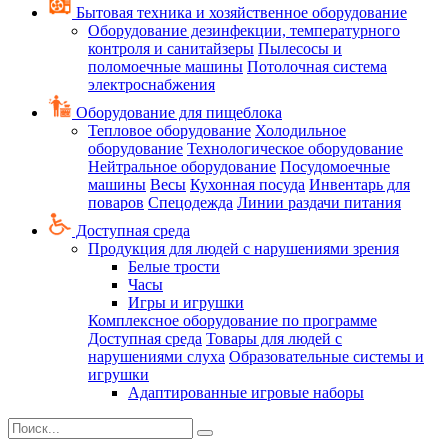
Бытовая техника и хозяйственное оборудование
Оборудование дезинфекции, температурного
контроля и санитайзеры
Пылесосы и
поломоечные машины
Потолочная система
электроснабжения
Оборудование для пищеблока
Тепловое оборудование
Холодильное
оборудование
Технологическое оборудование
Нейтральное оборудование
Посудомоечные
машины
Весы
Кухонная посуда
Инвентарь для
поваров
Спецодежда
Линии раздачи питания
Доступная среда
Продукция для людей с нарушениями зрения
Белые трости
Часы
Игры и игрушки
Комплексное оборудование по программе
Доступная среда
Товары для людей с
нарушениями слуха
Образовательные системы и
игрушки
Адаптированные игровые наборы