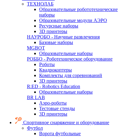
ТЕХНОЛАБ
Образовательные робототехнические
наборы
Образовательные модули АЭРО
Ресурсные наборы
3D принтеры
НАУРОБО - Научные развлечения
Базовые наборы
MGBOT
Образовательные наборы
РОББО - Роботехническое оборудование
Роботы
Квадрокоптеры
Комплекты для соревнований
3D принтеры
R:ED - Robotics Education
Образовательные наборы
BR LAB
Аэро-роботы
Тестовые стенды
3D принтеры
Спортивное снаряжение и оборудование
Футбол
Ворота футбольные