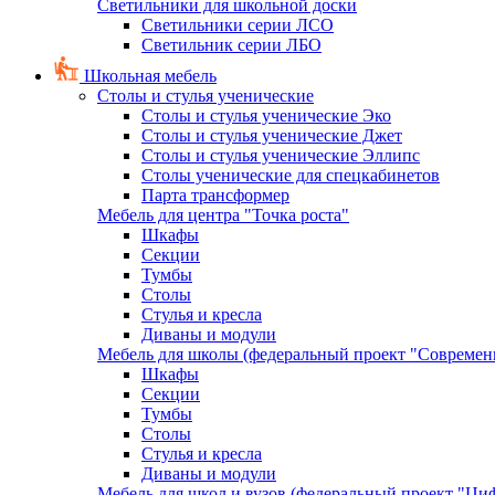
Светильники для школьной доски
Светильники серии ЛСО
Светильник серии ЛБО
Школьная мебель
Столы и стулья ученические
Столы и стулья ученические Эко
Столы и стулья ученические Джет
Столы и стулья ученические Эллипс
Столы ученические для спецкабинетов
Парта трансформер
Мебель для центра "Точка роста"
Шкафы
Секции
Тумбы
Столы
Стулья и кресла
Диваны и модули
Мебель для школы (федеральный проект "Современ
Шкафы
Секции
Тумбы
Столы
Стулья и кресла
Диваны и модули
Мебель для школ и вузов (федеральный проект "Циф