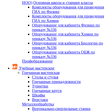
НОО)
Основная школа и старшие классы
Комплекты оборудования для проведения
ГИА по Физике
Комплекты оборудования для проведения
ГИА по Химии
Оборудование для кабинета Физики по
приказу №336
Оборудование для кабинета Химии по
приказу №336
Оборудование для кабинета Биологии по
приказу №336
Оборудование для кабинета ОБЖ по
приказу №336
Профобразование
Учебные мастерские
Гончарная мастерская
Столы и стулья
Гончарные принадлежности
Турнетки
Гончарные круги
Шкафы
Верстаки
Металлообработка
Вертикально-сверлильные станки