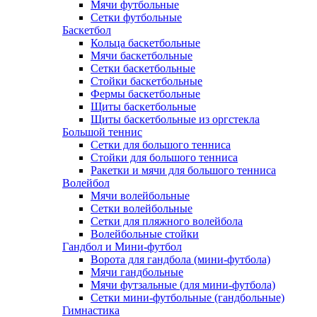
Мячи футбольные
Сетки футбольные
Баскетбол
Кольца баскетбольные
Мячи баскетбольные
Сетки баскетбольные
Стойки баскетбольные
Фермы баскетбольные
Щиты баскетбольные
Щиты баскетбольные из оргстекла
Большой теннис
Сетки для большого тенниса
Стойки для большого тенниса
Ракетки и мячи для большого тенниса
Волейбол
Мячи волейбольные
Сетки волейбольные
Сетки для пляжного волейбола
Волейбольные стойки
Гандбол и Мини-футбол
Ворота для гандбола (мини-футбола)
Мячи гандбольные
Мячи футзальные (для мини-футбола)
Сетки мини-футбольные (гандбольные)
Гимнастика