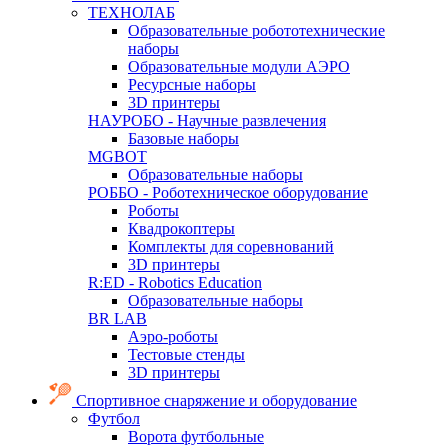
ТЕХНОЛАБ
Образовательные робототехнические
наборы
Образовательные модули АЭРО
Ресурсные наборы
3D принтеры
НАУРОБО - Научные развлечения
Базовые наборы
MGBOT
Образовательные наборы
РОББО - Роботехническое оборудование
Роботы
Квадрокоптеры
Комплекты для соревнований
3D принтеры
R:ED - Robotics Education
Образовательные наборы
BR LAB
Аэро-роботы
Тестовые стенды
3D принтеры
Спортивное снаряжение и оборудование
Футбол
Ворота футбольные