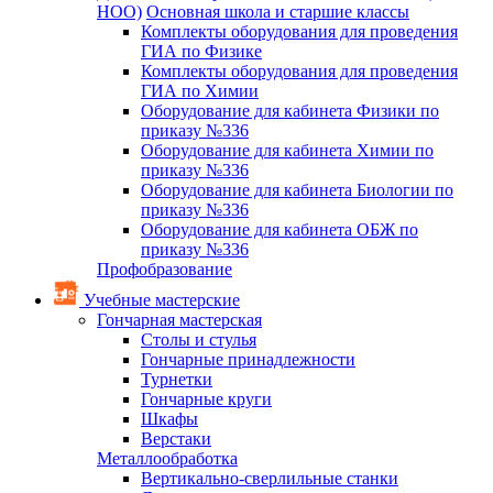
НОО)
Основная школа и старшие классы
Комплекты оборудования для проведения
ГИА по Физике
Комплекты оборудования для проведения
ГИА по Химии
Оборудование для кабинета Физики по
приказу №336
Оборудование для кабинета Химии по
приказу №336
Оборудование для кабинета Биологии по
приказу №336
Оборудование для кабинета ОБЖ по
приказу №336
Профобразование
Учебные мастерские
Гончарная мастерская
Столы и стулья
Гончарные принадлежности
Турнетки
Гончарные круги
Шкафы
Верстаки
Металлообработка
Вертикально-сверлильные станки