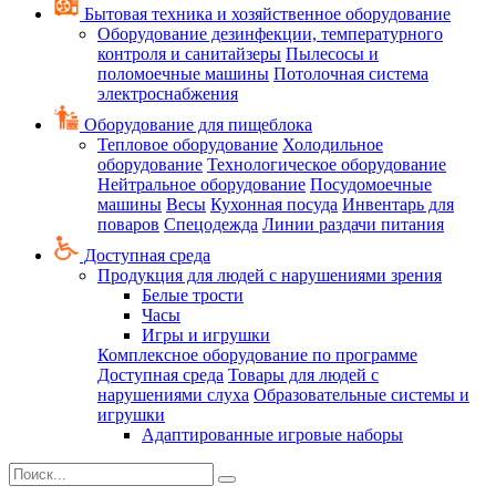
Бытовая техника и хозяйственное оборудование
Оборудование дезинфекции, температурного
контроля и санитайзеры
Пылесосы и
поломоечные машины
Потолочная система
электроснабжения
Оборудование для пищеблока
Тепловое оборудование
Холодильное
оборудование
Технологическое оборудование
Нейтральное оборудование
Посудомоечные
машины
Весы
Кухонная посуда
Инвентарь для
поваров
Спецодежда
Линии раздачи питания
Доступная среда
Продукция для людей с нарушениями зрения
Белые трости
Часы
Игры и игрушки
Комплексное оборудование по программе
Доступная среда
Товары для людей с
нарушениями слуха
Образовательные системы и
игрушки
Адаптированные игровые наборы