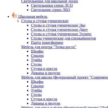
Светильники для школьной доски
Светильники серии ЛСО
Светильник серии ЛБО
Школьная мебель
Столы и стулья ученические
Столы и стулья ученические Эко
Столы и стулья ученические Джет
Столы и стулья ученические Эллипс
Столы ученические для спецкабинетов
Парта трансформер
Мебель для центра "Точка роста"
Шкафы
Секции
Тумбы
Столы
Стулья и кресла
Диваны и модули
Мебель для школы (федеральный проект "Современ
Шкафы
Секции
Тумбы
Столы
Стулья и кресла
Диваны и модули
Мебель для школ и вузов (федеральный проект "Циф