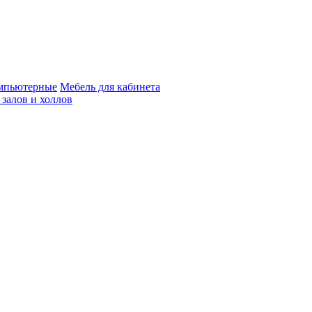
мпьютерные
Мебель для кабинета
 залов и холлов