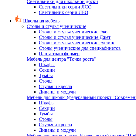
Светильники для школьной доски
Светильники серии ЛСО
Светильник серии ЛБО
Школьная мебель
Столы и стулья ученические
Столы и стулья ученические Эко
Столы и стулья ученические Джет
Столы и стулья ученические Эллипс
Столы ученические для спецкабинетов
Парта трансформер
Мебель для центра "Точка роста"
Шкафы
Секции
Тумбы
Столы
Стулья и кресла
Диваны и модули
Мебель для школы (федеральный проект "Современ
Шкафы
Секции
Тумбы
Столы
Стулья и кресла
Диваны и модули
Мебель для школ и вузов (федеральный проект "Циф