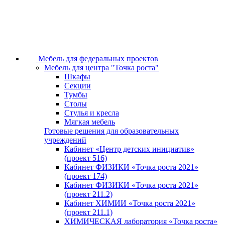
Мебель для федеральных проектов
Мебель для центра "Точка роста"
Шкафы
Секции
Тумбы
Столы
Стулья и кресла
Мягкая мебель
Готовые решения для образовательных
учреждений
Кабинет «Центр детских инициатив»
(проект 516)
Кабинет ФИЗИКИ «Точка роста 2021»
(проект 174)
Кабинет ФИЗИКИ «Точка роста 2021»
(проект 211.2)
Кабинет ХИМИИ «Точка роста 2021»
(проект 211.1)
ХИМИЧЕСКАЯ лаборатория «Точка роста»