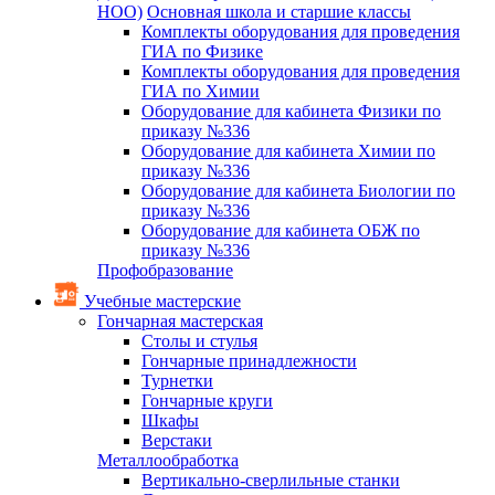
НОО)
Основная школа и старшие классы
Комплекты оборудования для проведения
ГИА по Физике
Комплекты оборудования для проведения
ГИА по Химии
Оборудование для кабинета Физики по
приказу №336
Оборудование для кабинета Химии по
приказу №336
Оборудование для кабинета Биологии по
приказу №336
Оборудование для кабинета ОБЖ по
приказу №336
Профобразование
Учебные мастерские
Гончарная мастерская
Столы и стулья
Гончарные принадлежности
Турнетки
Гончарные круги
Шкафы
Верстаки
Металлообработка
Вертикально-сверлильные станки