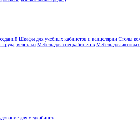
аседаний
Шкафы для учебных кабинетов и канцелярии
Столы ко
 труда, верстаки
Мебель для спецкабинетов
Мебель для актовых
дование для медкабинета