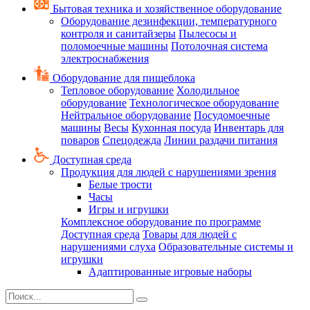
Бытовая техника и хозяйственное оборудование
Оборудование дезинфекции, температурного
контроля и санитайзеры
Пылесосы и
поломоечные машины
Потолочная система
электроснабжения
Оборудование для пищеблока
Тепловое оборудование
Холодильное
оборудование
Технологическое оборудование
Нейтральное оборудование
Посудомоечные
машины
Весы
Кухонная посуда
Инвентарь для
поваров
Спецодежда
Линии раздачи питания
Доступная среда
Продукция для людей с нарушениями зрения
Белые трости
Часы
Игры и игрушки
Комплексное оборудование по программе
Доступная среда
Товары для людей с
нарушениями слуха
Образовательные системы и
игрушки
Адаптированные игровые наборы