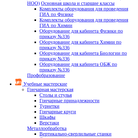
НОО)
Основная школа и старшие классы
Комплекты оборудования для проведения
ГИА по Физике
Комплекты оборудования для проведения
ГИА по Химии
Оборудование для кабинета Физики по
приказу №336
Оборудование для кабинета Химии по
приказу №336
Оборудование для кабинета Биологии по
приказу №336
Оборудование для кабинета ОБЖ по
приказу №336
Профобразование
Учебные мастерские
Гончарная мастерская
Столы и стулья
Гончарные принадлежности
Турнетки
Гончарные круги
Шкафы
Верстаки
Металлообработка
Вертикально-сверлильные станки