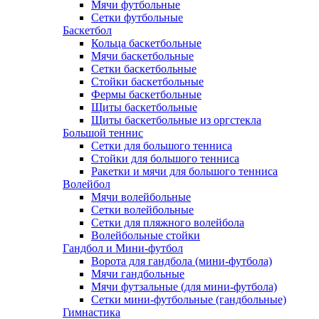
Мячи футбольные
Сетки футбольные
Баскетбол
Кольца баскетбольные
Мячи баскетбольные
Сетки баскетбольные
Стойки баскетбольные
Фермы баскетбольные
Щиты баскетбольные
Щиты баскетбольные из оргстекла
Большой теннис
Сетки для большого тенниса
Стойки для большого тенниса
Ракетки и мячи для большого тенниса
Волейбол
Мячи волейбольные
Сетки волейбольные
Сетки для пляжного волейбола
Волейбольные стойки
Гандбол и Мини-футбол
Ворота для гандбола (мини-футбола)
Мячи гандбольные
Мячи футзальные (для мини-футбола)
Сетки мини-футбольные (гандбольные)
Гимнастика