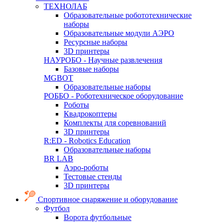
ТЕХНОЛАБ
Образовательные робототехнические
наборы
Образовательные модули АЭРО
Ресурсные наборы
3D принтеры
НАУРОБО - Научные развлечения
Базовые наборы
MGBOT
Образовательные наборы
РОББО - Роботехническое оборудование
Роботы
Квадрокоптеры
Комплекты для соревнований
3D принтеры
R:ED - Robotics Education
Образовательные наборы
BR LAB
Аэро-роботы
Тестовые стенды
3D принтеры
Спортивное снаряжение и оборудование
Футбол
Ворота футбольные