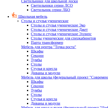
Светильники для школьной доски
Светильники серии ЛСО
Светильник серии ЛБО
Школьная мебель
Столы и стулья ученические
Столы и стулья ученические Эко
Столы и стулья ученические Джет
Столы и стулья ученические Эллипс
Столы ученические для спецкабинетов
Парта трансформер
Мебель для центра "Точка роста"
Шкафы
Секции
Тумбы
Столы
Стулья и кресла
Диваны и модули
Мебель для школы (федеральный проект "Современ
Шкафы
Секции
Тумбы
Столы
Стулья и кресла
Диваны и модули
Мебель для школ и вузов (федеральный проект "Циф