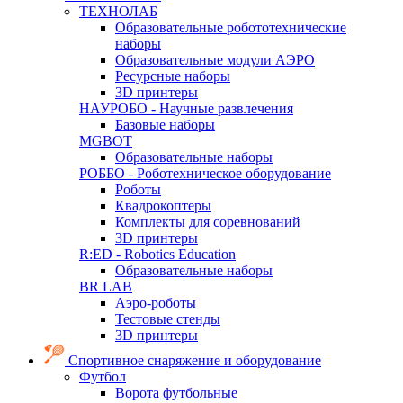
ТЕХНОЛАБ
Образовательные робототехнические
наборы
Образовательные модули АЭРО
Ресурсные наборы
3D принтеры
НАУРОБО - Научные развлечения
Базовые наборы
MGBOT
Образовательные наборы
РОББО - Роботехническое оборудование
Роботы
Квадрокоптеры
Комплекты для соревнований
3D принтеры
R:ED - Robotics Education
Образовательные наборы
BR LAB
Аэро-роботы
Тестовые стенды
3D принтеры
Спортивное снаряжение и оборудование
Футбол
Ворота футбольные