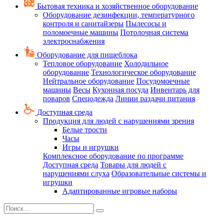
Бытовая техника и хозяйственное оборудование
Оборудование дезинфекции, температурного
контроля и санитайзеры
Пылесосы и
поломоечные машины
Потолочная система
электроснабжения
Оборудование для пищеблока
Тепловое оборудование
Холодильное
оборудование
Технологическое оборудование
Нейтральное оборудование
Посудомоечные
машины
Весы
Кухонная посуда
Инвентарь для
поваров
Спецодежда
Линии раздачи питания
Доступная среда
Продукция для людей с нарушениями зрения
Белые трости
Часы
Игры и игрушки
Комплексное оборудование по программе
Доступная среда
Товары для людей с
нарушениями слуха
Образовательные системы и
игрушки
Адаптированные игровые наборы