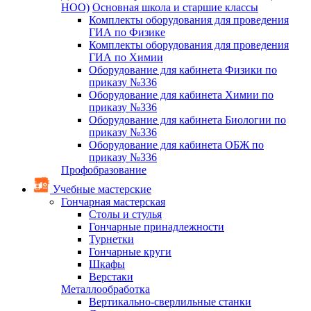
НОО)
Основная школа и старшие классы
Комплекты оборудования для проведения
ГИА по Физике
Комплекты оборудования для проведения
ГИА по Химии
Оборудование для кабинета Физики по
приказу №336
Оборудование для кабинета Химии по
приказу №336
Оборудование для кабинета Биологии по
приказу №336
Оборудование для кабинета ОБЖ по
приказу №336
Профобразование
Учебные мастерские
Гончарная мастерская
Столы и стулья
Гончарные принадлежности
Турнетки
Гончарные круги
Шкафы
Верстаки
Металлообработка
Вертикально-сверлильные станки