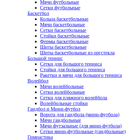
Мячи футбольные
Сетки футбольные
Баскетбол
Кольца баскетбольные
Мячи баскетбольные
Сетки баскетбольные
Стойки баскетбольные
Фермы баскетбольные
Щиты баскетбольные
Щиты баскетбольные из оргстекла
Большой теннис
Сетки для большого тенниса
Стойки для большого тенниса
Ракетки и мячи для большого тенниса
Волейбол
Мячи волейбольные
Сетки волейбольные
Сетки для пляжного волейбола
Волейбольные стойки
Гандбол и Мини-футбол
Ворота для гандбола (мини-футбола)
Мячи гандбольные
Мячи футзальные (для мини-футбола)
Сетки мини-футбольные (гандбольные)
Гимнастика