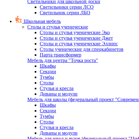
Светильники для школьной доски
Светильники серии ЛСО
Светильник серии ЛБО
Школьная мебель
Столы и стулья ученические
Столы и стулья ученические Эко
Столы и стулья ученические Джет
Столы и стулья ученические Эллипс
Столы ученические для спецкабинетов
Парта трансформер
Мебель для центра "Точка роста"
Шкафы
Секции
Тумбы
Столы
Стулья и кресла
Диваны и модули
Мебель для школы (федеральный проект "Современ
Шкафы
Секции
Тумбы
Столы
Стулья и кресла
Диваны и модули
Мебель для школ и вузов (федеральный проект "Циф