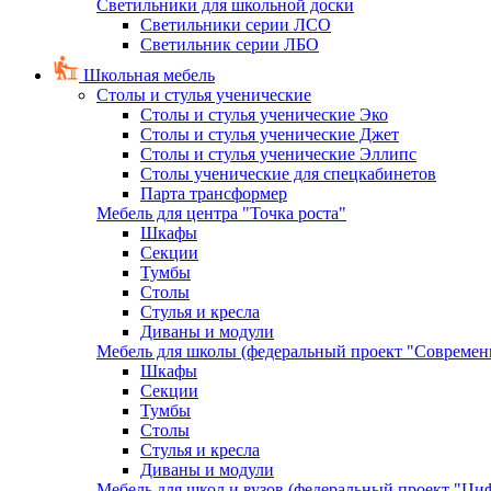
Светильники для школьной доски
Светильники серии ЛСО
Светильник серии ЛБО
Школьная мебель
Столы и стулья ученические
Столы и стулья ученические Эко
Столы и стулья ученические Джет
Столы и стулья ученические Эллипс
Столы ученические для спецкабинетов
Парта трансформер
Мебель для центра "Точка роста"
Шкафы
Секции
Тумбы
Столы
Стулья и кресла
Диваны и модули
Мебель для школы (федеральный проект "Современ
Шкафы
Секции
Тумбы
Столы
Стулья и кресла
Диваны и модули
Мебель для школ и вузов (федеральный проект "Циф