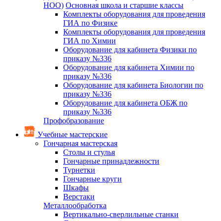
НОО)
Основная школа и старшие классы
Комплекты оборудования для проведения
ГИА по Физике
Комплекты оборудования для проведения
ГИА по Химии
Оборудование для кабинета Физики по
приказу №336
Оборудование для кабинета Химии по
приказу №336
Оборудование для кабинета Биологии по
приказу №336
Оборудование для кабинета ОБЖ по
приказу №336
Профобразование
Учебные мастерские
Гончарная мастерская
Столы и стулья
Гончарные принадлежности
Турнетки
Гончарные круги
Шкафы
Верстаки
Металлообработка
Вертикально-сверлильные станки