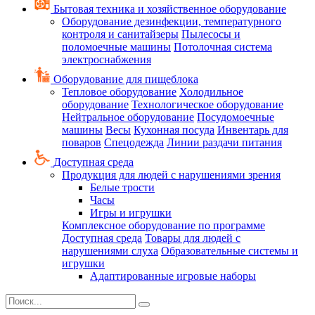
Бытовая техника и хозяйственное оборудование
Оборудование дезинфекции, температурного
контроля и санитайзеры
Пылесосы и
поломоечные машины
Потолочная система
электроснабжения
Оборудование для пищеблока
Тепловое оборудование
Холодильное
оборудование
Технологическое оборудование
Нейтральное оборудование
Посудомоечные
машины
Весы
Кухонная посуда
Инвентарь для
поваров
Спецодежда
Линии раздачи питания
Доступная среда
Продукция для людей с нарушениями зрения
Белые трости
Часы
Игры и игрушки
Комплексное оборудование по программе
Доступная среда
Товары для людей с
нарушениями слуха
Образовательные системы и
игрушки
Адаптированные игровые наборы