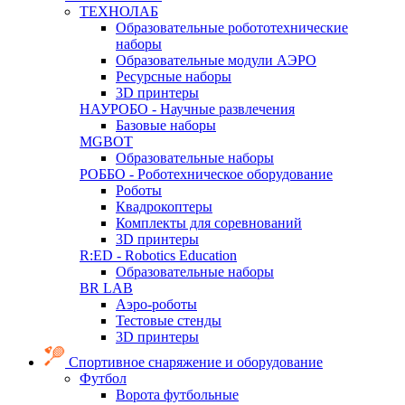
ТЕХНОЛАБ
Образовательные робототехнические
наборы
Образовательные модули АЭРО
Ресурсные наборы
3D принтеры
НАУРОБО - Научные развлечения
Базовые наборы
MGBOT
Образовательные наборы
РОББО - Роботехническое оборудование
Роботы
Квадрокоптеры
Комплекты для соревнований
3D принтеры
R:ED - Robotics Education
Образовательные наборы
BR LAB
Аэро-роботы
Тестовые стенды
3D принтеры
Спортивное снаряжение и оборудование
Футбол
Ворота футбольные