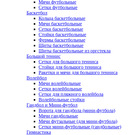
Мячи футбольные
Сетки футбольные
Баскетбол
Кольца баскетбольные
Мячи баскетбольные
Сетки баскетбольные
Стойки баскетбольные
Фермы баскетбольные
Щиты баскетбольные
Щиты баскетбольные из оргстекла
Большой теннис
Сетки для большого тенниса
Стойки для большого тенниса
Ракетки и мячи для большого тенниса
Волейбол
Мячи волейбольные
Сетки волейбольные
Сетки для пляжного волейбола
Волейбольные стойки
Гандбол и Мини-футбол
Ворота для гандбола (мини-футбола)
Мячи гандбольные
Мячи футзальные (для мини-футбола)
Сетки мини-футбольные (гандбольные)
Гимнастика