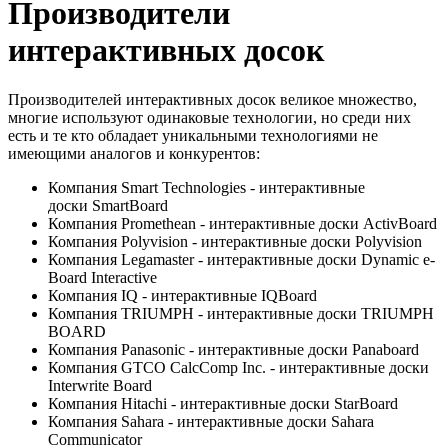
Производители
интерактивных досок
Производителей интерактивных досок великое множество,
многие используют одинаковые технологии, но среди них
есть и те кто обладает уникальными технологиями не
имеющими аналогов и конкурентов:
Компания Smart Technologies - интерактивные
доски SmartBoard
Компания Promethean - интерактивные доски ActivBoard
Компания Polyvision - интерактивные доски Polyvision
Компания Legamaster - интерактивные доски Dynamic e-
Board Interactive
Компания IQ - интерактивные IQBoard
Компания TRIUMPH - интерактивные доски TRIUMPH
BOARD
Компания Panasonic - интерактивные доски Panaboard
Компания GTCO CalсComp Inc. - интерактивные доски
Interwrite Board
Компания Hitachi - интерактивные доски StarBoard
Компания Sahara - интерактивные доски Sahara
Communicator