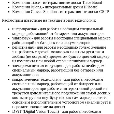
Компания Trace - интерактивные доски Trace Board
Компания Julong - интерактивные доски IPBoard
Компания Classic Solution - интерактивные доски CS IP
Рассмотрим известные на текущее время технологии:
инфракрасная - для работы необходим специальный
маркер, работающий от батареек или аккумиляторов
ультразвук - для работы необходим специальный маркер,
работающий от батареек или аккумиляторов
резистивная - для работы необходимо только желание
т.к. работать с доской можно как пальцем руки так и
любым (не острым!) предметом будь то цветной маркер
из комплекта или любой стары непишуший маркер.
электромагнитная индукция - для работы необходим
специальный маркер, работающий без батареек или
аккумиляторов
микроточечной технологии - для работы необходим
специальный маркер, работающий от батареек или
аккумиляторов при работе с интерактивной доской не
требуется дополнительного подключения самой доски к
компьютеру или ноутбуку так как сам маркер является
основным исполнительным устройством (анализирует и
передает положение на доске)
DViT (Digital Vision Touch) - для работы необходим