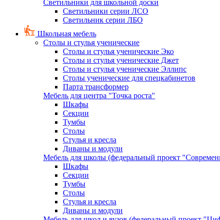
Светильники для школьной доски
Светильники серии ЛСО
Светильник серии ЛБО
Школьная мебель
Столы и стулья ученические
Столы и стулья ученические Эко
Столы и стулья ученические Джет
Столы и стулья ученические Эллипс
Столы ученические для спецкабинетов
Парта трансформер
Мебель для центра "Точка роста"
Шкафы
Секции
Тумбы
Столы
Стулья и кресла
Диваны и модули
Мебель для школы (федеральный проект "Современ
Шкафы
Секции
Тумбы
Столы
Стулья и кресла
Диваны и модули
Мебель для школ и вузов (федеральный проект "Циф