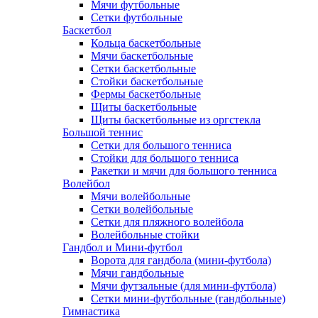
Мячи футбольные
Сетки футбольные
Баскетбол
Кольца баскетбольные
Мячи баскетбольные
Сетки баскетбольные
Стойки баскетбольные
Фермы баскетбольные
Щиты баскетбольные
Щиты баскетбольные из оргстекла
Большой теннис
Сетки для большого тенниса
Стойки для большого тенниса
Ракетки и мячи для большого тенниса
Волейбол
Мячи волейбольные
Сетки волейбольные
Сетки для пляжного волейбола
Волейбольные стойки
Гандбол и Мини-футбол
Ворота для гандбола (мини-футбола)
Мячи гандбольные
Мячи футзальные (для мини-футбола)
Сетки мини-футбольные (гандбольные)
Гимнастика