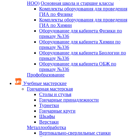
НОО)
Основная школа и старшие классы
Комплекты оборудования для проведения
ГИА по Физике
Комплекты оборудования для проведения
ГИА по Химии
Оборудование для кабинета Физики по
приказу №336
Оборудование для кабинета Химии по
приказу №336
Оборудование для кабинета Биологии по
приказу №336
Оборудование для кабинета ОБЖ по
приказу №336
Профобразование
Учебные мастерские
Гончарная мастерская
Столы и стулья
Гончарные принадлежности
Турнетки
Гончарные круги
Шкафы
Верстаки
Металлообработка
Вертикально-сверлильные станки