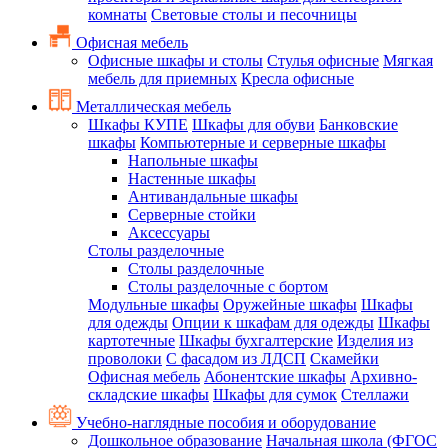
комнаты
Световые столы и песочницы
Офисная мебель
Офисные шкафы и столы
Стулья офисные
Мягкая
мебель для приемных
Кресла офисные
Металлическая мебель
Шкафы КУПЕ
Шкафы для обуви
Банковские
шкафы
Компьютерные и серверные шкафы
Напольные шкафы
Настенные шкафы
Антивандальные шкафы
Серверные стойки
Аксессуары
Столы разделочные
Столы разделочные
Столы разделочные с бортом
Модульные шкафы
Оружейные шкафы
Шкафы
для одежды
Опции к шкафам для одежды
Шкафы
картотечные
Шкафы бухгалтерские
Изделия из
проволоки
С фасадом из ЛДСП
Скамейки
Офисная мебель
Абонентские шкафы
Архивно-
складские шкафы
Шкафы для сумок
Стеллажи
Учебно-наглядные пособия и оборудование
Дошкольное образование
Начальная школа (ФГОС