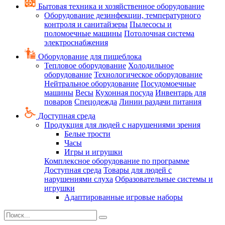
Бытовая техника и хозяйственное оборудование
Оборудование дезинфекции, температурного
контроля и санитайзеры
Пылесосы и
поломоечные машины
Потолочная система
электроснабжения
Оборудование для пищеблока
Тепловое оборудование
Холодильное
оборудование
Технологическое оборудование
Нейтральное оборудование
Посудомоечные
машины
Весы
Кухонная посуда
Инвентарь для
поваров
Спецодежда
Линии раздачи питания
Доступная среда
Продукция для людей с нарушениями зрения
Белые трости
Часы
Игры и игрушки
Комплексное оборудование по программе
Доступная среда
Товары для людей с
нарушениями слуха
Образовательные системы и
игрушки
Адаптированные игровые наборы