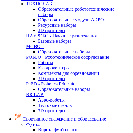
ТЕХНОЛАБ
Образовательные робототехнические
наборы
Образовательные модули АЭРО
Ресурсные наборы
3D принтеры
НАУРОБО - Научные развлечения
Базовые наборы
MGBOT
Образовательные наборы
РОББО - Роботехническое оборудование
Роботы
Квадрокоптеры
Комплекты для соревнований
3D принтеры
R:ED - Robotics Education
Образовательные наборы
BR LAB
Аэро-роботы
Тестовые стенды
3D принтеры
Спортивное снаряжение и оборудование
Футбол
Ворота футбольные