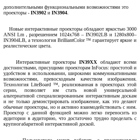
дополнительными функциональными возможностями это
проекторы -
IN3902
и
IN3904
.
Новые интерактивные проекторы обладают яркостью 3000
ANSI Lm , разрешением 1024x768 – IN3902LB и 1280x800–
IN3904LB, а технология BrilliantColor ™ гарантирует яркие и
реалистические цвета.
Интерактивные проекторы
IN39ХХ
обладают всеми
достоинствами, присущими проекторам InFocus: простотой и
удобством в использовании, широкими коммуникативными
возможностями, превосходным качеством изображения.
Технология LiteBoard ™, реализованная в проекторах этой
серии, позволяет им стать новой универсальной
альтернативой специализированным интерактивным доскам
и не только демонстрировать изображение, как это делают
обычные проекторы, но и активно взаимодействовать с ним.
Проектор с данной функцией можно легко переносить из
аудитории в аудиторию, что достаточно трудно проделать с
крупногабаритной интерактивной доской.