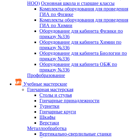
НОО)
Основная школа и старшие классы
Комплекты оборудования для проведения
ГИА по Физике
Комплекты оборудования для проведения
ГИА по Химии
Оборудование для кабинета Физики по
приказу №336
Оборудование для кабинета Химии по
приказу №336
Оборудование для кабинета Биологии по
приказу №336
Оборудование для кабинета ОБЖ по
приказу №336
Профобразование
Учебные мастерские
Гончарная мастерская
Столы и стулья
Гончарные принадлежности
Турнетки
Гончарные круги
Шкафы
Верстаки
Металлообработка
Вертикально-сверлильные станки