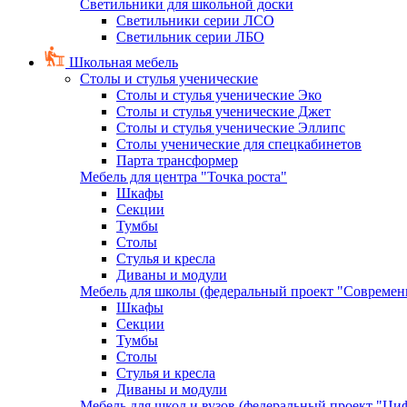
Светильники для школьной доски
Светильники серии ЛСО
Светильник серии ЛБО
Школьная мебель
Столы и стулья ученические
Столы и стулья ученические Эко
Столы и стулья ученические Джет
Столы и стулья ученические Эллипс
Столы ученические для спецкабинетов
Парта трансформер
Мебель для центра "Точка роста"
Шкафы
Секции
Тумбы
Столы
Стулья и кресла
Диваны и модули
Мебель для школы (федеральный проект "Современ
Шкафы
Секции
Тумбы
Столы
Стулья и кресла
Диваны и модули
Мебель для школ и вузов (федеральный проект "Циф