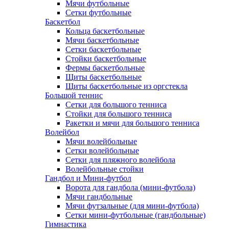
Мячи футбольные
Сетки футбольные
Баскетбол
Кольца баскетбольные
Мячи баскетбольные
Сетки баскетбольные
Стойки баскетбольные
Фермы баскетбольные
Щиты баскетбольные
Щиты баскетбольные из оргстекла
Большой теннис
Сетки для большого тенниса
Стойки для большого тенниса
Ракетки и мячи для большого тенниса
Волейбол
Мячи волейбольные
Сетки волейбольные
Сетки для пляжного волейбола
Волейбольные стойки
Гандбол и Мини-футбол
Ворота для гандбола (мини-футбола)
Мячи гандбольные
Мячи футзальные (для мини-футбола)
Сетки мини-футбольные (гандбольные)
Гимнастика