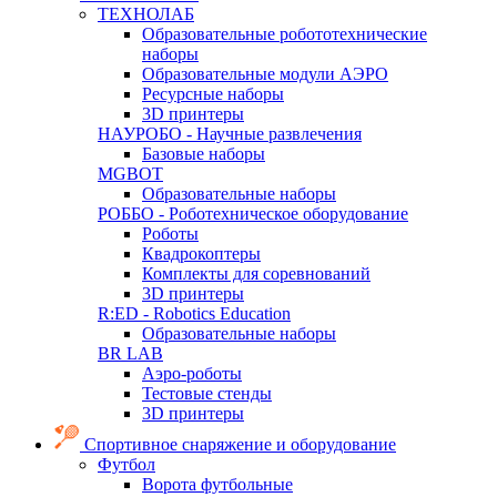
ТЕХНОЛАБ
Образовательные робототехнические
наборы
Образовательные модули АЭРО
Ресурсные наборы
3D принтеры
НАУРОБО - Научные развлечения
Базовые наборы
MGBOT
Образовательные наборы
РОББО - Роботехническое оборудование
Роботы
Квадрокоптеры
Комплекты для соревнований
3D принтеры
R:ED - Robotics Education
Образовательные наборы
BR LAB
Аэро-роботы
Тестовые стенды
3D принтеры
Спортивное снаряжение и оборудование
Футбол
Ворота футбольные