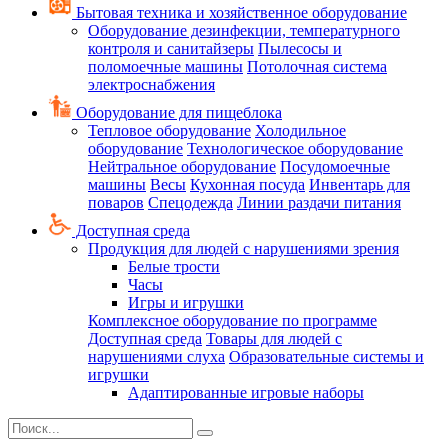
Бытовая техника и хозяйственное оборудование
Оборудование дезинфекции, температурного
контроля и санитайзеры
Пылесосы и
поломоечные машины
Потолочная система
электроснабжения
Оборудование для пищеблока
Тепловое оборудование
Холодильное
оборудование
Технологическое оборудование
Нейтральное оборудование
Посудомоечные
машины
Весы
Кухонная посуда
Инвентарь для
поваров
Спецодежда
Линии раздачи питания
Доступная среда
Продукция для людей с нарушениями зрения
Белые трости
Часы
Игры и игрушки
Комплексное оборудование по программе
Доступная среда
Товары для людей с
нарушениями слуха
Образовательные системы и
игрушки
Адаптированные игровые наборы