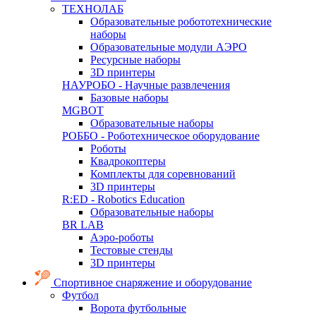
ТЕХНОЛАБ
Образовательные робототехнические
наборы
Образовательные модули АЭРО
Ресурсные наборы
3D принтеры
НАУРОБО - Научные развлечения
Базовые наборы
MGBOT
Образовательные наборы
РОББО - Роботехническое оборудование
Роботы
Квадрокоптеры
Комплекты для соревнований
3D принтеры
R:ED - Robotics Education
Образовательные наборы
BR LAB
Аэро-роботы
Тестовые стенды
3D принтеры
Спортивное снаряжение и оборудование
Футбол
Ворота футбольные