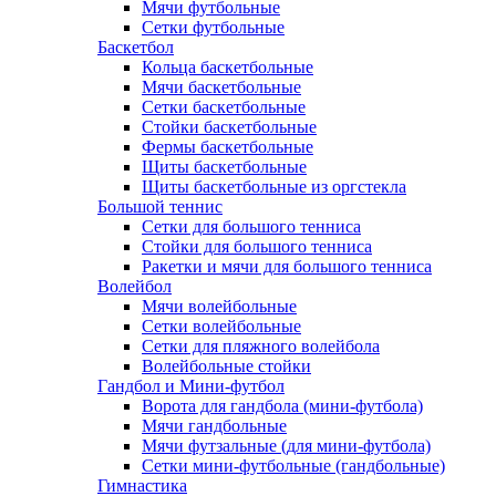
Мячи футбольные
Сетки футбольные
Баскетбол
Кольца баскетбольные
Мячи баскетбольные
Сетки баскетбольные
Стойки баскетбольные
Фермы баскетбольные
Щиты баскетбольные
Щиты баскетбольные из оргстекла
Большой теннис
Сетки для большого тенниса
Стойки для большого тенниса
Ракетки и мячи для большого тенниса
Волейбол
Мячи волейбольные
Сетки волейбольные
Сетки для пляжного волейбола
Волейбольные стойки
Гандбол и Мини-футбол
Ворота для гандбола (мини-футбола)
Мячи гандбольные
Мячи футзальные (для мини-футбола)
Сетки мини-футбольные (гандбольные)
Гимнастика