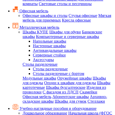
комнаты
Световые столы и песочницы
Офисная мебель
Офисные шкафы и столы
Стулья офисные
Мягкая
мебель для приемных
Кресла офисные
Металлическая мебель
Шкафы КУПЕ
Шкафы для обуви
Банковские
шкафы
Компьютерные и серверные шкафы
Напольные шкафы
Настенные шкафы
Антивандальные шкафы
Серверные стойки
Аксессуары
Столы разделочные
Столы разделочные
Столы разделочные с бортом
Модульные шкафы
Оружейные шкафы
Шкафы
для одежды
Опции к шкафам для одежды
Шкафы
картотечные
Шкафы бухгалтерские
Изделия из
проволоки
С фасадом из ЛДСП
Скамейки
Офисная мебель
Абонентские шкафы
Архивно-
складские шкафы
Шкафы для сумок
Стеллажи
Учебно-наглядные пособия и оборудование
Дошкольное образование
Начальная школа (ФГОС