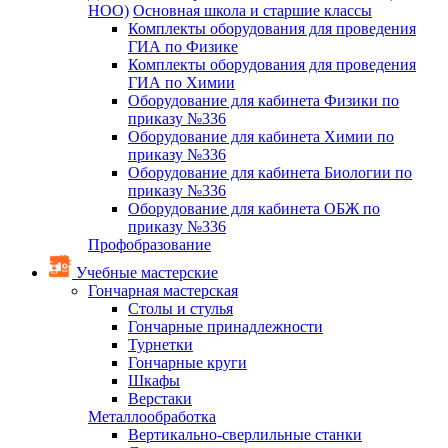
НОО)
Основная школа и старшие классы
Комплекты оборудования для проведения
ГИА по Физике
Комплекты оборудования для проведения
ГИА по Химии
Оборудование для кабинета Физики по
приказу №336
Оборудование для кабинета Химии по
приказу №336
Оборудование для кабинета Биологии по
приказу №336
Оборудование для кабинета ОБЖ по
приказу №336
Профобразование
Учебные мастерские
Гончарная мастерская
Столы и стулья
Гончарные принадлежности
Турнетки
Гончарные круги
Шкафы
Верстаки
Металлообработка
Вертикально-сверлильные станки