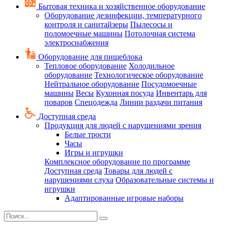
Бытовая техника и хозяйственное оборудование
Оборудование дезинфекции, температурного
контроля и санитайзеры
Пылесосы и
поломоечные машины
Потолочная система
электроснабжения
Оборудование для пищеблока
Тепловое оборудование
Холодильное
оборудование
Технологическое оборудование
Нейтральное оборудование
Посудомоечные
машины
Весы
Кухонная посуда
Инвентарь для
поваров
Спецодежда
Линии раздачи питания
Доступная среда
Продукция для людей с нарушениями зрения
Белые трости
Часы
Игры и игрушки
Комплексное оборудование по программе
Доступная среда
Товары для людей с
нарушениями слуха
Образовательные системы и
игрушки
Адаптированные игровые наборы