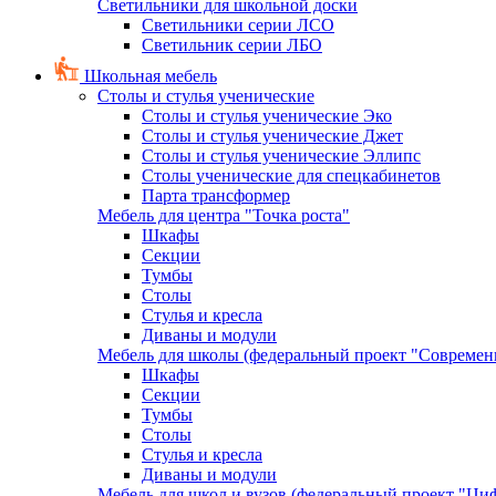
Светильники для школьной доски
Светильники серии ЛСО
Светильник серии ЛБО
Школьная мебель
Столы и стулья ученические
Столы и стулья ученические Эко
Столы и стулья ученические Джет
Столы и стулья ученические Эллипс
Столы ученические для спецкабинетов
Парта трансформер
Мебель для центра "Точка роста"
Шкафы
Секции
Тумбы
Столы
Стулья и кресла
Диваны и модули
Мебель для школы (федеральный проект "Современ
Шкафы
Секции
Тумбы
Столы
Стулья и кресла
Диваны и модули
Мебель для школ и вузов (федеральный проект "Циф